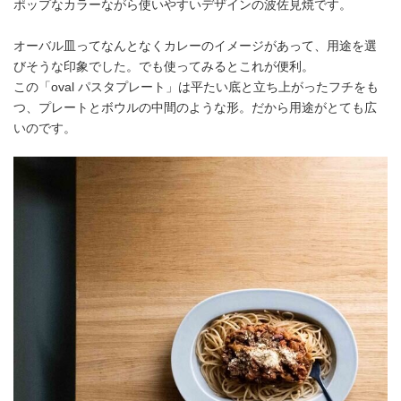
ポップなカラーながら使いやすいデザインの波佐見焼です。
オーバル皿ってなんとなくカレーのイメージがあって、用途を選
びそうな印象でした。でも使ってみるとこれが便利。
この「oval パスタプレート」は平たい底と立ち上がったフチをも
つ、プレートとボウルの中間のような形。だから用途がとても広
いのです。