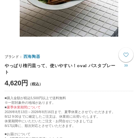
西海陶器
やっぱり楕円皿って、使いやすい！oval パスタプレー
39
ト
4,620円
購入金額が税込5,500円以上で送料無料
※一部対象外の地域があります。
夏季休業期間について
2026年8月13日～2026年8月16日まで、夏季休業とさせていただきます。
8/12 9:00までに確定したご注文は、休業前に出荷いたします。
休業期間中にいただいたご注文・お問合せにつきましては
8/17以降に、順次対応とさせていただきます。
■お届けについて