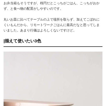
お弁当箱もそうですが、楕円だとこっちがごはん、こっちがおか
ず、と食べ物の配置がしやすいのです。
丸いお皿に比べてテーブルの上で場所を取らず、加えてこぼれに
くいもんだから、リモートワークごはんに最高だなと思ってしま
いました。あまり行儀はよろしくないですけど。
|揃えて使いたい3色