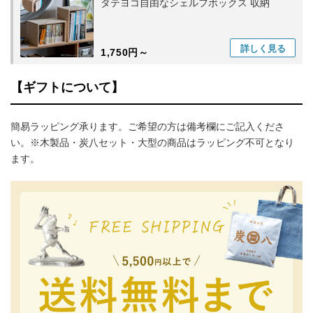
タテヨコ自由なシェルフボックス 収納
詳しく
見る
1,750円～
【ギフトについて】
簡易ラッピング承ります。ご希望の方は備考欄にご記入くださ
い。※木製品・炭八セット・大型の商品はラッピング不可となり
ます。