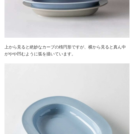
上から見ると絶妙なカーブの楕円形ですが、横から見ると真ん中
がやや凹むように弧を描いています。