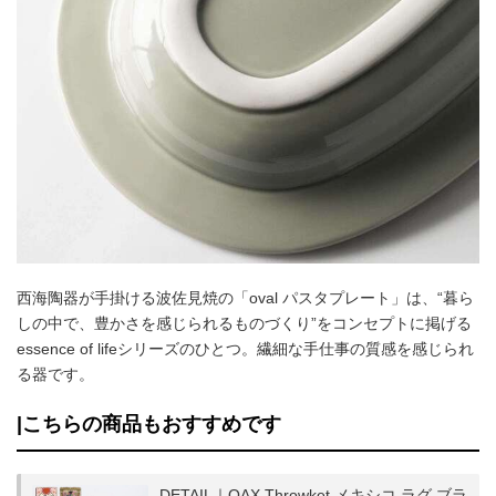
西海陶器が手掛ける波佐見焼の「oval パスタプレート」は、“暮ら
しの中で、豊かさを感じられるものづくり”をコンセプトに掲げる
essence of lifeシリーズのひとつ。繊細な手仕事の質感を感じられ
る器です。
|こちらの商品もおすすめです
DETAIL｜OAX Throwket メキシコ ラグ ブラ