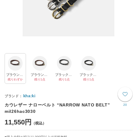
ブラウン×シルバー
ブラウン×アンティークゴールド
ブラック×シルバー
ブラック×アンティークゴールド
残りわずか
残り1点
残り1点
残り1点
kha:ki
カウレザー ナローベルト “NARROW NATO BELT”
20
mil26hac3030
11,550円