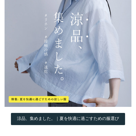
涼品、集めました。｜夏を快適に過ごすための服選び