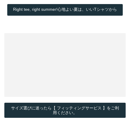
Right tee, right summer!心地よい夏は、いいTシャツから
サイズ選びに迷ったら【 フィッティングサービス 】をご利
用ください。