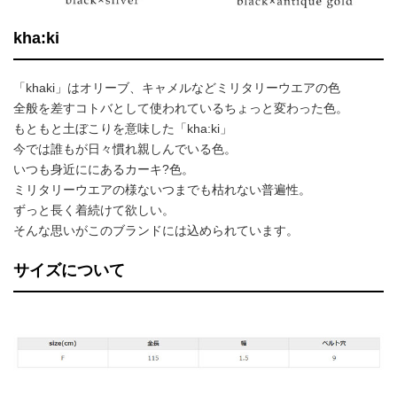
kha:ki
「khaki」はオリーブ、キャメルなどミリタリーウエアの色
全般を差すコトバとして使われているちょっと変わった色。
もともと土ぼこりを意味した「kha:ki」
今では誰もが日々慣れ親しんでいる色。
いつも身近ににあるカーキ?色。
ミリタリーウエアの様ないつまでも枯れない普遍性。
ずっと長く着続けて欲しい。
そんな思いがこのブランドには込められています。
サイズについて