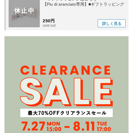
【Piu di aranciato専用】■ギフトラッピング
250円
詳しく
見る
sold out