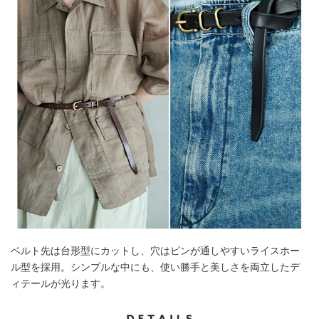
ベルト先は台形型にカットし、穴はピンが通しやすいライスホー
ル型を採用。シンプルな中にも、使い勝手と美しさを両立したデ
ィテールが光ります。