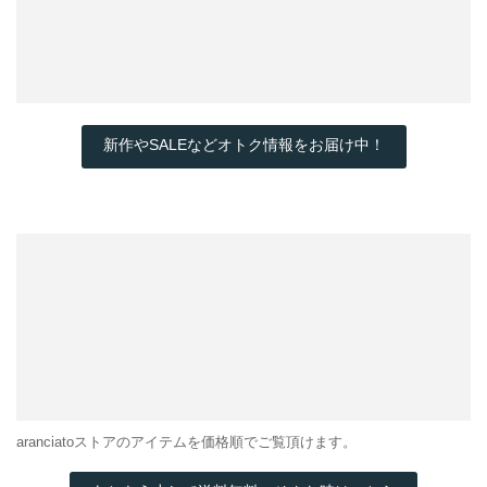
新作やSALEなどオトク情報をお届け中！
aranciatoストアのアイテムを価格順でご覧頂けます。