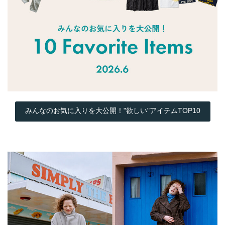
みんなのお気に入りを大公開！"欲しい"アイテムTOP10