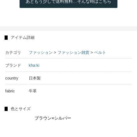
あともう少しで送料無料…そんな時はこちら
アイテム詳細
カテゴリ
ファッション
>
ファッション雑貨
>
ベルト
ブランド
kha:ki
country
日本製
fabric
牛革
色とサイズ
ブラウン×シルバー