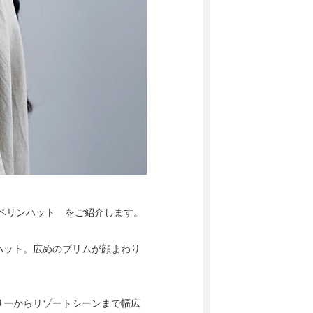
 キャペリンハット をご紹介します。
ハット。広めのブリムが顔まわり
リーからリゾートシーンまで幅広