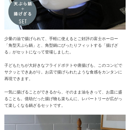
少量の油で揚げられて、手軽に使えるとご好評の富士ホーロー
「角型天ぷら鍋」と、角型鍋にぴったりフィットする「揚げざ
る」がセットになって登場しました。
子どもたちが大好きなフライドポテトや唐揚げも、このコンビで
サクッとできあがり。お店で揚げられたような食感をカンタンに
再現できます。
一気に揚げることができるから、そのまま油をきって、お皿に盛
ることも。億劫だった揚げ物も楽ちんに、レパートリーが広がっ
て楽しくなる鍋ざるセットです。