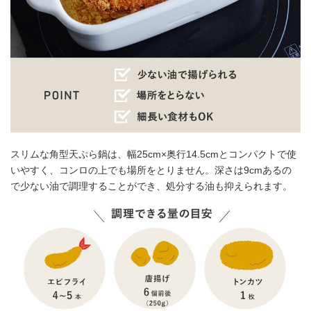
スリムな角型天ぷら鍋は、幅25cm×奥行14.5cmとコンパクトで使
いやすく、コンロの上でも場所をとりません。深さは9cmあるの
で少ない油で調理することができ、処分する油も抑えられます。