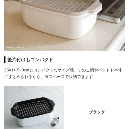
後片付けもコンパクト
25×14.5×9cmとコンパクトなサイズ感。すのこ網やバットも本体
にまとめられるから、省スペースで収納できます。