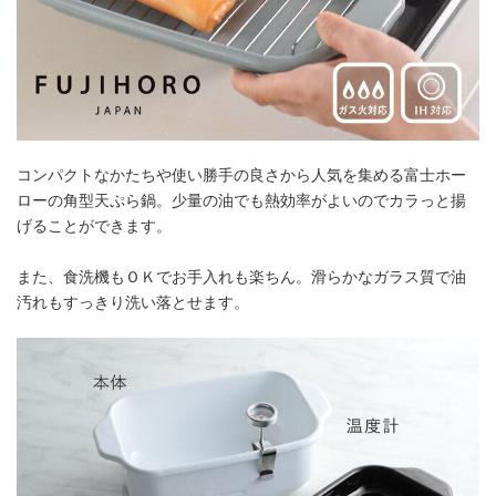
コンパクトなかたちや使い勝手の良さから人気を集める富士ホー
ローの角型天ぷら鍋。少量の油でも熱効率がよいのでカラっと揚
げることができます。
また、食洗機もＯＫでお手入れも楽ちん。滑らかなガラス質で油
汚れもすっきり洗い落とせます。