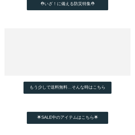
⛑いざ！に備える防災特集⛑
もう少しで送料無料…そんな時はこちら
🌟SALE中のアイテムはこちら🌟