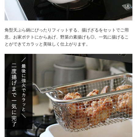
角型天ぷら鍋にぴったりフィットする、揚げざるをセットでご用
意。お家ポテトにからあげ、野菜の素揚げも◎、一気に揚げるこ
とができてカラッと美味しく仕上がります。