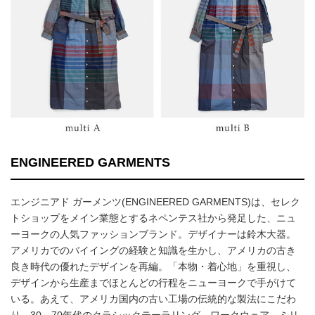
ENGINEERED GARMENTS
エンジニアド ガーメンツ(ENGINEERED GARMENTS)は、セレク
トショップをメイン業態とするネペンテス社から発足した、ニュ
ーヨークの人気ファッションブランド。デザイナーは鈴木大器。
アメリカでのバイイングの経験と知識を生かし、アメリカの古き
良き時代の優れたデザインを再編。「本物・着心地」を重視し、
デザインから生産までほとんどの行程をニューヨークで手がけて
いる。あえて、アメリカ国内の古い工場の伝統的な製法にこだわ
り、30～70年代のクラシックテーラリング、ワークウェア、ミリ