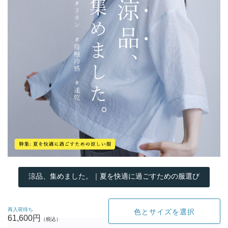
涼品、集めました。｜夏を快適に過ごすための服選び
再入荷待ち
色とサイズを選択
61,600円