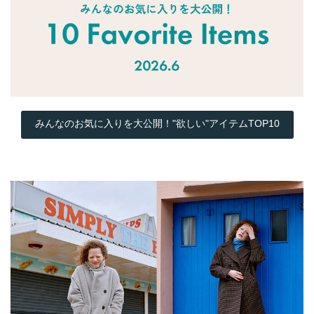
みんなのお気に入りを大公開！"欲しい"アイテムTOP10