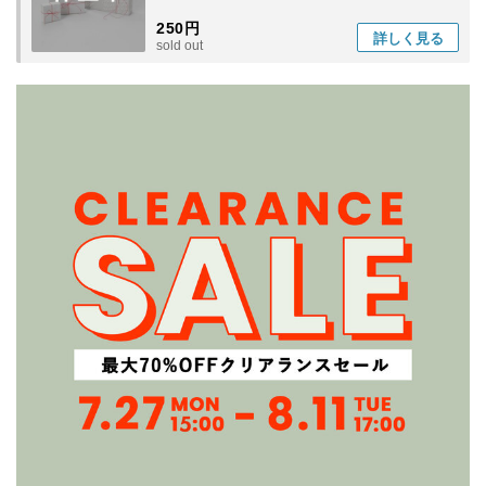
250円
詳しく
見る
sold out