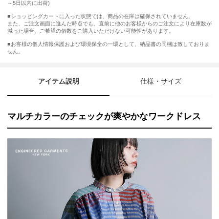
～5日以内に出荷)
■ショッピングカートに入った状態では、商品の在庫は確保されていません。
また、ご注文画面に進んだ時点でも、直前に他のお客様からのご注文により在庫数が
減った場合、ご希望の個数をご購入いただけない可能性があります。
■お客様の個人情報保護および環境保全の一環として、納品書の同梱は致しておりま
せん。
アイテム説明
仕様・サイズ
マルチカラーのチェックが爽やかなワークドレス