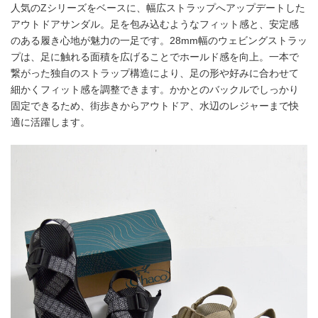
人気のZシリーズをベースに、幅広ストラップへアップデートした
アウトドアサンダル。足を包み込むようなフィット感と、安定感
のある履き心地が魅力の一足です。28mm幅のウェビングストラッ
プは、足に触れる面積を広げることでホールド感を向上。一本で
繋がった独自のストラップ構造により、足の形や好みに合わせて
細かくフィット感を調整できます。かかとのバックルでしっかり
固定できるため、街歩きからアウトドア、水辺のレジャーまで快
適に活躍します。