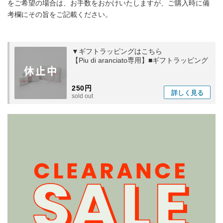
をご希望の場合は、お手数をおかけいたしますが、ご購入時に備
考欄にその旨をご記載ください。
▼ギフトラッピングはこちら
【Piu di aranciato専用】■ギフトラッピング
250円
詳しく
見る
sold out