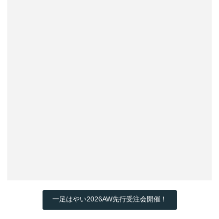
一足はやい2026AW先行受注会開催！