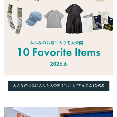
みんなのお気に入りを大公開！"欲しい"アイテムTOP10