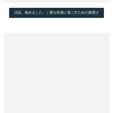
涼品、集めました。｜夏を快適に過ごすための服選び