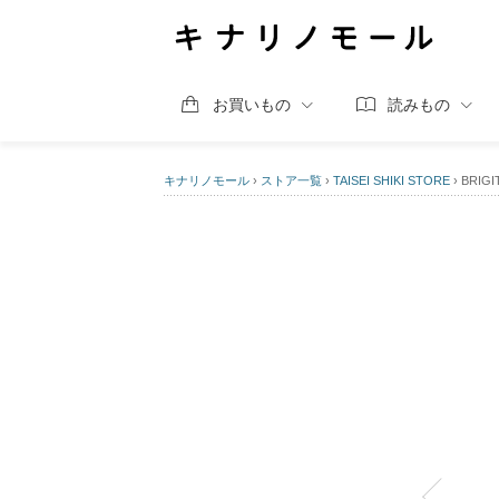
お買いもの
読みもの
キナリノモール
›
ストア一覧
›
TAISEI SHIKI STORE
›
BRIGI