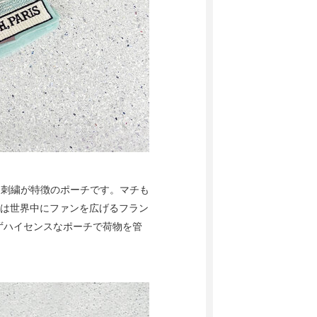
味する豪華な刺繍が特徴のポーチです。マチも
nakaは世界中にファンを広げるフラン
ずハイセンスなポーチで荷物を管