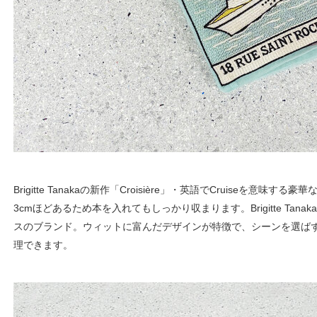
Brigitte Tanakaの新作「Croisière」・英語でCruiseを意
3cmほどあるため本を入れてもしっかり収まります。Brigitte Ta
スのブランド。ウィットに富んだデザインが特徴で、シーンを選ば
理できます。