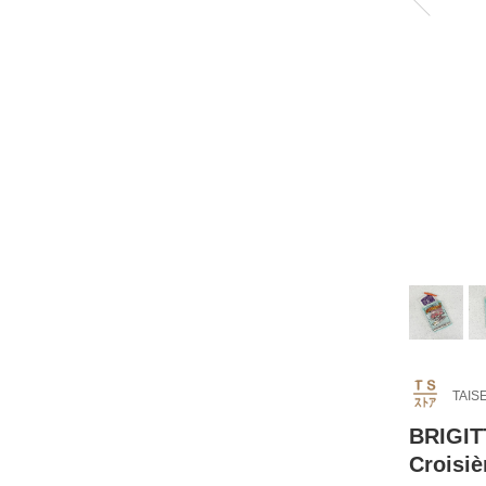
TAIS
BRIGI
Croisiè