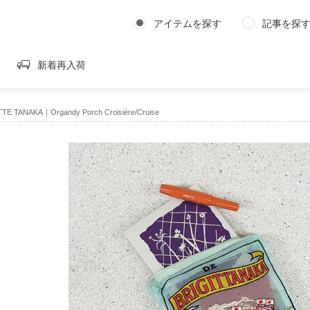
アイテムを探す
記事を探
新着再入荷
TTE TANAKA｜Organdy Porch Croisière/Cruise