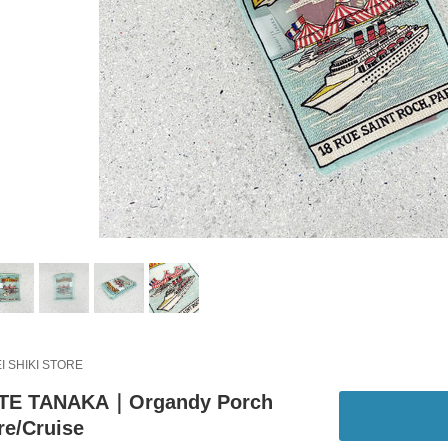
EI SHIKI STORE
TTE TANAKA｜Organdy Porch
re/Cruise