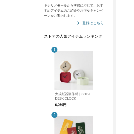
キナリノモールから季節に応じて、おす
すめアイテムのご紹介やお得なキャンペ
ーンをご案内します。
登録はこちら
ストアの人気アイテムランキング
大成紙器製作所｜SHIKI
DESK CLOCK
6,050円