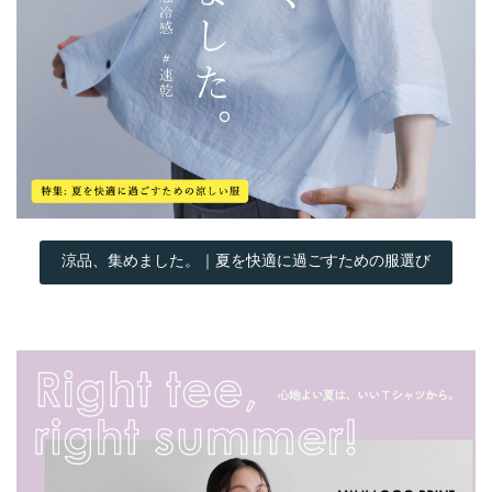
涼品、集めました。｜夏を快適に過ごすための服選び