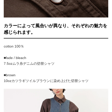
カラーによって風合いが異なり、それぞれの魅力を
感じられます。
cotton 100％
■fade / bleach
7.5ozムラ糸デニムの切替シャツ
■brown
10ozカツラギツイルブラウンに染め上げた切替シャツ