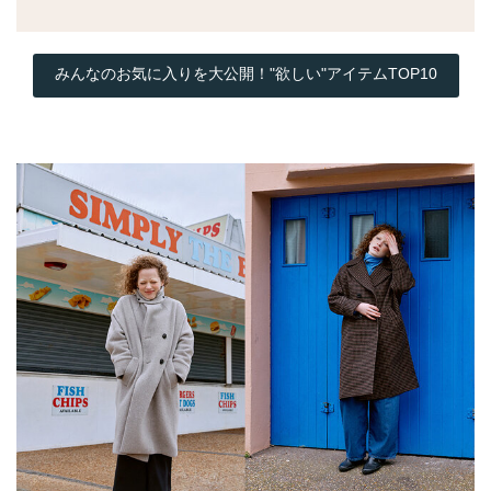
みんなのお気に入りを大公開！"欲しい"アイテムTOP10