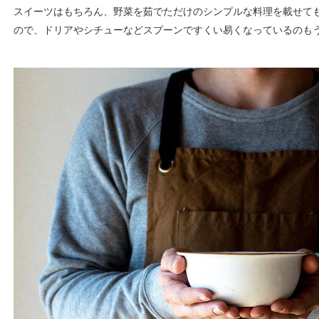
スイーツはもちろん、野菜を茹でただけのシンプルな料理を載せて
ので、ドリアやシチューなどスプーンですくい易くなっているのも