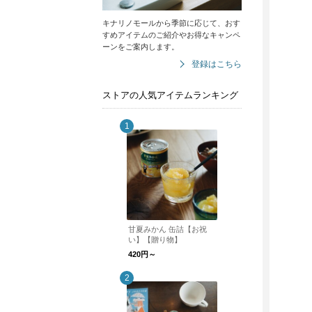
キナリノモールから季節に応じて、おす
すめアイテムのご紹介やお得なキャンペ
ーンをご案内します。
登録はこちら
ストアの人気アイテムランキング
甘夏みかん 缶詰【お祝
い】【贈り物】
420円～