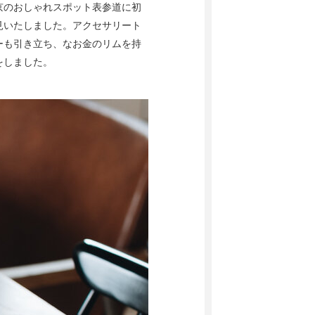
京のおしゃれスポット表参道に初
見いたしました。アクセサリート
ーも引き立ち、なお金のリムを持
をしました。