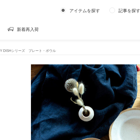
アイテムを探す
記事を探
新着再入荷
｜MY DISHシリーズ プレート・ボウル