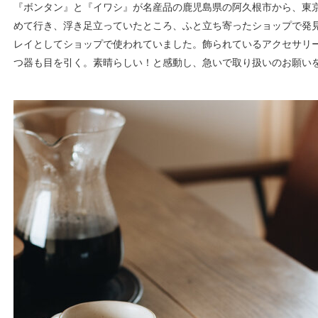
『ボンタン』と『イワシ』が名産品の鹿児島県の阿久根市から、東
めて行き、浮き足立っていたところ、ふと立ち寄ったショップで発
レイとしてショップで使われていました。飾られているアクセサリ
つ器も目を引く。素晴らしい！と感動し、急いで取り扱いのお願い