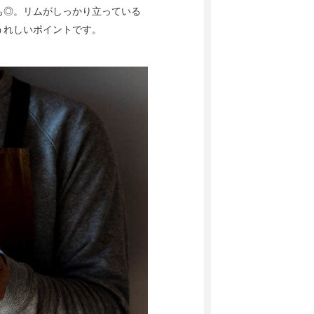
も◎。リムがしっかり立っている
うれしいポイントです。