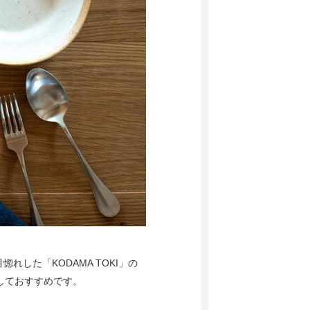
した「KODAMA TOKI」の
としておすすめです。