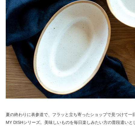
夏の終わりに表参道で、フラッと立ち寄ったショップで見つけて一目惚れ
MY DISHシリーズ。美味しいものを毎日楽しみたい方の普段遣い