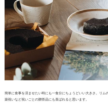
簡単に食事を済ませたい時にも一食分にちょうどいい大きさ。リム
築祝いなど祝いごとの贈答品にも喜ばれると思います。