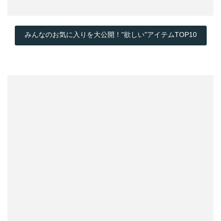
みんなのお気に入りを大公開！"欲しい"アイテムTOP10