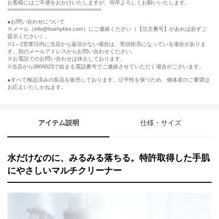
お客様にはご不便をおかけいたしますが、何卒よろしくお願いいたします。
================================
●お問い合わせについて
※メール（info@hushykke.com）にご連絡ください（【注文番号】があれば必ずご
提示ください）。
※1～2営業日内に当店から返信がない場合は、受信拒否になっている場合がありま
す。別のメールアドレスからお問い合わせください。
※お電話でのお問い合わせは休止しております。
※当店から0804023で始まる電話番号でご連絡させていただく場合がございます。
●すべて検品済みの良品を販売しております。公平性を保つため、個体差のご要望は
お応えいたしかねます。
アイテム説明
仕様・サイズ
水だけなのに、みるみる落ちる。特許取得した手肌
にやさしいマルチクリーナー