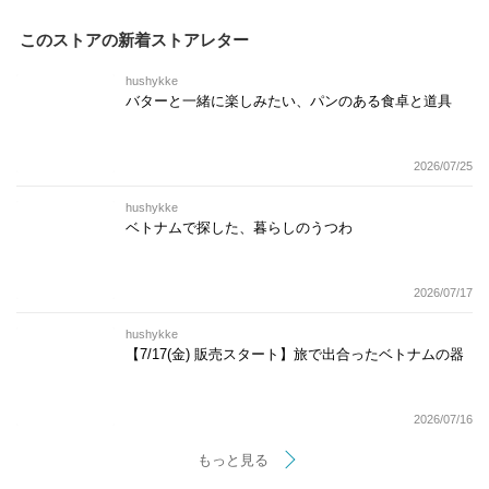
このストアの新着ストアレター
hushykke
バターと一緒に楽しみたい、パンのある食卓と道具
2026/07/25
hushykke
ベトナムで探した、暮らしのうつわ
2026/07/17
hushykke
【7/17(金) 販売スタート】旅で出合ったベトナムの器
2026/07/16
もっと見る