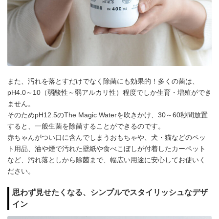
また、汚れを落とすだけでなく除菌にも効果的！多くの菌は、
pH4.0～10（弱酸性～弱アルカリ性）程度でしか生育・増殖ができ
ません。
そのためpH12.5のThe Magic Waterを吹きかけ、30～60秒間放置
すると、一般生菌を除菌することができるのです。
赤ちゃんがつい口に含んでしまうおもちゃや、犬・猫などのペッ
ト用品、油や煙で汚れた壁紙や食べこぼしが付着したカーペット
など、汚れ落としから除菌まで、幅広い用途に安心してお使いく
ださい。
思わず見せたくなる、シンプルでスタイリッシュなデザ
イン