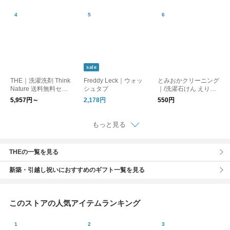
sale
THE｜洗濯洗剤 Think
Freddy Leck｜ウォッ
とみおかクリーニング
Nature 送料無料セッ
シュタブ
｜/洗濯石けん えりそ
ト
で用
5,957円～
2,178円
550円
もっと見る
THEの一覧を見る
新築・引越し祝いにおすすめのギフト一覧を見る
このストアの人気アイテムランキング