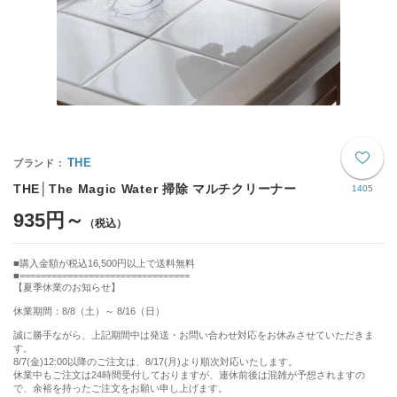
THE
THE│The Magic Water 掃除 マルチクリーナー
1405
935円～
購入金額が税込16,500円以上で送料無料
================================
【夏季休業のお知らせ】
休業期間：8/8（土）～ 8/16（日）
誠に勝手ながら、上記期間中は発送・お問い合わせ対応をお休みさせていただきま
す。
8/7(金)12:00以降のご注文は、8/17(月)より順次対応いたします。
休業中もご注文は24時間受付しておりますが、連休前後は混雑が予想されますの
で、余裕を持ったご注文をお願い申し上げます。