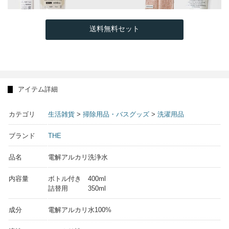
送料無料セット
アイテム詳細
カテゴリ
生活雑貨
>
掃除用品・バスグッズ
>
洗濯用品
ブランド
THE
品名
電解アルカリ洗浄水
内容量
ボトル付き 400ml
詰替用 350ml
成分
電解アルカリ水100%