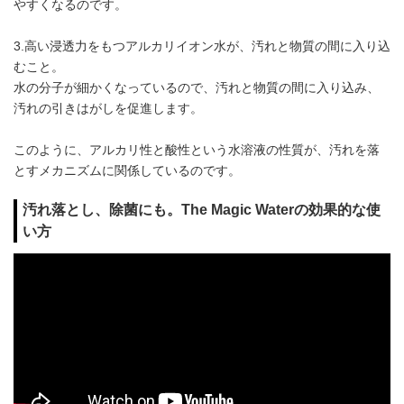
やすくなるのです。
3.高い浸透力をもつアルカリイオン水が、汚れと物質の間に入り込
むこと。
水の分子が細かくなっているので、汚れと物質の間に入り込み、
汚れの引きはがしを促進します。
このように、アルカリ性と酸性という水溶液の性質が、汚れを落
とすメカニズムに関係しているのです。
汚れ落とし、除菌にも。The Magic Waterの効果的な使
い方