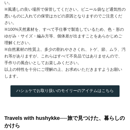
い。
※風通しの良い場所で保管してください。ビニール袋など通気性の
悪いものに入れての保管はカビの原因となりますのでご注意くだ
さい。
※100%天然素材を、すべて手仕事で製造しているため、色・形の
ゆがみ・サイズ・編み方等、個体差が出ますことをあらかじめご
理解ください。
※自然素材の性質上、多少の割れやささくれ、トゲ、節、ムラ、汚
れ等がありますが、これらはすべて不良品ではありませんので、
手作りの風合いとしてお楽しみください。
以上の特性を十分にご理解の上、お求めいただきますようお願い
します。
ハシュケでお取り扱いのモイリーのアイテムはこちら
Travels with hushykke──旅で見つけた、暮らしの
かけら