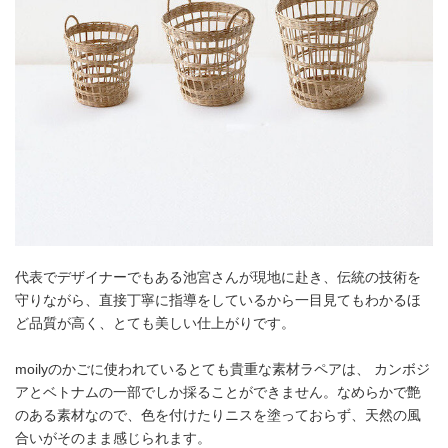
代表でデザイナーでもある池宮さんが現地に赴き、伝統の技術を
守りながら、直接丁寧に指導をしているから一目見てもわかるほ
ど品質が高く、とても美しい仕上がりです。
moilyのかごに使われているとても貴重な素材ラペアは、 カンボジ
アとベトナムの一部でしか採ることができません。なめらかで艶
のある素材なので、色を付けたりニスを塗っておらず、天然の風
合いがそのまま感じられます。