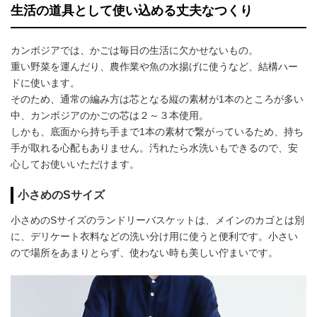
生活の道具として使い込める丈夫なつくり
カンボジアでは、かごは毎日の生活に欠かせないもの。
重い野菜を運んだり、農作業や魚の水揚げに使うなど、結構ハー
ドに使います。
そのため、通常の編み方は芯となる縦の素材が1本のところが多い
中、カンボジアのかごの芯は２～３本使用。
しかも、底面から持ち手まで1本の素材で繋がっているため、持ち
手が取れる心配もありません。汚れたら水洗いもできるので、安
心してお使いいただけます。
小さめのSサイズ
小さめのSサイズのランドリーバスケットは、メインのカゴとは別
に、デリケート衣料などの洗い分け用に使うと便利です。小さい
ので場所をあまりとらず、使わない時も美しい佇まいです。