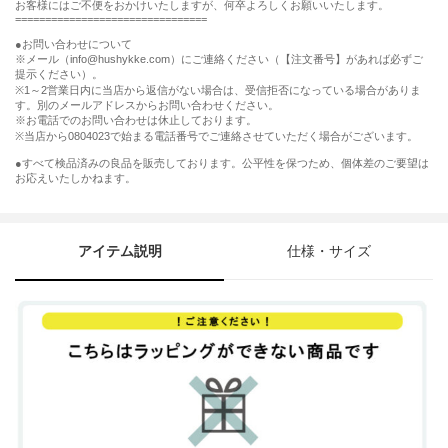
お客様にはご不便をおかけいたしますが、何卒よろしくお願いいたします。
================================
●お問い合わせについて
※メール（info@hushykke.com）にご連絡ください（【注文番号】があれば必ずご
提示ください）。
※1～2営業日内に当店から返信がない場合は、受信拒否になっている場合がありま
す。別のメールアドレスからお問い合わせください。
※お電話でのお問い合わせは休止しております。
※当店から0804023で始まる電話番号でご連絡させていただく場合がございます。
●すべて検品済みの良品を販売しております。公平性を保つため、個体差のご要望は
お応えいたしかねます。
アイテム説明
仕様・サイズ