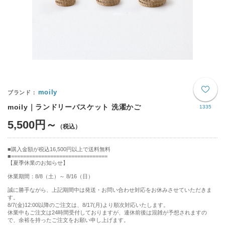
moily
moily｜ランドリーバスケット 洗濯かご
1335
5,500円～
購入金額が税込16,500円以上で送料無料
================================
【夏季休業のお知らせ】
休業期間：8/8（土）～ 8/16（日）
誠に勝手ながら、上記期間中は発送・お問い合わせ対応をお休みさせていただきま
す。
8/7(金)12:00以降のご注文は、8/17(月)より順次対応いたします。
休業中もご注文は24時間受付しておりますが、連休前後は混雑が予想されますの
で、余裕を持ったご注文をお願い申し上げます。