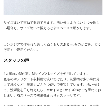
サイズ違いで重ねて収納できます。洗い分けようにいくつか欲し
い場合も、サイズ違いで揃えると省スペースで助かります。
カンボジアで作られた美しくぬくもりのあるmoilyのかごを、どう
ぞ長くご愛用ください。
スタッフの声
4人家族の我が家。MサイズとLサイズを使用しています。
色ものやデリケート衣料用で洗いわけたり、洗濯物が多い時に分
けて洗うなど、洗濯カゴふたつ使いで重宝しています。洗い分け
て、洗濯物を干し終えたら、MサイズとLサイズのかごを重ねてお
しまい。省スペースで洗濯機まわりもスッキリです。