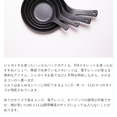
ジャガイモを使ったハッセルバックポテトも、Eldスキレットを使ったお
すすめメニュー。陶器で出来ているスキレットは、電子レンジが使える
便利なアイテム。ジャガイモを茹でるひと手間を時短しながら、そのま
まコンロへ運べます。
エルドはあらゆるシーンに対応できるようにS・M・L・LLの４つのサイ
ズが用意されています。
全てのサイズで直火コンロ、電子レンジ、オーブンでの調理が可能です
が、柄が長いためLとLLは調理機器のサイズによっては入らないことが
あります。