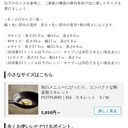
以下のサイズを参考に、ご家庭の機器の庫内有効寸法に適したサイズを
選びましょう。
＜Eｌｄのサイズ一覧＞
幅＝丸い部分の直径、長さ＝丸い部分の直径+柄の長さになります。
・Sサイズ：長さ24.5㎝、幅14㎝、高さ6.4㎝
・Mサイズ：長さ30㎝、幅17㎝、高さ6.8㎝
・Lサイズ：長さ37.5㎝、幅21.5㎝、高さ6.8㎝
（内容量22リットル以下のレンジ・オーブンは対応できない場合あり）
・LLサイズ：長さ42.5㎝、幅24.7㎝、高さ7㎝
（内容量22リットル以下のレンジ・オーブンは対応できない場合あり）
小さなサイズはこちら
朝のメニューにぴったり。コンパクトな陶
器製スキレット
POTPURRI｜Eld スキレット S / M
詳しく
見る
3,850円～
永くお使いいただけるポイント。