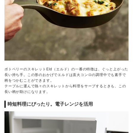
ポトペリーのスキレットEld（エルド）の一番の特徴は、ぐっと上がった
長い持ち手。この形のおかげでエルドは直火コンロの調理中でも素手で
柄をつかむことができます。
テーブルに運んで熱々のスキレットから料理をサーブするときも、この
長い柄が助けになります。
時短料理にぴったり。電子レンジを活用