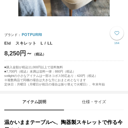
POTPURRI
Eld スキレット L / LL
164
8,250円～
購入金額が税込11,000円以上で送料無料
7,700円（税込）未満は送料一律：880円（税込）
sotlightの小さなアイテムは一部ネコポス対応あり：420円（税込）
※複数商品で同梱の場合は大きな方におまとめとなります
定休日：月曜日（月曜日が祝日の場合は振り替えで火曜日）、年末年始
アイテム説明
仕様・サイズ
温かいままテーブルへ、陶器製スキレットで作る今