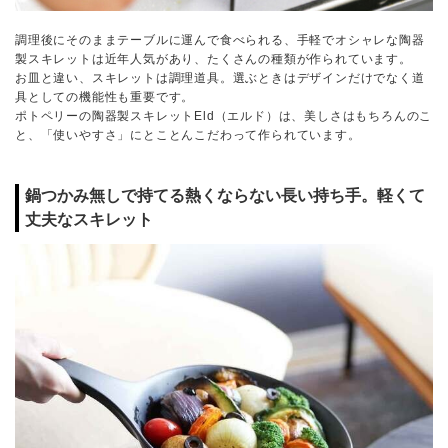
調理後にそのままテーブルに運んで食べられる、手軽でオシャレな陶器
製スキレットは近年人気があり、たくさんの種類が作られています。
お皿と違い、スキレットは調理道具。選ぶときはデザインだけでなく道
具としての機能性も重要です。
ポトペリーの陶器製スキレットEld（エルド）は、美しさはもちろんのこ
と、「使いやすさ」にとことんこだわって作られています。
鍋つかみ無しで持てる熱くならない長い持ち手。軽くて
丈夫なスキレット