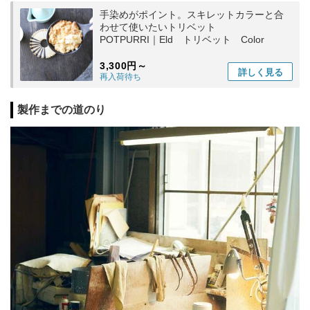
手染めがポイント。スキレットカラーと合
わせて使いたいトリベット
POTPURRI｜Eld トリベット Color
3,300円～
詳しく
見る
再入荷待ち
製作までの道のり