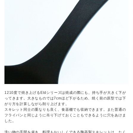
1210度で焼き上げるEldシリーズは焼成の際にも、持ち手が大きく下が
ってきます。大きなものでは7cmほど下がるため、焼く前の原型では下
がり方を計算しながら削り上げます。
スキレット同士の重なりも良く、食器棚でも収納できます。また普通の
フライパンと同じように吊り下げておくこともできるように穴をあけま
した。
洗い物の手間を省き、料理もおいしくできる陶器製スキレットは、たく