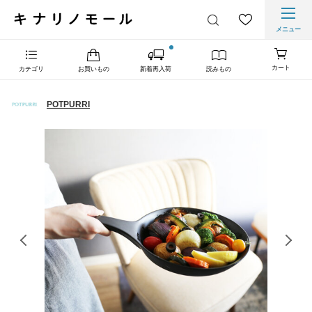
メニュー
カート
カテゴリ
お買いもの
新着再入荷
読みもの
POTPURRI