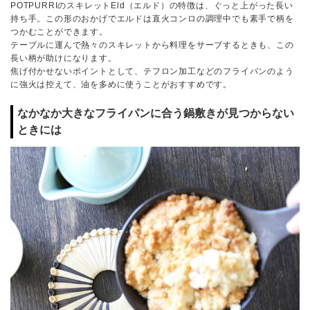
POTPURRIのスキレットEld（エルド）の特徴は、ぐっと上がった長い
持ち手。この形のおかげでエルドは直火コンロの調理中でも素手で柄を
つかむことができます。
テーブルに運んで熱々のスキレットから料理をサーブするときも、この
長い柄が助けになります。
焦げ付かせないポイントとして、テフロン加工などのフライパンのよう
に強火は控えて、油を多めに使うことがおすすめです。
なかなか大きなフライパンに合う鍋敷きが見つからない
ときには