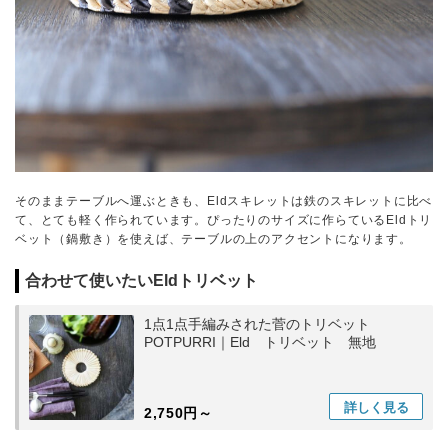
そのままテーブルへ運ぶときも、Eldスキレットは鉄のスキレットに比べ
て、とても軽く作られています。ぴったりのサイズに作らているEldトリ
ベット（鍋敷き）を使えば、テーブルの上のアクセントになります。
合わせて使いたいEldトリベット
1点1点手編みされた菅のトリベット
POTPURRI｜Eld トリベット 無地
詳しく
見る
2,750円～