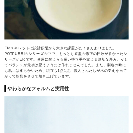
Eldスキレットは設計段階から大きな課題がたくさんありました。
POTPURRIのシリーズの中で、もっとも原型の修正の回数が多かったシ
リーズがEldです。使用に耐えらる長い持ち手を支える適切な厚み、そし
てバランスが最初は思うようには作れませんでした。また、製造の時に
も粘土は柔らかいため、現在も1点1点、職人さんたちが木の支えを当て
がって乾燥をさせて焼き上げています。
やわらかなフォルムと実用性