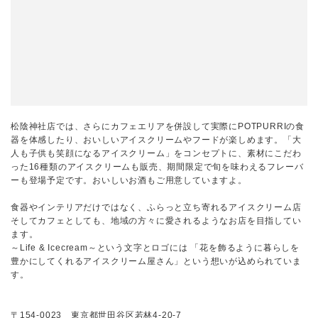
松陰神社店では、さらにカフェエリアを併設して実際にPOTPURRIの食
器を体感したり、おいしいアイスクリームやフードが楽しめます。「大
人も子供も笑顔になるアイスクリーム」をコンセプトに、素材にこだわ
った16種類のアイスクリームも販売、期間限定で旬を味わえるフレーバ
ーも登場予定です。おいしいお酒もご用意していますよ。
食器やインテリアだけではなく、ふらっと立ち寄れるアイスクリーム店
そしてカフェとしても、地域の方々に愛されるようなお店を目指してい
ます。
～Life & Icecream～という文字とロゴには 「花を飾るように暮らしを
豊かにしてくれるアイスクリーム屋さん」という想いが込められていま
す。
〒154-0023 東京都世田谷区若林4-20-7