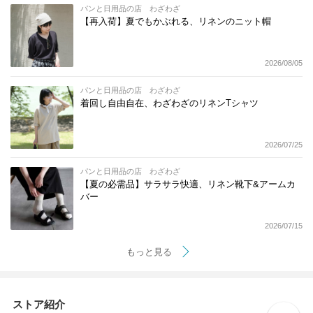
パンと日用品の店 わざわざ
【再入荷】夏でもかぶれる、リネンのニット帽
2026/08/05
パンと日用品の店 わざわざ
着回し自由自在、わざわざのリネンTシャツ
2026/07/25
パンと日用品の店 わざわざ
【夏の必需品】サラサラ快適、リネン靴下&アームカ
バー
2026/07/15
もっと見る
ストア紹介