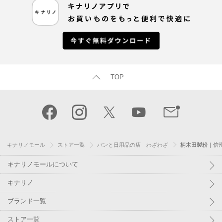
TOP
キナリノモール
ストア一覧
パンと日用品の店 わざわざ
柄木田製粉｜信
キナリノモールについて
キナリノ
ブランド一覧
ストア一覧