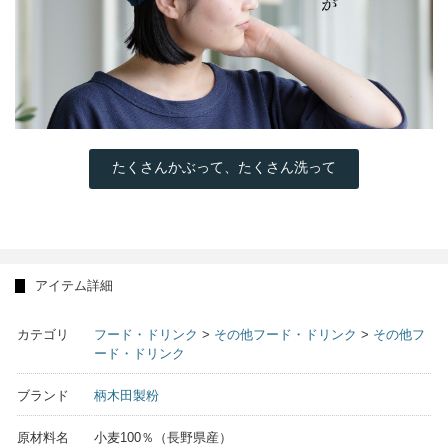
たくさんかぶって、たくさん洗って
アイテム詳細
カテゴリ
フード・ドリンク
>
その他フード・ドリンク
>
その他フ
ード・ドリンク
ブランド
柄木田製粉
原材料名
小麦100％（長野県産）