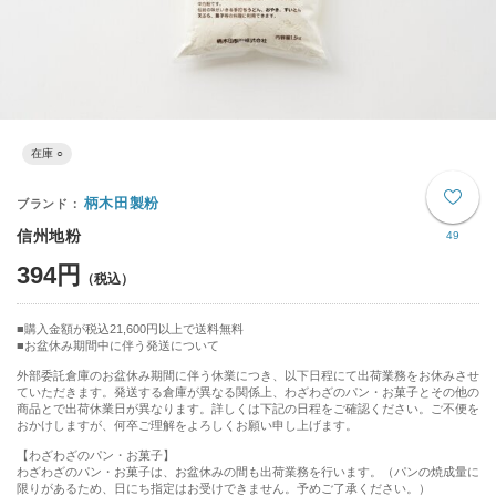
在庫 ○
柄木田製粉
信州地粉
49
394円
購入金額が税込21,600円以上で送料無料
お盆休み期間中に伴う発送について
外部委託倉庫のお盆休み期間に伴う休業につき、以下日程にて出荷業務をお休みさせ
ていただきます。発送する倉庫が異なる関係上、わざわざのパン・お菓子とその他の
商品とで出荷休業日が異なります。詳しくは下記の日程をご確認ください。ご不便を
おかけしますが、何卒ご理解をよろしくお願い申し上げます。
【わざわざのパン・お菓子】
わざわざのパン・お菓子は、お盆休みの間も出荷業務を行います。（パンの焼成量に
限りがあるため、日にち指定はお受けできません。予めご了承ください。）