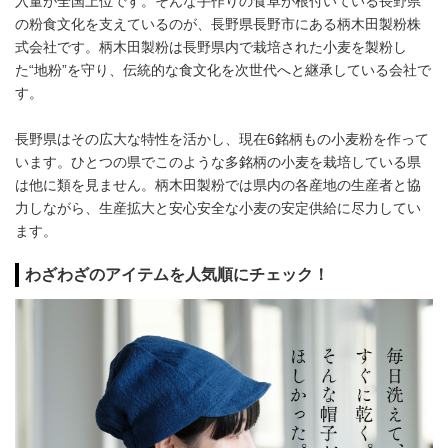
入量が全国上位です。そんな手作りの食卓が根付いている長野県
の粉食文化を支えているのが、長野県長野市にある柄木田製粉株
式会社です。柄木田製粉は長野県内で栽培された小麦を製粉し
た“地粉”を守り、伝統的な食文化を次世代へと継承している会社で
す。
長野県はその広大な特性を活かし、現在6銘柄もの小麦粉を作って
います。ひとつの県でこのような多銘柄の小麦を栽培している県
は他に類を見ません。柄木田製粉では県内の各産地の生産者と協
力しながら、生産拡大と安心安全な小麦の安定供給に尽力してい
ます。
わざわざのアイテムを人気順にチェック！