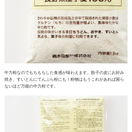
中力粉なのでもちもちした食感が味わえます。餃子の皮にお好み
焼き、すいとんにてんぷら粉にも！粉物はもうこれがあれば困ら
ないほど万能の中力粉です。