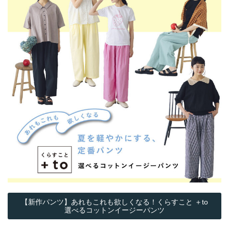
【新作パンツ】あれもこれも欲しくなる！くらすこと ＋to
選べるコットンイージーパンツ