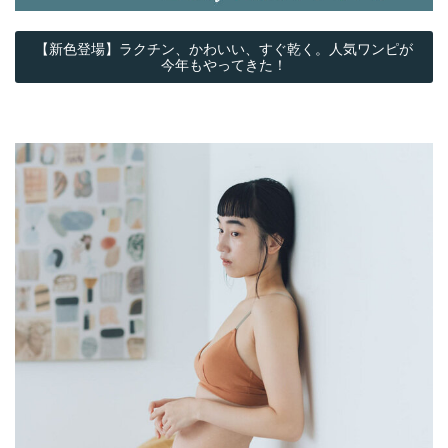
【新色登場】ラクチン、かわいい、すぐ乾く。人気ワンピが
今年もやってきた！