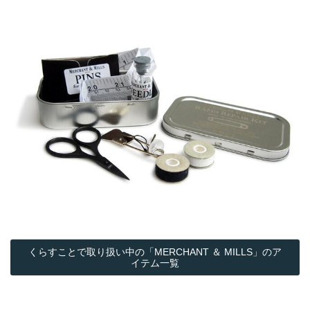
くらすことで取り扱い中の「MERCHANT ＆ MILLS」のア
イテム一覧