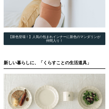
【新色登場！】人気の包まれインナーに新色のマンダリンが
仲間入り！
新しい暮らしに、「くらすことの生活道具」