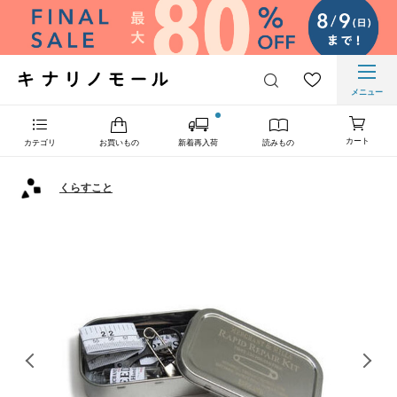
メニュー
カート
カテゴリ
お買いもの
新着再入荷
読みもの
くらすこと