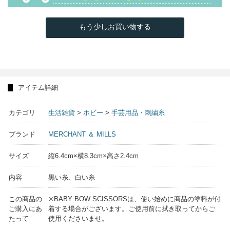
もう少しお買い物する
アイテム詳細
カテゴリ
生活雑貨
>
ホビー
>
手芸用品・刺繍糸
ブランド
MERCHANT ＆ MILLS
サイズ
縦6.4cm×横8.3cm×高さ2.4cm
内容
黒い糸、白い糸
この商品の
※BABY BOW SCISSORSは、使い始めに商品の塗料が付
ご購入にあ
着する場合がございます。ご使用前に拭き取ってからご
たって
使用くださいませ。