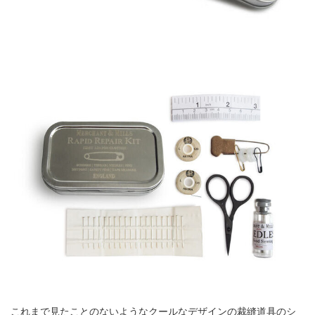
これまで見たことのないようなクールなデザインの裁縫道具のシ