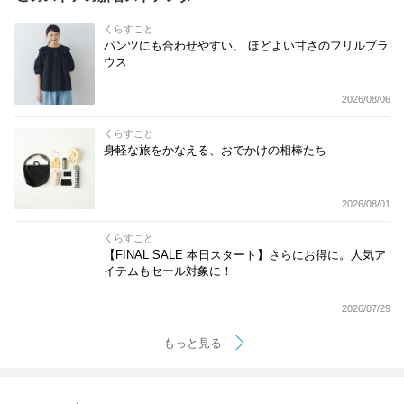
くらすこと
パンツにも合わせやすい、 ほどよい甘さのフリルブラ
ウス
2026/08/06
くらすこと
身軽な旅をかなえる、おでかけの相棒たち
2026/08/01
くらすこと
【FINAL SALE 本日スタート】さらにお得に。人気ア
イテムもセール対象に！
2026/07/29
もっと見る