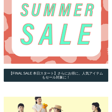
【FINAL SALE 本日スタート】さらにお得に。人気アイテム
もセール対象に！