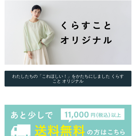
わたしたちの「これほしい！」をかたちにしました くらす
こと オリジナル