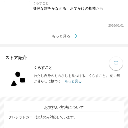
くらすこと
身軽な旅をかなえる、おでかけの相棒たち
2026/08/01
もっと見る
ストア紹介
くらすこと
わたし自身のものさしを見つける、くらすこと。 使い続
け暮らしに根づく...
もっと見る
お支払い方法について
クレジットカード決済のみ対応しています。