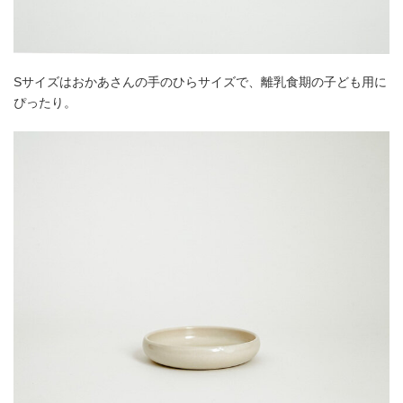
Sサイズはおかあさんの手のひらサイズで、離乳食期の子ども用に
ぴったり。