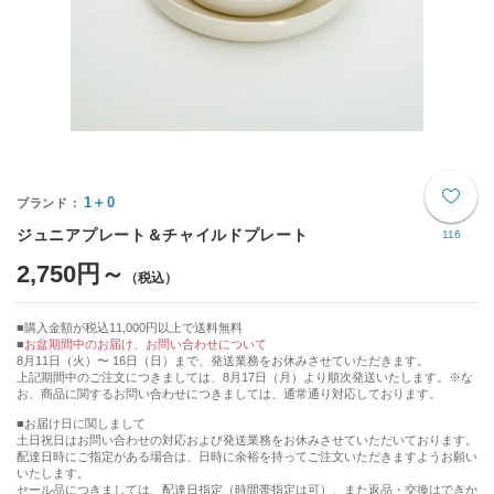
1＋0
ジュニアプレート＆チャイルドプレート
116
2,750円～
購入金額が税込11,000円以上で送料無料
お盆期間中のお届け、お問い合わせについて
8月11日（火）〜 16日（日）まで、発送業務をお休みさせていただきます。
上記期間中のご注文につきましては、8月17日（月）より順次発送いたします。※な
お、商品に関するお問い合わせにつきましては、通常通り対応しております。
■お届け日に関しまして
土日祝日はお問い合わせの対応および発送業務をお休みさせていただいております。
配達日時にご指定がある場合は、日時に余裕を持ってご注文いただきますようお願い
いたします。
セール品につきましては、配達日指定（時間帯指定は可）、また返品・交換はできか