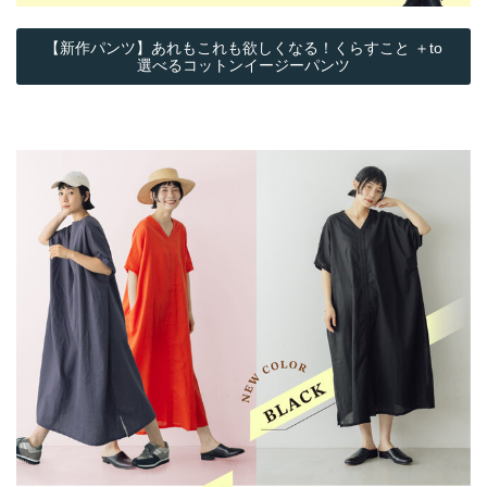
【新作パンツ】あれもこれも欲しくなる！くらすこと ＋to
選べるコットンイージーパンツ