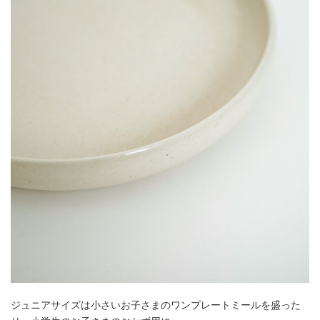
ジュニアサイズは小さいお子さまのワンプレートミールを盛った