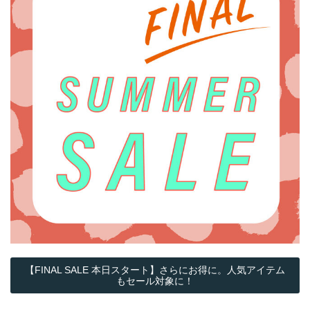
【FINAL SALE 本日スタート】さらにお得に。人気アイテム
もセール対象に！