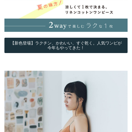
【新色登場】ラクチン、かわいい、すぐ乾く。人気ワンピが
今年もやってきた！