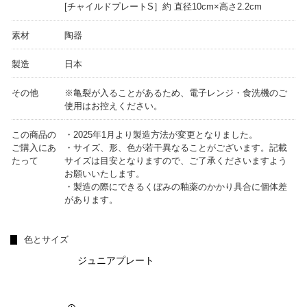
[チャイルドプレートS］約 直径10cm×高さ2.2cm
素材
陶器
製造
日本
その他
※亀裂が入ることがあるため、電子レンジ・食洗機のご
使用はお控えください。
この商品の
・2025年1月より製造方法が変更となりました。
ご購入にあ
・サイズ、形、色が若干異なることがございます。記載
たって
サイズは目安となりますので、ご了承くださいますよう
お願いいたします。
・製造の際にできるくぼみの釉薬のかかり具合に個体差
があります。
色とサイズ
ジュニアプレート