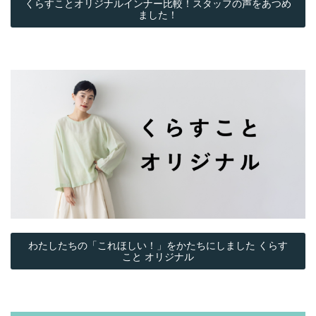
くらすことオリジナルインナー比較！スタッフの声をあつめ
ました！
わたしたちの「これほしい！」をかたちにしました くらす
こと オリジナル