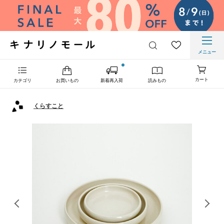
メニュー
カート
カテゴリ
お買いもの
新着再入荷
読みもの
くらすこと