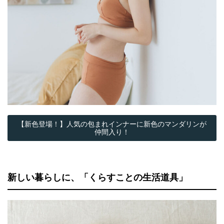
【新色登場！】人気の包まれインナーに新色のマンダリンが
仲間入り！
新しい暮らしに、「くらすことの生活道具」