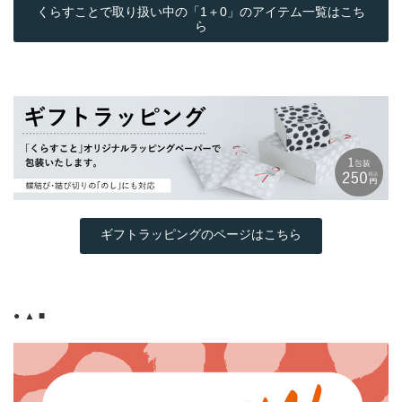
くらすことで取り扱い中の「1＋0」のアイテム一覧はこち
ら
ギフトラッピングのページはこちら
● ▲ ■