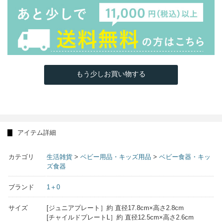
もう少しお買い物する
アイテム詳細
カテゴリ
生活雑貨
>
ベビー用品・キッズ用品
>
ベビー食器・キッ
ズ食器
ブランド
1＋0
サイズ
[ジュニアプレート］約 直径17.8cm×高さ2.8cm
[チャイルドプレートL］​​​​​​​約 直径12.5cm×高さ2.6cm