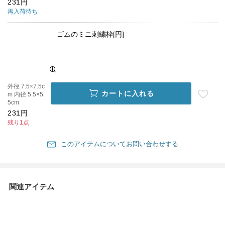
231円
再入荷待ち
ゴムのミニ刺繍枠[円]
外径 7.5×7.5c
カートに入れる
m 内径 5.5×5.
5cm
231円
残り1点
このアイテムについてお問い合わせする
関連アイテム