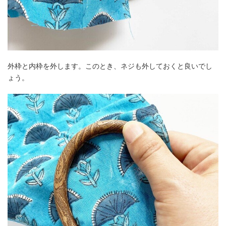
外枠と内枠を外します。このとき、ネジも外しておくと良いでし
ょう。