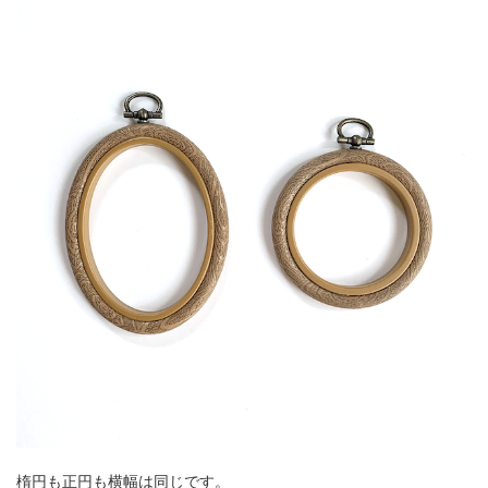
楕円も正円も横幅は同じです。