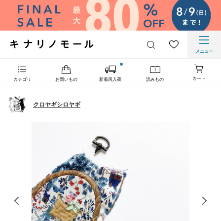
メニュー
カート
カテゴリ
お買いもの
新着再入荷
読みもの
クロヤギシロヤギ