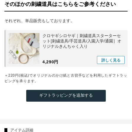
そのほかの刺繍道具はこちらをご参考ください
それぞれ、単品販売もしております。
クロヤギシロヤギ｜刺繍道具スターターセ
ット[刺繍道具/手芸道具/入園入学/通園］オ
リジナルきんちゃく入り
詳しく
見る
4,290円
＋220円(税込)でオリジナルのかけ紙と古切手などを利用したギフトラッ
ピングを承ります。
ギフトラッピングを追加する
アイテム詳細