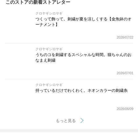
このストアの新着ストアレター
クロヤギシロヤギ
つくって飾って。刺繍が夏を涼しくする【金魚鉢のオ
ーナメント】
2026/07/22
クロヤギシロヤギ
うちのコを刺繍するスペシャルな時間。猫ちゃんのお
なまえ刺繍
2026/07/01
クロヤギシロヤギ
持っているだけでわくわく。ネオンカラーの刺繍糸
2026/06/09
もっと見る