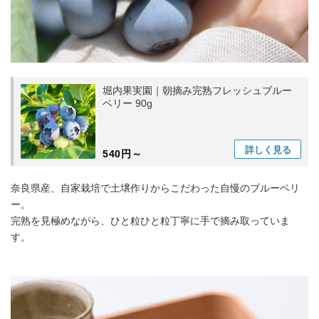
堀内果実園｜朝摘み完熟フレッシュブルー
ベリー 90g
詳しく
見る
540円～
奈良県産、自家栽培で土壌作りからこだわった自慢のブルーベリ
ー。
完熟を見極めながら、ひと粒ひと粒丁寧に手で摘み取っていま
す。