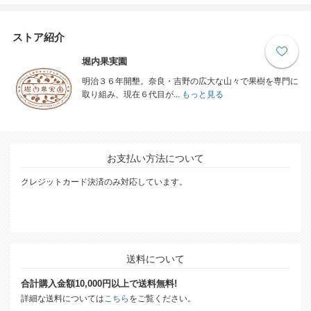
ストア紹介
堀内果実園
明治３６年開墾。奈良・吉野の広大な山々で果樹を専門に
取り組み、現在６代目が...
もっと見る
お支払い方法について
クレジットカード決済のみ対応しています。
送料について
合計購入金額10,000円以上で送料無料!
詳細な送料については
こちら
をご覧ください。