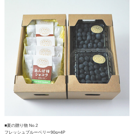
■夏の贈り物 No.2
フレッシュブルーベリー90g×4P