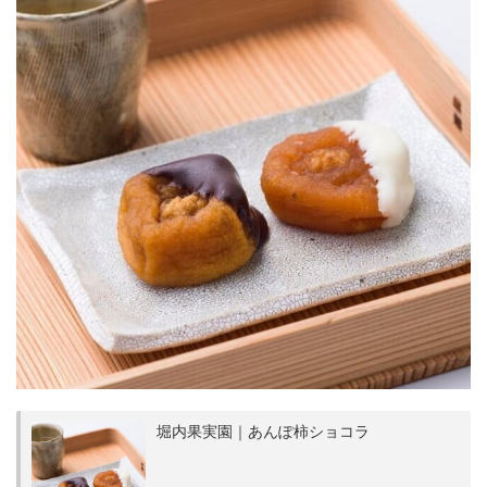
堀内果実園｜あんぽ柿ショコラ