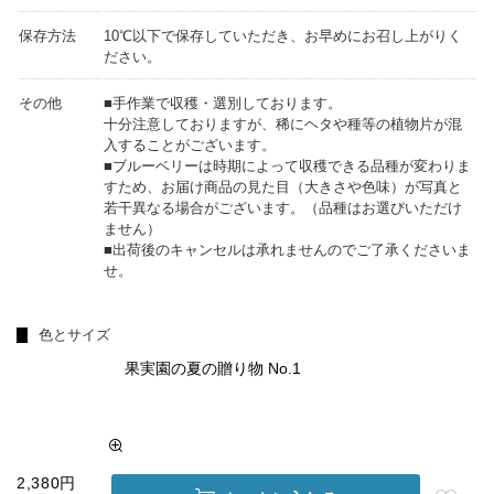
保存方法
10℃以下で保存していただき、お早めにお召し上がりく
ださい。
その他
■手作業で収穫・選別しております。
十分注意しておりますが、稀にヘタや種等の植物片が混
入することがございます。
■ブルーベリーは時期によって収穫できる品種が変わりま
すため、お届け商品の見た目（大きさや色味）が写真と
若干異なる場合がございます。（品種はお選びいただけ
ません）
■出荷後のキャンセルは承れませんのでご了承くださいま
せ。
色とサイズ
果実園の夏の贈り物 No.1
2,380円