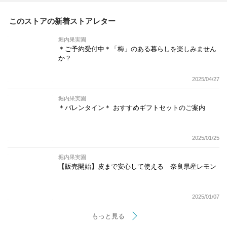
このストアの新着ストアレター
堀内果実園
＊ご予約受付中＊「梅」のある暮らしを楽しみません
か？
2025/04/27
堀内果実園
＊バレンタイン＊ おすすめギフトセットのご案内
2025/01/25
堀内果実園
【販売開始】皮まで安心して使える 奈良県産レモン
2025/01/07
もっと見る