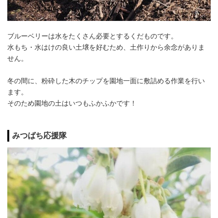
ブルーベリーは水をたくさん必要とするくだものです。
水もち・水はけの良い土壌を好むため、土作りから余念がありま
せん。
冬の間に、粉砕した木のチップを園地一面に敷詰める作業を行い
ます。
そのため園地の土はいつもふかふかです！
みつばち応援隊