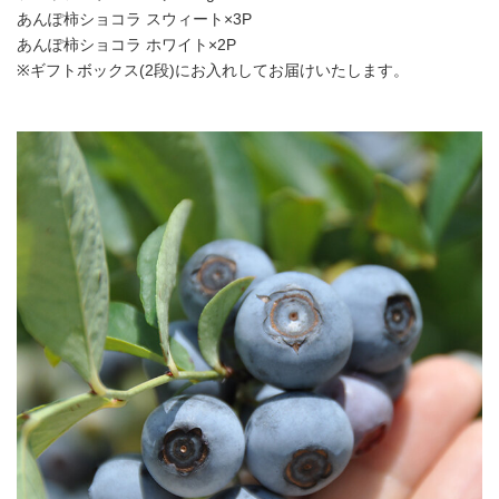
あんぽ柿ショコラ スウィート×3P
あんぽ柿ショコラ ホワイト×2P
※ギフトボックス(2段)にお入れしてお届けいたします。