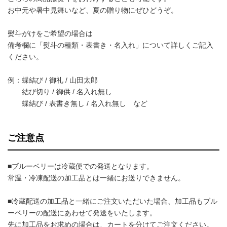
お中元や暑中見舞いなど、夏の贈り物にぜひどうぞ。
熨斗がけをご希望の場合は
備考欄に「熨斗の種類・表書き・名入れ」について詳しくご記入
ください。
例：蝶結び / 御礼 / 山田太郎
結び切り / 御供 / 名入れ無し
蝶結び / 表書き無し / 名入れ無し など
ご注意点
■ブルーベリーは冷蔵便での発送となります。
常温・冷凍配送の加工品とは一緒にお送りできません。
■冷蔵配送の加工品と一緒にご注文いただいた場合、加工品もブル
ーベリーの配送にあわせて発送をいたします。
先に加工品をお求めの場合は、カートを分けてご注文ください。