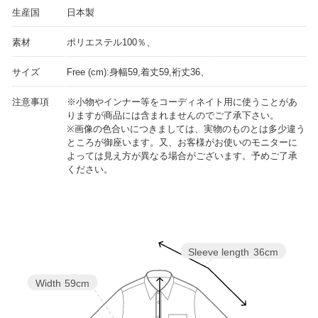
生産国
日本製
素材
ポリエステル100％、
サイズ
Free (cm):身幅59,着丈59,裄丈36、
注意事項
※小物やインナー等をコーディネイト用に使うことがあ
りますが商品には含まれませんのでご了承下さい。
※画像の色合いにつきましては、実物のものとは多少違う
ところが御座います。又、お客様がお使いのモニターに
よっては見え方が異なる場合がございます。予めご了承
ください。
Sleeve length
36cm
Width
59cm