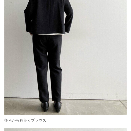
後ろから程良くブラウス