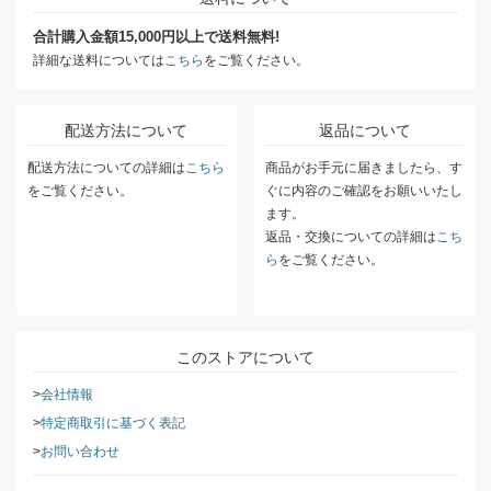
合計購入金額15,000円以上で送料無料!
詳細な送料については
こちら
をご覧ください。
配送方法について
返品について
配送方法についての詳細は
こちら
商品がお手元に届きましたら、す
をご覧ください。
ぐに内容のご確認をお願いいたし
ます。
返品・交換についての詳細は
こち
ら
をご覧ください。
このストアについて
会社情報
特定商取引に基づく表記
お問い合わせ