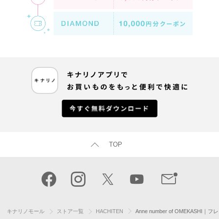
TOP
キナリノモール
ストア一覧
HACHITEN
Anne number of OMEKASHI｜