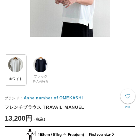
ブラック
ホワイト
再入荷待ち
Anne number of OMEKASHI
フレンチブラウス TRAVAIL MANUEL
231
13,200円
158cm / 51kg
Free(cm)
Find your size