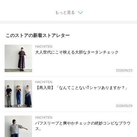
もっと見る
このストアの新着ストアレター
HACHITEN
大人世代にこそ映える大胆なタータンチェック
2026/06/23
HACHITEN
【再入荷】「なんてことないTシャツありますか？」
2026/05/29
HACHITEN
パフスリーブと爽やかチェックの絶妙コンビなブラウ
ス。