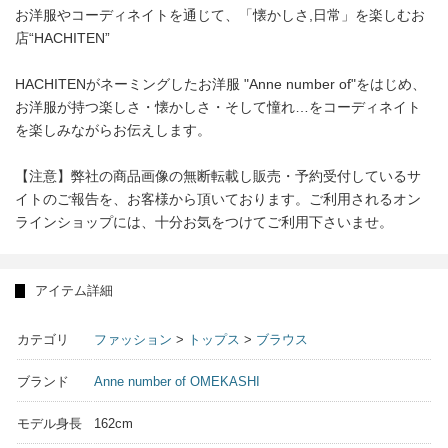
お洋服やコーディネイトを通じて、「懐かしさ,日常」を楽しむお
店“HACHITEN”
HACHITENがネーミングしたお洋服 "Anne number of"をはじめ、
お洋服が持つ楽しさ・懐かしさ・そして憧れ…をコーディネイト
を楽しみながらお伝えします。
【注意】弊社の商品画像の無断転載し販売・予約受付しているサ
イトのご報告を、お客様から頂いております。ご利用されるオン
ラインショップには、十分お気をつけてご利用下さいませ。
アイテム詳細
カテゴリ
ファッション
>
トップス
>
ブラウス
ブランド
Anne number of OMEKASHI
モデル身長
162cm