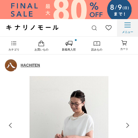
メニュー
カート
カテゴリ
お買いもの
新着再入荷
読みもの
HACHITEN