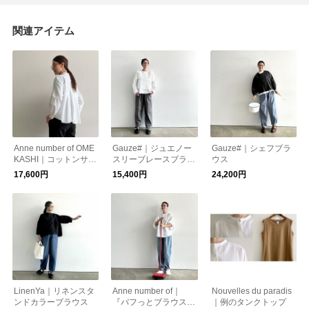
関連アイテム
Anne number of OME
Gauze#｜ジュエノー
Gauze#｜シェフブラ
KASHI｜コットンサテ
スリーブレースブラウ
ウス
ンブラウス
ス
17,600円
15,400円
24,200円
LinenYa｜リネンスタ
Anne number of｜
Nouvelles du paradis
ンドカラーブラウス
『パフっとブラウス/
｜例のタンクトップ