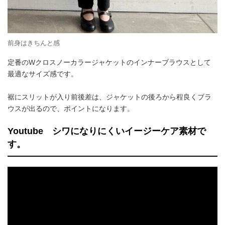
前身はきちんと感
定番のWクロスノーカラージャケットのインナーブラウスとして
最適なサイズ感です。
裾にスリットが入り前後差は、ジャケットの後ろから程良くブラ
ウスが出るので、ポイントになります。
Youtube シワになりにくいイージーケア素材で
す。