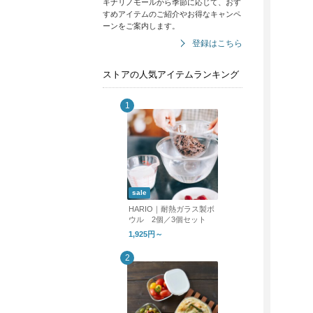
キナリノモールから季節に応じて、おす
すめアイテムのご紹介やお得なキャンペ
ーンをご案内します。
登録はこちら
ストアの人気アイテムランキング
sale
HARIO｜耐熱ガラス製ボ
ウル 2個／3個セット
1,925円～