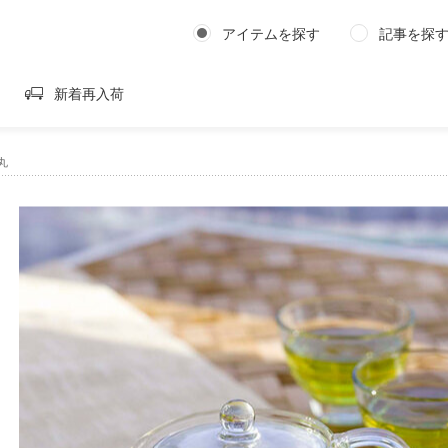
アイテムを探す
記事を探
新着再入荷
丸