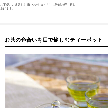
はご不便、ご迷惑をお掛けいたしますが、ご理解の程、宜し
し上げます。
お茶の色合いを目で愉しむティーポット