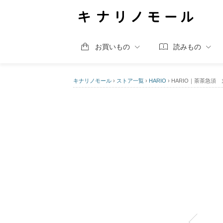
お買いもの
読みもの
キナリノモール
›
ストア一覧
›
HARIO
›
HARIO｜茶茶急須 