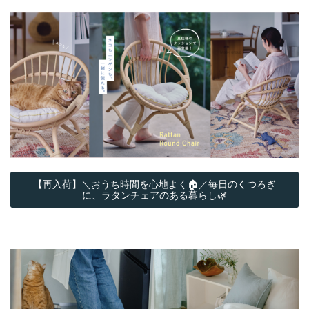
【再入荷】＼おうち時間を心地よく🏠／毎日のくつろぎ
に、ラタンチェアのある暮らし🌿