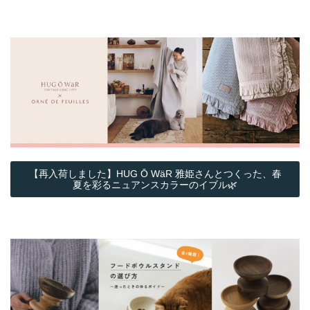
【再入荷しました】HUG Ō WäR 雅姫さんとつくった、春
夏を彩るニュアンスカラーのイブル🌿