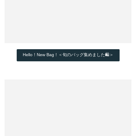
Hello！New Bag！＜旬のバッグ集めました🛍️＞