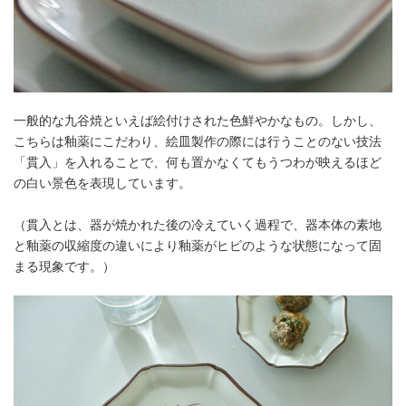
一般的な九谷焼といえば絵付けされた色鮮やかなもの。しかし、
こちらは釉薬にこだわり、絵皿製作の際には行うことのない技法
「貫入」を入れることで、何も置かなくてもうつわが映えるほど
の白い景色を表現しています。
（貫入とは、器が焼かれた後の冷えていく過程で、器本体の素地
と釉薬の収縮度の違いにより釉薬がヒビのような状態になって固
まる現象です。）