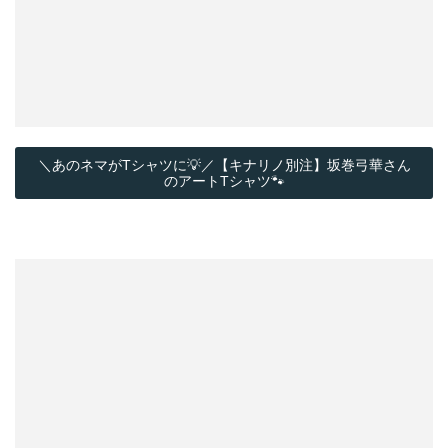
＼あのネマがTシャツに💡／【キナリノ別注】坂巻弓華さん
のアートTシャツ🐾