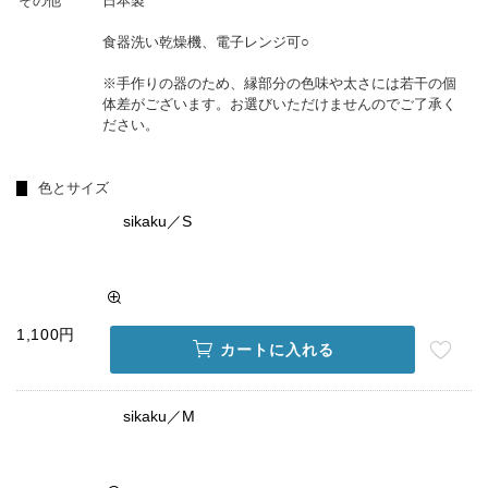
その他
日本製
食器洗い乾燥機、電子レンジ可○
※手作りの器のため、縁部分の色味や太さには若干の個
体差がございます。お選びいただけませんのでご了承く
ださい。
色とサイズ
sikaku／S
1,100円
カートに入れる
sikaku／M