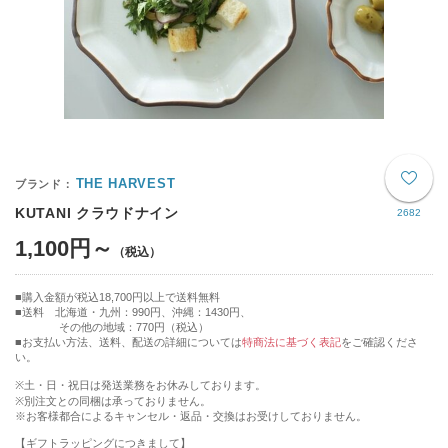
THE HARVEST
KUTANI クラウドナイン
2682
1,100円～
購入金額が税込18,700円以上で送料無料
送料 北海道・九州：990円、沖縄：1430円、
その他の地域：770円（税込）
■お支払い方法、送料、配送の詳細については
特商法に基づく表記
をご確認くださ
い。
※土・日・祝日は発送業務をお休みしております。
※別注文との同梱は承っておりません。
※お客様都合によるキャンセル・返品・交換はお受けしておりません。
【ギフトラッピングにつきまして】