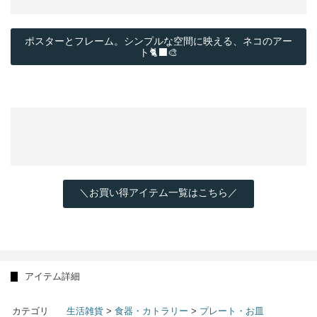
ポスターとフレーム。シンプルな空間に映える、ネコのアー
ト🐈‍⬛🎨
＼お買い得アイテム一覧はこちら／
アイテム詳細
カテゴリ
生活雑貨
>
食器・カトラリー
>
プレート・お皿