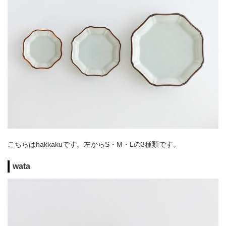
こちらはhakkakuです。左からS・M・Lの3種類です。
wata