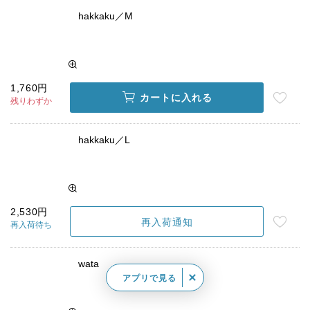
hakkaku／M
1,760円
カートに入れる
残りわずか
hakkaku／L
2,530円
再入荷通知
再入荷待ち
wata
アプリで見る