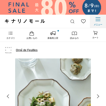
メニュー
カート
カテゴリ
お買いもの
新着再入荷
読みもの
Orné de Feuilles