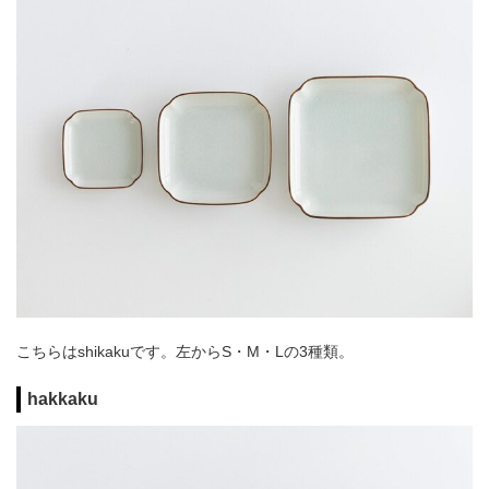
こちらはshikakuです。左からS・M・Lの3種類。
hakkaku