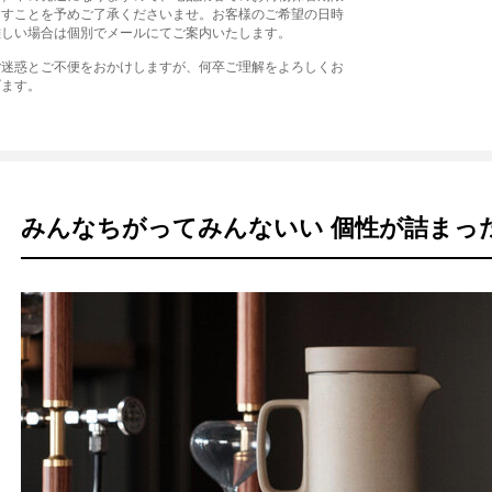
ますことを予めご了承くださいませ。お客様のご希望の日時
難しい場合は個別でメールにてご案内いたします。
ご迷惑とご不便をおかけしますが、何卒ご理解をよろしくお
げます。
みんなちがってみんないい 個性が詰まっ