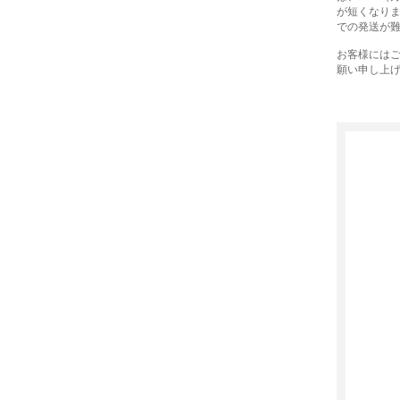
が短くなり
での発送が
お客様には
願い申し上