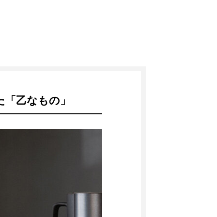
た「乙なもの」