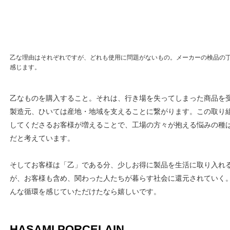
乙な理由はそれぞれですが、どれも使用に問題がないもの。メーカーの検品の
感じます。
乙なものを購入すること。それは、行き場を失ってしまった商品を
製造元、ひいては産地・地域を支えることに繋がります。この取り
してくださるお客様が増えることで、工場の方々が抱える悩みの種
だと考えています。
そしてお客様は「乙」である分、少しお得に製品を生活に取り入れ
が、お客様も含め、関わった人たちが暮らす社会に還元されていく
んな循環を感じていただけたなら嬉しいです。
HASAMI PORCELAIN