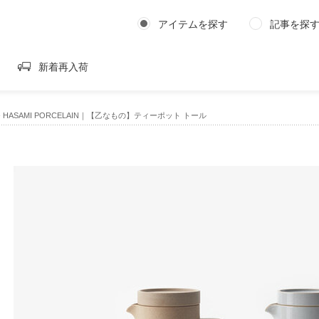
アイテムを探す
記事を探
新着再入荷
›
HASAMI PORCELAIN｜【乙なもの】ティーポット トール