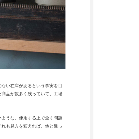
のない在庫があるという事実を目
た商品が数多く残っていて、工場
いような、使用する上で全く問題
それも見方を変えれば、他と違っ