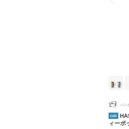
パン
HA
sale
ィーポ