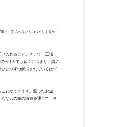
丁寧さ、妥協のないものづくりを改めて
受け入れること。そして、工場・
組みが1人でも多くに広まり、購入
はひとつずつ解消されていくはず
ることができます。渡ったお金
。乙なもの箱の購買を通じて、そ