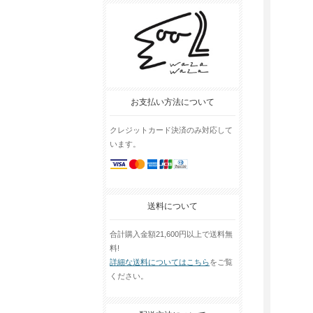
お支払い方法について
クレジットカード決済のみ対応して
います。
送料について
合計購入金額21,600円以上で送料無
料!
詳細な送料についてはこちら
をご覧
ください。