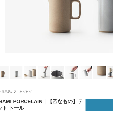
と日用品の店 わざわざ
SAMI PORCELAIN｜【乙なもの】テ
ット トール