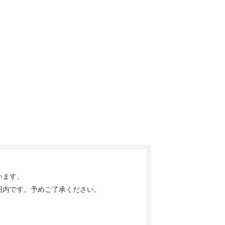
います。
囲内です。予めご了承ください。