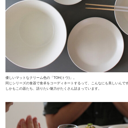
優しいマットなクリーム色の「TOH(トウ)」。
同じシリーズの食器で食卓をコーディネートするって、こんなにも美しいんで
しかもこの器たち、語りたい魅力がたくさん詰まっています。