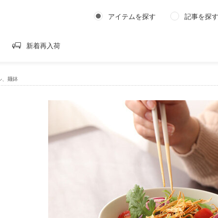
アイテムを探す
記事を探
新着再入荷
ウル、麺鉢