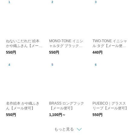
ねないこだれだ 絵本
MONO-TONE イニシ
TWO-TONE イニシャ
かや織ふきん【メール
ャルタグ ブラック
ル タグ【メール便
便可】
【メール便可】
可】
550円
550円
440円
名作絵本 かや織ふき
BRASS ロングフック
PUEBCO｜グラスス
ん【メール便可】
【メール便可】
リーブ【メール便可】
550円
1,100円～
550円
もっと見る