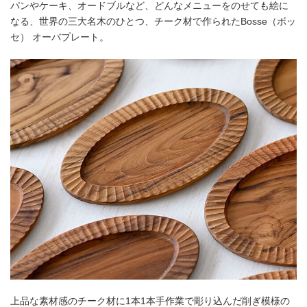
パンやケーキ、オードブルなど、どんなメニューをのせても絵に
なる、世界の三大名木のひとつ、チーク材で作られたBosse（ボッ
セ） オーバプレート。
上品な素材感のチーク材に1本1本手作業で彫り込んだ削ぎ模様の