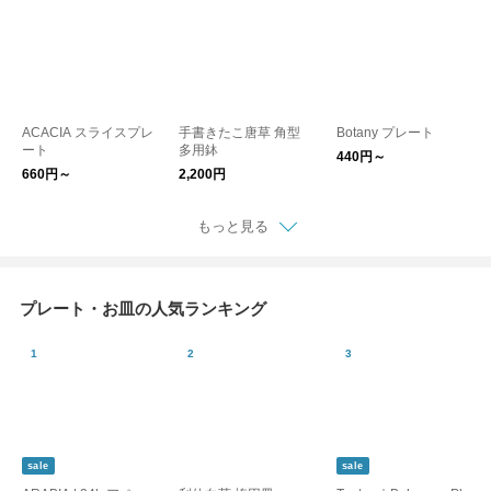
ACACIA スライスプレ
手書きたこ唐草 角型
Botany プレート
ート
多用鉢
440円～
660円～
2,200円
もっと見る
プレート・お皿の人気ランキング
sale
sale