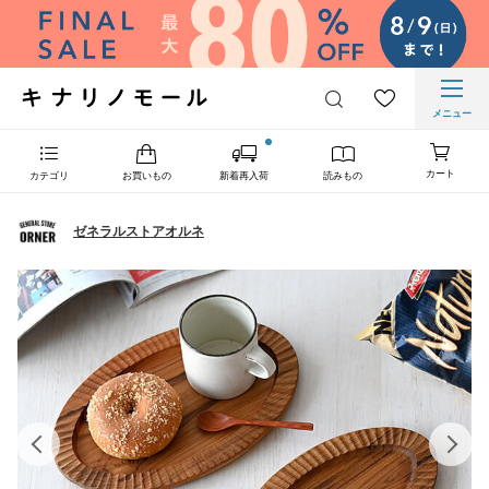
メニュー
カート
カテゴリ
お買いもの
新着再入荷
読みもの
ゼネラルストアオルネ