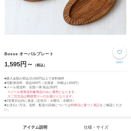
Bosse オーバルプレート
1,595円～
1317
購入金額が税込10,000円以上で送料無料
宅配便送料 税込660円（北海道・沖縄は1,650円）
■メール便送料 全国一律 税込250円
※メール便発送対象商品のみに適用となります。
※ご注文品は郵便受けへのお届けとなります。
■2営業日以内に発送（定休日：火曜日・水曜日）
■お支払い方法、送料、配送の詳細については
特商法に基づく表記
をご確認くださ
い。
アイテム説明
仕様・サイズ