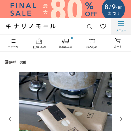
メニュー
カート
カテゴリ
お買いもの
新着再入荷
読みもの
graf