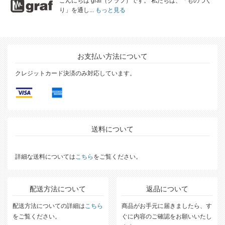
こんにちは graf（グラフ）です。 私たちは、「ものづく
り」を通し...
もっと見る
お支払い方法について
クレジットカード決済のみ対応しています。
送料について
詳細な送料については
こちら
をご覧ください。
配送方法について
返品について
配送方法についての詳細は
こちら
商品がお手元に届きましたら、す
をご覧ください。
ぐに内容のご確認をお願いいたし