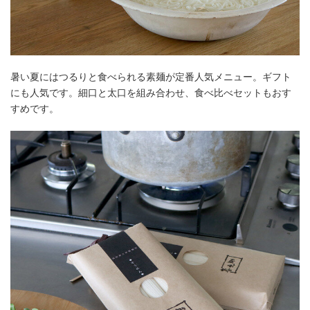
暑い夏にはつるりと食べられる素麺が定番人気メニュー。ギフト
にも人気です。細口と太口を組み合わせ、食べ比べセットもおす
すめです。