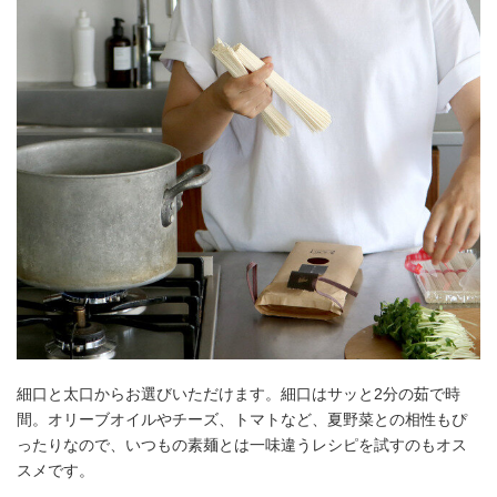
細口と太口からお選びいただけます。細口はサッと2分の茹で時
間。オリーブオイルやチーズ、トマトなど、夏野菜との相性もぴ
ったりなので、いつもの素麺とは一味違うレシピを試すのもオス
スメです。