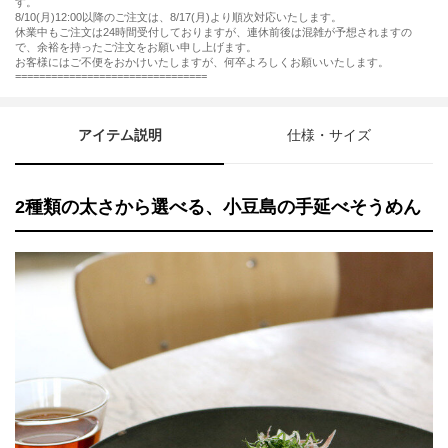
す。
8/10(月)12:00以降のご注文は、8/17(月)より順次対応いたします。
休業中もご注文は24時間受付しておりますが、連休前後は混雑が予想されますの
で、余裕を持ったご注文をお願い申し上げます。
お客様にはご不便をおかけいたしますが、何卒よろしくお願いいたします。
================================
アイテム説明
仕様・サイズ
2種類の太さから選べる、小豆島の手延べそうめん