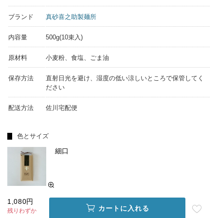
ブランド
真砂喜之助製麺所
内容量
500g(10束入)
原材料
小麦粉、食塩、ごま油
保存方法
直射日光を避け、湿度の低い涼しいところで保管してく
ださい
配送方法
佐川宅配便
色とサイズ
細口
1,080円
カートに入れる
残りわずか