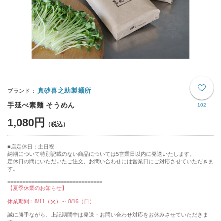
真砂喜之助製麺所
手延べ素麺 そうめん
102
1,080円
店定休日：土日祝
納期について特別記載のない商品については5営業日以内に発送いたします。
定休日の間にいただいたご注文、お問い合わせには営業日にご対応させていただきま
す。
================================
【夏季休業のお知らせ】
休業期間：8/11（火）～ 8/16（日）
誠に勝手ながら、上記期間中は発送・お問い合わせ対応をお休みさせていただきま