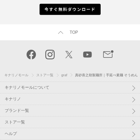
TOP
キナリノモール
ストア一覧
graf
真砂喜之助製麺所｜手延べ素麺 そうめん
キナリノモールについて
キナリノ
ブランド一覧
ストア一覧
ヘルプ