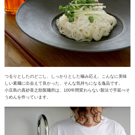
つるりとしたのどごし、しっかりとした噛み応え。こんなに美味
しい素麺に出会えて良かった、そんな気持ちになる逸品です。
小豆島の真砂喜之助製麺所は、100年間変わらない製法で手延べそ
うめんを作っています。