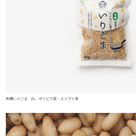
有機いりごま 白。ボリビア産・エジプト産