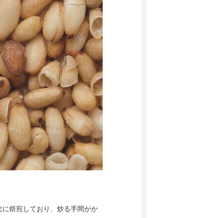
念に焙煎しており、炒る手間がか