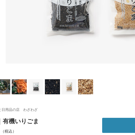
と日用品の店 わざわざ
｜有機いりごま
～