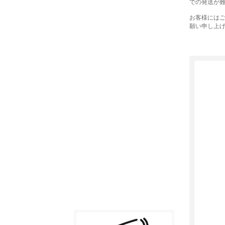
での発送が
お客様には
願い申し上