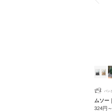
パン
ムソー
324円