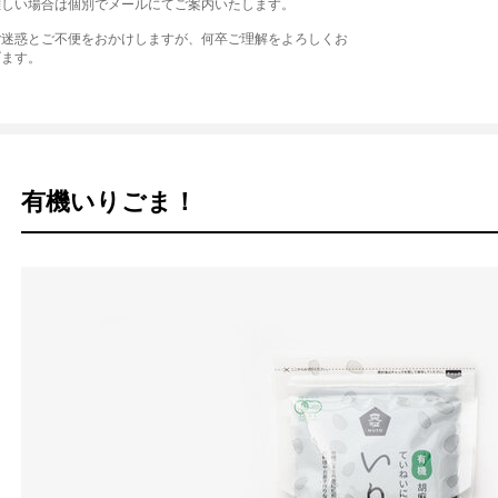
難しい場合は個別でメールにてご案内いたします。
ご迷惑とご不便をおかけしますが、何卒ご理解をよろしくお
げます。
有機いりごま！