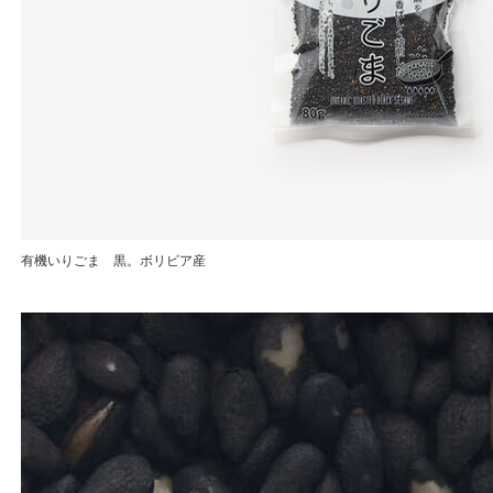
有機いりごま 黒。ボリビア産