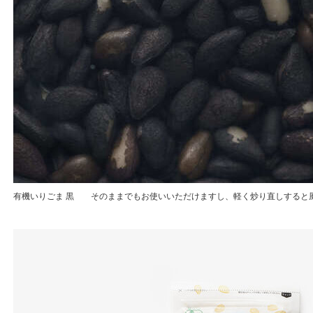
有機いりごま 黒 そのままでもお使いいただけますし、軽く炒り直しすると