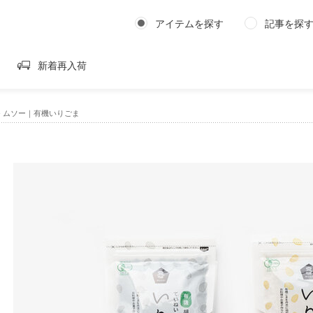
アイテムを探す
記事を探
新着再入荷
›
ムソー｜有機いりごま