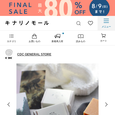
メニュー
カート
カテゴリ
お買いもの
新着再入荷
読みもの
CDC GENERAL STORE