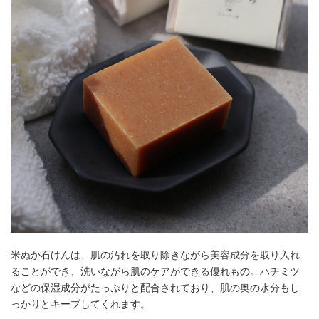
米ぬか石けんは、肌の汚れを取り除きながら美容成分を取り入れ
ることができ、洗いながら肌のケアができる優れもの。ハチミツ
などの保湿成分がたっぷりと配合されており、肌の奥の水分もし
っかりとキープしてくれます。