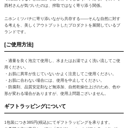
西村さんが気づいたのは、搾取ではなく寄り添う関係。
ニホンミツバチに寄り添いながら共存する――そんな自然に対す
る考えを、美しくアウトプットしたプロダクトを展開しているブ
ランドです。
[ご使用方法]
・適量を良く泡立て使用し、水またはお湯でよく洗い流してご使
用ください。
・お肌に異常が生じていないかよく注意してご使用ください。
・お肌に合わない場合には、使用を中止してください。
・防腐剤、品質安定剤など無添加、自然乾燥仕上げのため、色や
形が変わる場合がありますが、使用上問題ございません。
ギフトラッピングについて
1包装につき385円(税込)にてギフトラッピングを承ります。