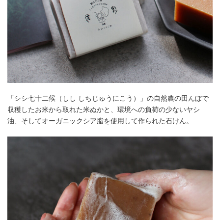
「シシ七十二候（しし しちじゅうにこう）」の自然農の田んぼで
収穫したお米から取れた米ぬかと、環境への負荷の少ないヤシ
油、そしてオーガニックシア脂を使用して作られた石けん。