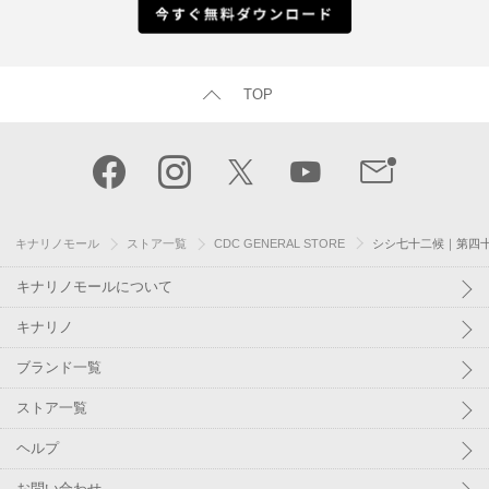
TOP
キナリノモール
ストア一覧
CDC GENERAL STORE
シシ七十二候｜第四十
キナリノモールについて
キナリノ
ブランド一覧
ストア一覧
ヘルプ