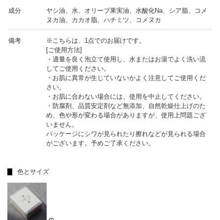
成分
ヤシ油、水、オリーブ果実油、水酸化Na、シア脂、コメ
ヌカ油、カカオ脂、ハチミツ、コメヌカ
備考
※こちらは、1点でのお届けです。
[ご使用方法]
・適量を良く泡立て使用し、水またはお湯でよく洗い流
してご使用ください。
・お肌に異常が生じていないかよく注意してご使用くだ
さい。
・お肌に合わない場合には、使用を中止してください。
・防腐剤、品質安定剤など無添加、自然乾燥仕上げのた
め、色や形が変わる場合がありますが、使用上問題ござ
いません。
パッケージにシワが見られたり擦れなどが見られる場合
がございます。予めご了承ください。
色とサイズ