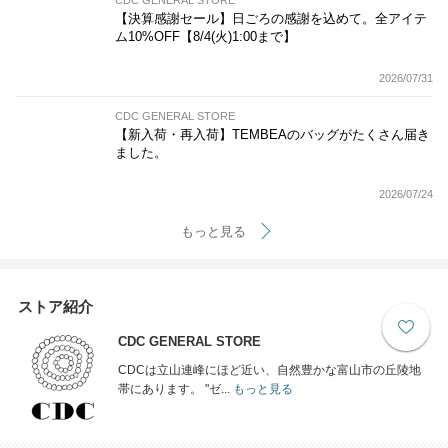
【決算感謝セール】日ごろの感謝を込めて。全アイテ
ム10%OFF【8/4(火)1:00まで】
2026/07/31
CDC GENERAL STORE
【新入荷・再入荷】TEMBEAのバッグがたくさん届き
ました。
2026/07/24
もっと見る
ストア紹介
CDC GENERAL STORE
CDCは立山連峰にほど近い、自然豊かな富山市の丘陵地
帯にあります。 "ゼ...
もっと見る