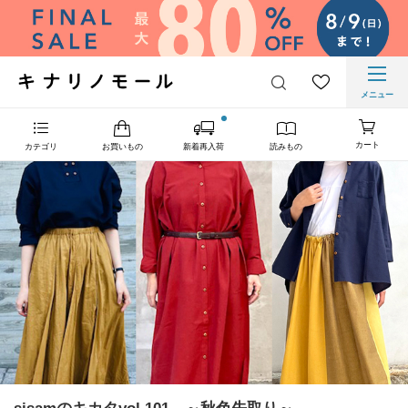
メニュー
カート
カテゴリ
お買いもの
新着再入荷
読みもの