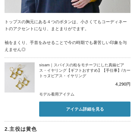
トップスの胸元にある４つのボタンは、小さくてもコーディネー
トのアクセントになり、まとまりがでます。
袖をまくり、手首をみせることで今の時期でも暑苦しい印象を与
えません◎
sisam｜スパイスの粒をモチーフにした真鍮ピア
ス・イヤリング【ギフトおすすめ】【手仕事】/カー
トゥヌピアス・イヤリング
4,290円
モデル着用アイテム
アイテム詳細を見る
2.主役は黄色