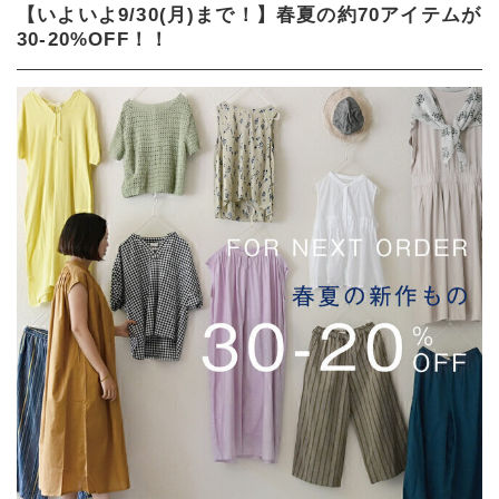
【いよいよ9/30(月)まで！】春夏の約70アイテムが
30-20%OFF！！