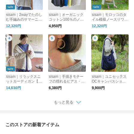
sale
sale
sisam｜2wayでたのし
sisam｜オーガニック
sisam｜モロッコのタ
む手編みのサマーニッ
コットン100％のノー
イル模様ノースリワン
ト【半袖】【透かし編
スリーブトップ【イン
ピース【ノースリー
12,320円
4,950円
12,320円
み】【天然素材】/2w
ナー使い】【タンクト
ブ】【涼しいロング
ayリラックスプルオー
ップ】/OCノースリー
丈】【オーガニックコ
バー
ブトップ
ットン】/ OCタイルノ
ースリワンピース
sale
sisam｜リラックスニ
sisam｜手描きモチー
sisam｜ユニセックス
ットカーディガン【手
フの揺れるピアス・イ
OCキャンバスショル
編み】【羽織り】【ウ
ヤリング【手仕事】
ダーバッグ【ギフトお
14,630円
6,380円
9,900円
ール】
【真鍮】 / テガキリン
すすめ】【オーガニッ
グピアス・テガキリン
クコットン】
グイヤリング
もっと見る
このストアの新着アイテム