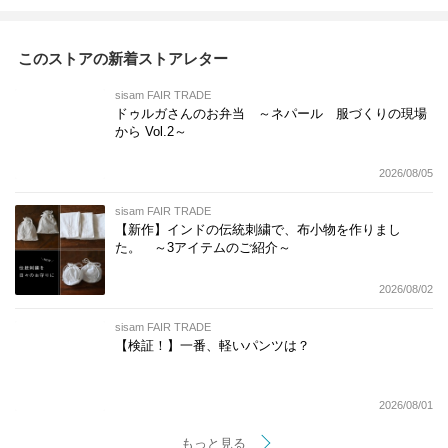
このストアの新着ストアレター
sisam FAIR TRADE
ドゥルガさんのお弁当 ～ネパール 服づくりの現場
から Vol.2～
2026/08/05
sisam FAIR TRADE
【新作】インドの伝統刺繍で、布小物を作りまし
た。 ～3アイテムのご紹介～
2026/08/02
sisam FAIR TRADE
【検証！】一番、軽いパンツは？
2026/08/01
もっと見る