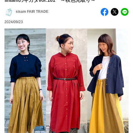
sisamのキカタvol.101 ～秋色先取り～
sisam FAIR TRADE
2024/09/23