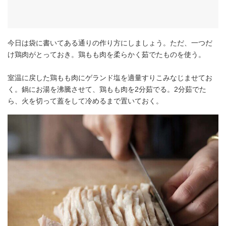
今日は袋に書いてある通りの作り方にしましょう。ただ、一つだ
け鶏肉がとっておき。鶏もも肉を柔らかく茹でたものを使う。
室温に戻した鶏もも肉にゲランド塩を適量すりこみなじませてお
く。鍋にお湯を沸騰させて、鶏もも肉を2分茹でる。2分茹でた
ら、火を切って蓋をして冷めるまで置いておく。