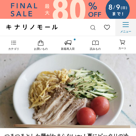
メニュー
カート
カテゴリ
お買いもの
新着再入荷
読みもの