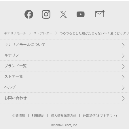
キナリノモール
ストアレター
つるつるとした麺がたまらない〜！夏にピッタ
キナリノモールについて
キナリノ
ブランド一覧
ストア一覧
ヘルプ
お問い合わせ
企業情報
利用規約
個人情報保護方針
外部送信(オプトアウト)
©
Kakaku.com, Inc.