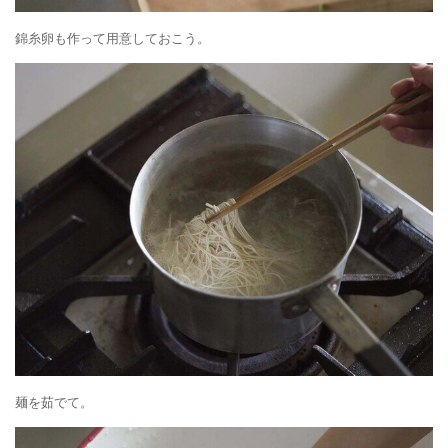
錦糸卵も作って用意しておこう。
麺を茹でて。