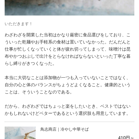
いただきます！
わざわざを開業した当初はかなり厳密に食品選びをしており、こ
ういった乾麺やお手軽系の食材は置いていなかった。だんだんと
仕事が忙しくなっていくと体が疲れ切ってしまって、味噌汁は昆
布やかつおぶしで出汁をとらなければならないといった丁寧な暮
らし縛りがきつくなった。
本当に大切なことは添加物が一つも入っていないことではなく、
自分の心と体のバランスがちょうどよくなること。健康的という
ことは、そういうことなのである。
だから、わざわざではちょっと楽をしたいとき、ベストではない
かもしれないけどベターであるという選択肢も用意しています。
鳥志商店｜冷やし中華そば
410円～