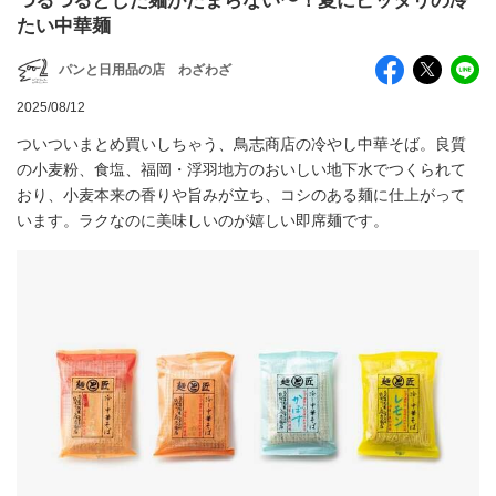
つるつるとした麺がたまらない〜！夏にピッタリの冷
たい中華麺
パンと日用品の店 わざわざ
2025/08/12
ついついまとめ買いしちゃう、鳥志商店の冷やし中華そば。良質
の小麦粉、食塩、福岡・浮羽地方のおいしい地下水でつくられて
おり、小麦本来の香りや旨みが立ち、コシのある麺に仕上がって
います。ラクなのに美味しいのが嬉しい即席麺です。