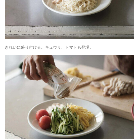
きれいに盛り付ける。キュウリ、トマトも登場。