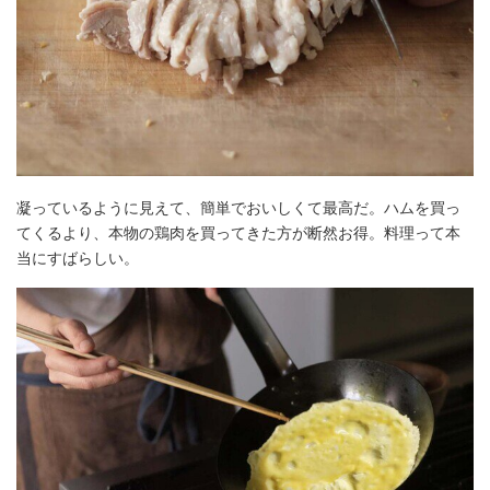
凝っているように見えて、簡単でおいしくて最高だ。ハムを買っ
てくるより、本物の鶏肉を買ってきた方が断然お得。料理って本
当にすばらしい。