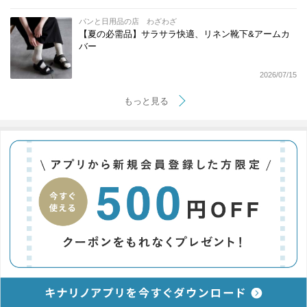
パンと日用品の店 わざわざ
【夏の必需品】サラサラ快適、リネン靴下&アームカ
バー
2026/07/15
もっと見る