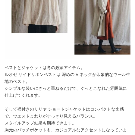
ベストとジャケットは冬の必須アイテム。
ルオゼ サイドリボンベストは 深めの V ネックが印象的なウール生
地のベスト。
シンプルな装いにさっと重ねるだけで、ぐっとこなれた雰囲気に
仕上げてくれます。
そして襟付きのリリヤ ショートジャケットはコンパクトな丈感
で、ウエストまわりがすっきり見えるバランス。
スタイルアップ効果も期待できます。
胸元のパッチポケットも、カジュアルなアクセントになっていま