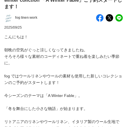
winter collction 「A Winter Fable」ご予約スタートし
ます！
fog linen work
2025/09/25
こんにちは！
朝晩の空気がぐっと涼しくなってきましたね。
そろそろ様々な素材のコーディネートで重ね着を楽しみたい季節
に。
fog ではウールリネンやウールの素材も使用した新しいコレクショ
ンのご予約がスタートします！
今シーズンのテーマは「A Winter Fable」。
「冬を舞台にした小さな物語」が始まります。
リトアニアのリネンやウールリネン、イタリア製のウール生地で