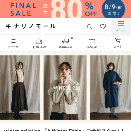
メニュー
カート
カテゴリ
お買いもの
新着再入荷
読みもの