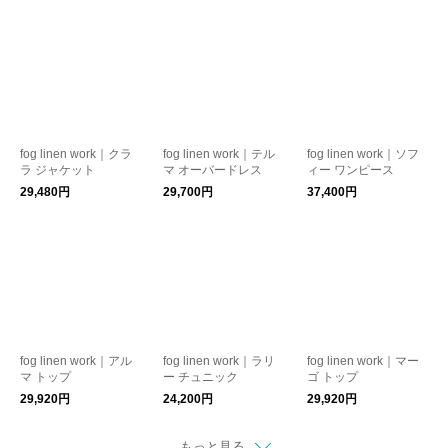
fog linen work｜クラ
fog linen work｜テル
fog linen work｜ソフ
ラ ジャケット
マ オーバードレス
ィー ワンピース
29,480円
29,700円
37,400円
fog linen work｜アル
fog linen work｜ラリ
fog linen work｜マー
マ トップ
ー チュニック
ゴ トップ
29,920円
24,200円
29,920円
もっと見る