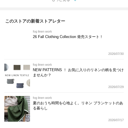
このストアの新着ストアレター
fog linen work
26 Fall Clothing Collection 発売スタート！
2026/07/30
fog linen work
NEW PATTERNS ！ お気に入りのリネンの柄を見つけ
ませんか？
2026/07/29
fog linen work
夏のおうち時間を心地よく。リネン ブランケットのあ
る暮らし
2026/07/17