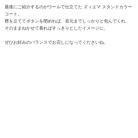
最後にご紹介するのがウールで仕立てた ズィエマ スタンドカラー
コート。
襟を立ててボタンを閉めれば、首元までしっかりと包んでくれ、
そのままねかせて着ればすっきりとしたイメージに。
ぜひお好みのバランスでお召しになってくださいね。