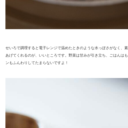
せいろで調理すると電子レンジで温めたときのような水っぽさがなく、素
あげてくれるのが、いいところです。野菜は甘みが引き立ち、ごはんはも
ンもふんわりしてたまらないですよ！