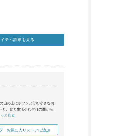
アイテム詳細を見る
の山の上にポツンと佇む小さなお
パンと、食と生活それぞれの面から、
もっと見る
お気に入りストアに追加