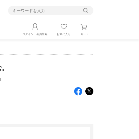
す
カート
ログイン・会員登録
お気に入り
む。
4