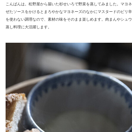
こんばんは。松野屋から届いた杉せいろで野菜を蒸してみました。マヨネ
ぜたソースをかけるとまろやかなマヨネーズのなかにマスタードのピリ辛が
を使わない調理なので、素材の味をそのまま楽しめます。肉まんやシュウ
蒸し料理に大活躍します。