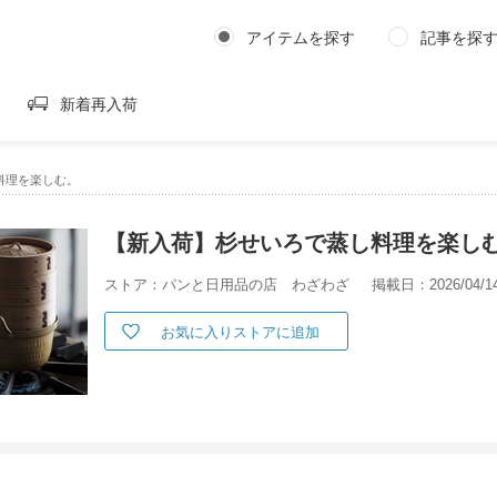
アイテムを探す
記事を探
新着再入荷
料理を楽しむ。
【新入荷】杉せいろで蒸し料理を楽し
ストア：パンと日用品の店 わざわざ
掲載日：2026/04/1
お気に入りストアに追加