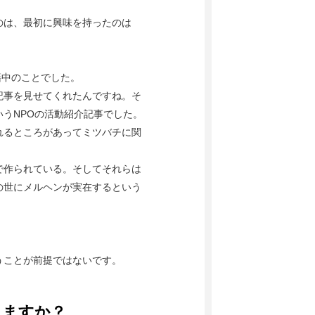
のは、最初に興味を持ったのは
籍中のことでした。
記事を見せてくれたんですね。そ
うNPOの活動紹介記事でした。
れるところがあってミツバチに関
で作られている。そしてそれらは
の世にメルヘンが実在するという
うことが前提ではないです。
りますか？