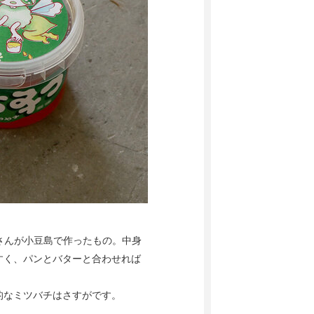
おさんが小豆島で作ったもの。中身
すく、パンとバターと合わせれば
的なミツバチはさすがです。