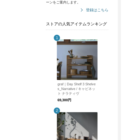
ーンをご案内します。
登録はこちら
ストアの人気アイテムランキング
graf｜Day Shelf 3 Shelve
s_Narrative / キャビネッ
ト ナラティヴ
69,300円