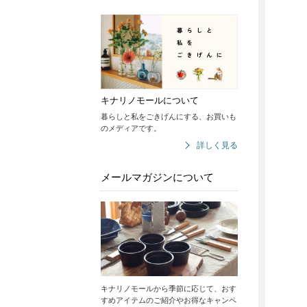
キナリノモールについて
暮らしと私をごきげんにする、お買いも
のメディアです。
詳しく見る
メールマガジンについて
キナリノモールから季節に応じて、おす
すめアイテムのご紹介やお得なキャンペ