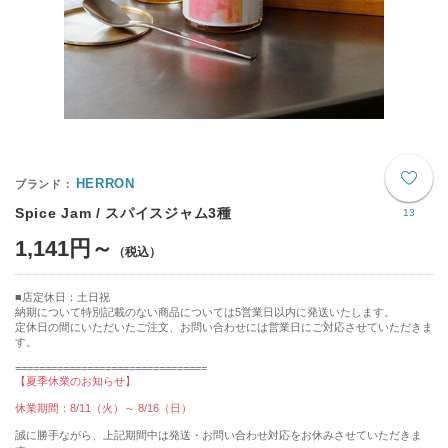
HERRON
Spice Jam / スパイスジャム3種
13
1,141円～
店定休日：土日祝
納期について特別記載のない商品については5営業日以内に発送いたします。
定休日の間にいただいたご注文、お問い合わせには営業日にご対応させていただきま
す。
================================
【夏季休業のお知らせ】
休業期間：8/11（火）～ 8/16（日）
誠に勝手ながら、上記期間中は発送・お問い合わせ対応をお休みさせていただきま