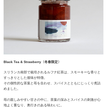
Black Tea & Strawberry〈冬春限定〉
スリランカ南部で栽培されるルフナ紅茶は、スモーキーな香りと
すっきりとした後味が特徴。
その個性的な茶葉と苺を合わせ、スパイスとともにじっくり煮詰
めました。
苺の親しみやすい甘さの中に、茶葉の深みとスパイスの刺激が心
地よく重なり、奥行きのある味わいに。