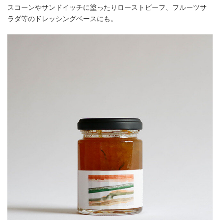
スコーンやサンドイッチに塗ったりローストビーフ、フルーツサ
ラダ等のドレッシングベースにも。