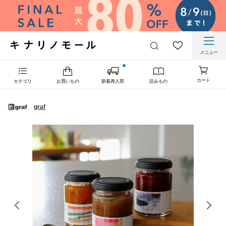
メニュー
カート
カテゴリ
お買いもの
新着再入荷
読みもの
graf