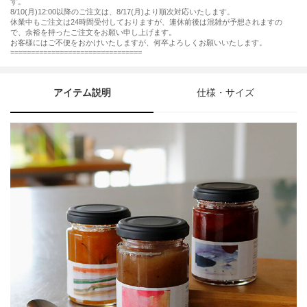
す。
8/10(月)12:00以降のご注文は、8/17(月)より順次対応いたします。
休業中もご注文は24時間受付しておりますが、連休前後は混雑が予想されますの
で、余裕を持ったご注文をお願い申し上げます。
お客様にはご不便をおかけいたしますが、何卒よろしくお願いいたします。
================================
アイテム説明
仕様・サイズ