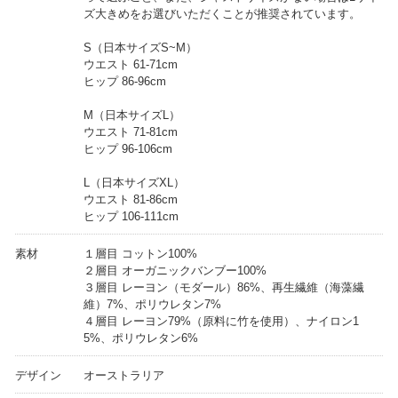
ズ大きめをお選びいただくことが推奨されています。
S（日本サイズS~M）
ウエスト 61-71cm
ヒップ 86-96cm
M（日本サイズL）
ウエスト 71-81cm
ヒップ 96-106cm
L（日本サイズXL）
ウエスト 81-86cm
ヒップ 106-111cm
素材
１層目 コットン100%
２層目 オーガニックバンブー100%
３層目 レーヨン（モダール）86%、再生繊維（海藻繊
維）7%、ポリウレタン7%
４層目 レーヨン79%（原料に竹を使用）、ナイロン1
5%、ポリウレタン6%
デザイン
オーストラリア