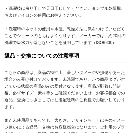
・洗濯後は吊り干しで天日干ししてください。タンブル乾燥機、
およびアイロンの使用はお控えください。
・洗濯時のネットの使用や水温、乾燥方法に気をつけていただく
ことでショーツのもちはよくなります。メーカーでは、約20回の
洗濯で吸水力が落ちないことを証明しています（ISO6330)。
返品・交換についての注意事項
こちらの商品は、商品の特性上、著しいダメージや損傷があった
場合のみ受け付けております。未洗濯であり、かつ商品タグが付
いている状態の商品のみの受付となります。商品が到着し開封
後、必ずサイズ・素材等をご確認くださいませ。お客様都合での
返品、交換につきましては往復配送料のご負担でお願いしており
ます。
また未使用品であっても、大きさ、デザインもしくは色のイメー
ジ違いによる返品・交換はお客様都合になります。ご利用のブラ