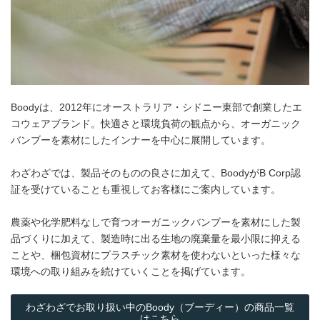
Boodyは、2012年にオーストラリア・シドニー東部で創業したエ
コウェアブランド。快適さと環境負荷の観点から、オーガニック
バンブーを素材にしたインナーを中心に展開しています。
わざわざでは、製品そのものの良さに加えて、BoodyがB Corp認
証を受けていることも重視してお客様にご案内しています。
農薬や化学肥料なしで育つオーガニックバンブーを素材にした製
品づくりに加えて、製造時に出る生地の廃棄量を最小限に抑える
ことや、梱包資材にプラスチック素材を使わないといった様々な
環境への取り組みを続けていくことを掲げています。
わざわざでお取り扱い中のBoody（ブーディー）の商品一覧
はこちら