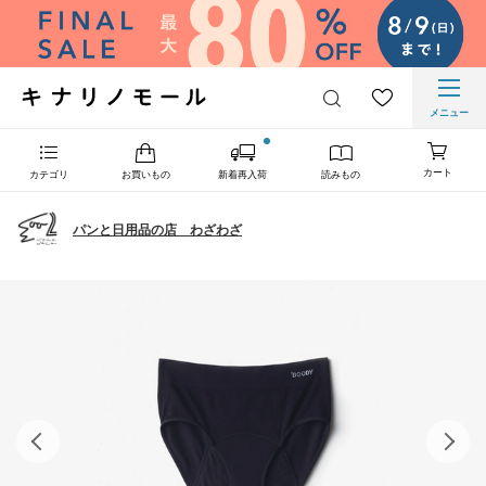
メニュー
カート
カテゴリ
お買いもの
新着再入荷
読みもの
パンと日用品の店 わざわざ