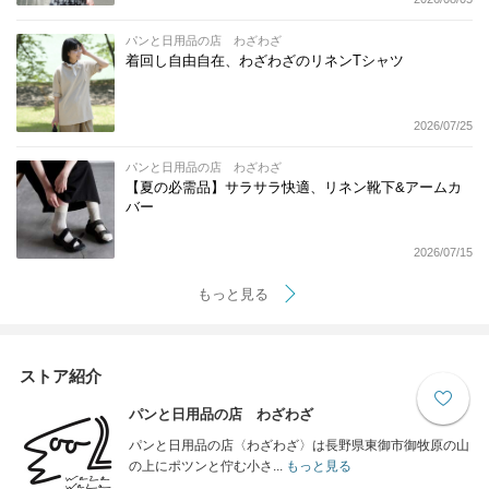
パンと日用品の店 わざわざ
着回し自由自在、わざわざのリネンTシャツ
2026/07/25
パンと日用品の店 わざわざ
【夏の必需品】サラサラ快適、リネン靴下&アームカ
バー
2026/07/15
もっと見る
ストア紹介
パンと日用品の店 わざわざ
パンと日用品の店〈わざわざ〉は長野県東御市御牧原の山
の上にポツンと佇む小さ...
もっと見る