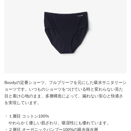
Boodyの定番ショーツ、フルブリーフを元にした吸水サニタリーシ
ョーツです。いつものショーツをつけている時と変わらない見た
目と着け心地のまま、多層構造によって、漏れない安心と快適さ
を実現しています。
・１層目 コットン100%
やわらかく優しい肌ざわり。吸湿性にも優れています。
・２層目 オーガニックバンブー100%の吸水保水層