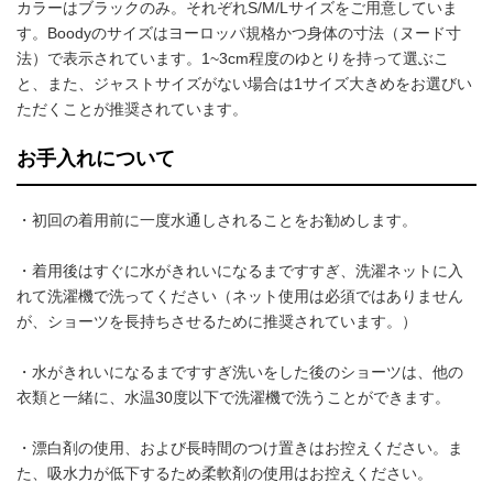
カラーはブラックのみ。それぞれS/M/Lサイズをご用意していま
す。Boodyのサイズはヨーロッパ規格かつ身体の寸法（ヌード寸
法）で表示されています。1~3cm程度のゆとりを持って選ぶこ
と、また、ジャストサイズがない場合は1サイズ大きめをお選びい
ただくことが推奨されています。
お手入れについて
・初回の着用前に一度水通しされることをお勧めします。
・着用後はすぐに水がきれいになるまですすぎ、洗濯ネットに入
れて洗濯機で洗ってください（ネット使用は必須ではありません
が、ショーツを長持ちさせるために推奨されています。）
・水がきれいになるまですすぎ洗いをした後のショーツは、他の
衣類と一緒に、水温30度以下で洗濯機で洗うことができます。
・漂白剤の使用、および長時間のつけ置きはお控えください。ま
た、吸水力が低下するため柔軟剤の使用はお控えください。