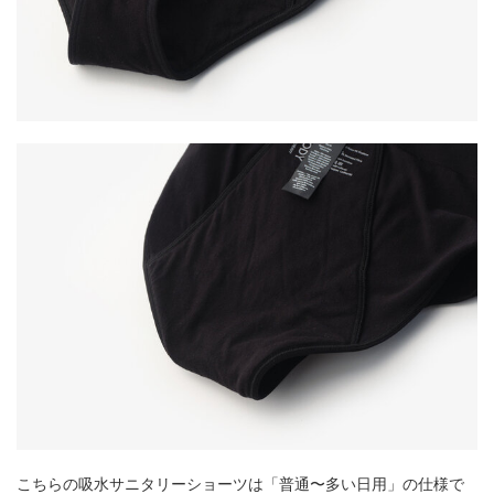
こちらの吸水サニタリーショーツは「普通〜多い日用」の仕様で