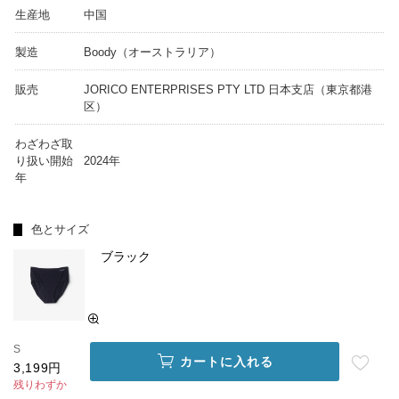
生産地
中国
製造
Boody（オーストラリア）
販売
JORICO ENTERPRISES PTY LTD 日本支店（東京都港
区）
わざわざ取
り扱い開始
2024年
年
色とサイズ
ブラック
S
カートに入れる
3,199円
残りわずか