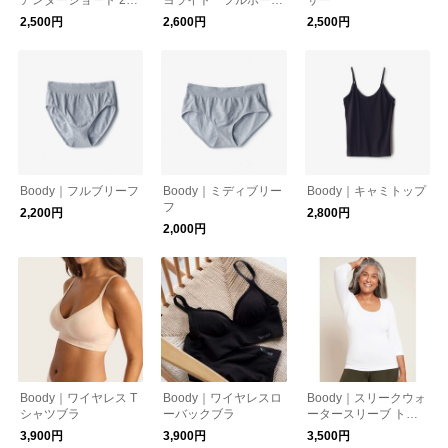
ンチ
レッグブリーフ
2,500円
2,600円
2,500円
Boody｜フルブリーフ
Boody｜ミディブリー
Boody｜キャミトップ
フ
2,200円
2,800円
2,000円
Boody｜ワイヤレス T
Boody｜ワイヤレスロ
Boody｜スリークウォ
シャツブラ
ーバックブラ
ータースリーブ トッ
プ
3,900円
3,900円
3,500円