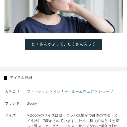
たくさんかぶって、たくさん洗って
アイテム詳細
カテゴリ
ファッション
>
インナー・ルームウェア
>
ショーツ
ブランド
Boody
サイズ
※Boodyのサイズはヨーロッパ規格かつ身体の寸法（ヌー
ド寸法）で表示されています。1~3cm程度のゆとりを持
って選ぶこと、また、ジャストサイズがない場合は1サイ