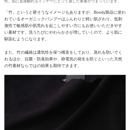
性。肌に直接触れるインナーにとって適した要素がつまっています。
「竹」というと硬そうなイメージもありますが、Boody製品に使わ
れているオーガニックバンブーはふんわりと軽い肌ざわり。低刺
激性で敏感肌や肌荒れを起こしやすい方にもお使いいただきやす
い素材です。洗うたびにやわらかさが増していくので、より肌に
馴染むようになります。
また、竹の繊維は通気性を保つ構造をしており、蒸れを防いでく
れるほか、抗菌・防臭効果や、静電気の発生を防ぐといった天然
の竹素材ならではの効果も期待できます。