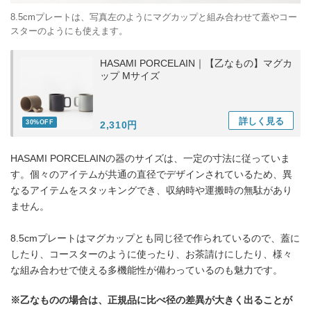
8.5cmプレートは、写真左のようにマグカップと組み合わせて蓋やコー
スターのようにも使えます。
HASAMI PORCELAIN｜【乙なもの】マグカ
ップ Mサイズ
詳しく
見る
30%OFF
2,310円
HASAMI PORCELAINの器のサイズは、一定の寸法に従っていま
す。個々のアイテムが共通の直径でデザインされているため、異
なるアイテムをスタッキングでき、収納時や運搬時の無駄があり
ません。
8.5cmプレートはマグカップとも同じ径で作られているので、蓋に
したり、コースターのように使ったり、お茶請けにしたり、様々
な組み合わせで使える多機能性が備わっているのも魅力です。
※乙なものの場合は、正規品に比べ径の差異が大きく出ることが