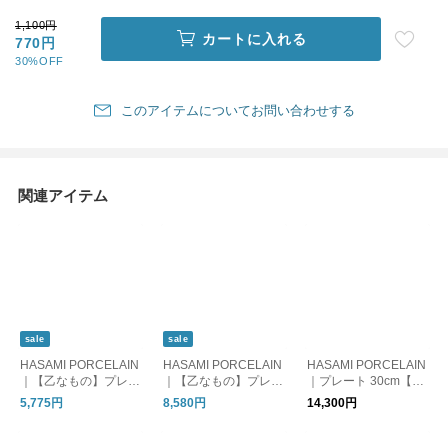
1,100円
カートに入れる
770円
30%OFF
このアイテムについてお問い合わせする
関連アイテム
sale
sale
HASAMI PORCELAIN
HASAMI PORCELAIN
HASAMI PORCELAIN
｜【乙なもの】プレー
｜【乙なもの】プレー
｜プレート 30cm【お
ト 25.5cm
ト 30cm【お皿】
皿】
5,775円
8,580円
14,300円