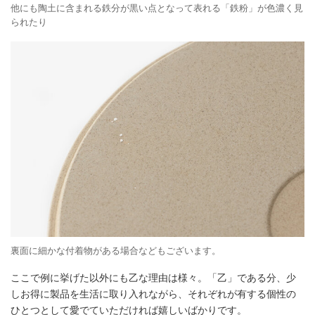
他にも陶土に含まれる鉄分が黒い点となって表れる「鉄粉」が色濃く見
られたり
裏面に細かな付着物がある場合などもございます。
ここで例に挙げた以外にも乙な理由は様々。「乙」である分、少
しお得に製品を生活に取り入れながら、それぞれが有する個性の
ひとつとして愛でていただければ嬉しいばかりです。