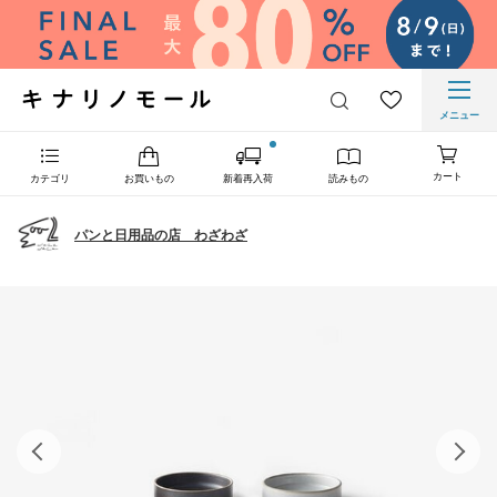
メニュー
カート
カテゴリ
お買いもの
新着再入荷
読みもの
パンと日用品の店 わざわざ