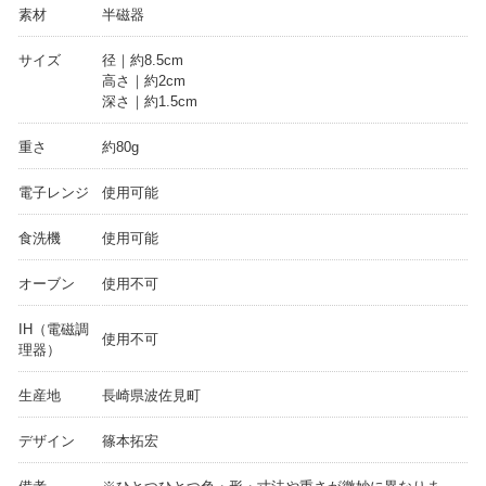
素材
半磁器
サイズ
径｜約8.5cm
高さ｜約2cm
深さ｜約1.5cm
重さ
約80g
電子レンジ
使用可能
食洗機
使用可能
オーブン
使用不可
IH（電磁調
使用不可
理器）
生産地
長崎県波佐見町
デザイン
篠本拓宏