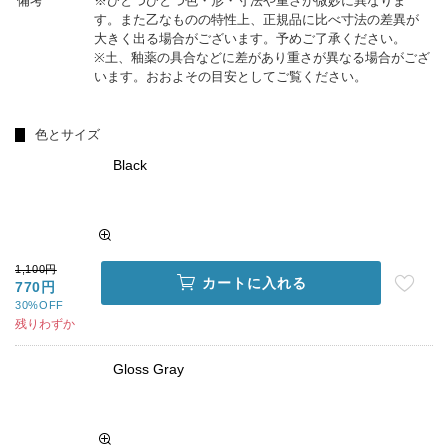
備考
※ひとつひとつ色・形・寸法や重さが微妙に異なりま
す。また乙なものの特性上、正規品に比べ寸法の差異が
大きく出る場合がございます。予めご了承ください。
※土、釉薬の具合などに差があり重さが異なる場合がござ
います。おおよその目安としてご覧ください。
色とサイズ
Black
1,100円
カートに入れる
770円
30%OFF
残りわずか
Gloss Gray