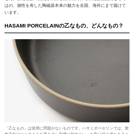
はの、個性を有した陶磁器本来の魅力を全国、海外にまで届けて
います。
HASAMI PORCELAINの乙なもの、どんなもの？
「乙なもの」は使用に問題がないものです。ハサミポーセリンでは、飲