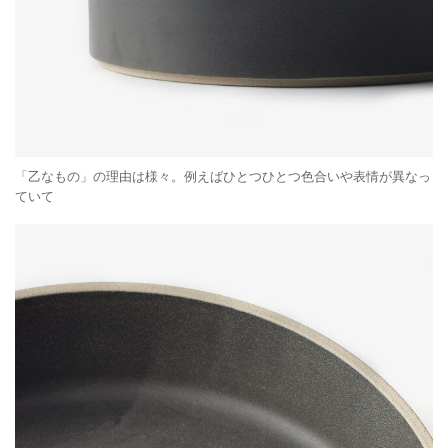
「乙なもの」の理由は様々。例えばひとつひとつ色合いや表情が異なっ
ていて