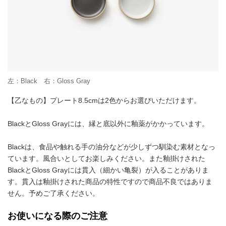
左：Black 右：Gloss Gray
【乙なもの】プレート8.5cmは2色からお選びいただけます。
BlackとGloss Grayには、縁と底以外に釉薬がかかっています。
Blackは、食品や触れる手の油分などが少しずつ馴染む素材となっ
ています。風合いとしてお楽しみください。また釉掛けされた
BlackとGloss Grayには貫入（細かい亀裂）が入ることがありま
す。貫入は釉掛けされた商品の特性ですので商品不良ではありま
せん。予めご了承ください。
お使いになる際のご注意