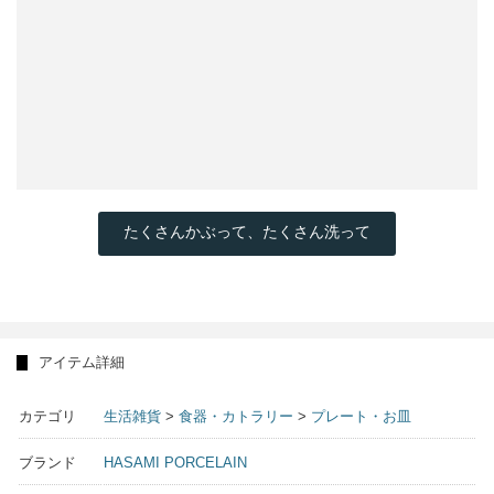
たくさんかぶって、たくさん洗って
アイテム詳細
カテゴリ
生活雑貨
>
食器・カトラリー
>
プレート・お皿
ブランド
HASAMI PORCELAIN