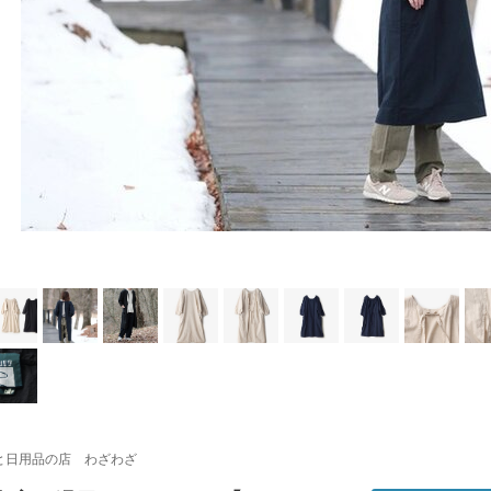
と日用品の店 わざわざ