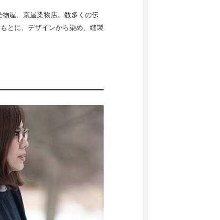
染物屋、京屋染物店。数多くの伝
をもとに、デザインから染め、縫製