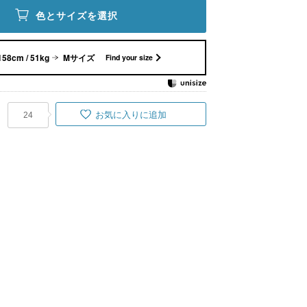
色とサイズを選択
158cm / 51kg
Mサイズ
Find your size
お気に入りに追加
24