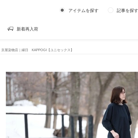
アイテムを探す
記事を探
新着再入荷
›
京屋染物店｜縁日 KAPPOGI【ユニセックス】