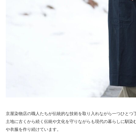
京屋染物店の職人たちが伝統的な技術を取り入れながら一つひとつ
土地に古くから続く伝統や文化を守りながらも現代の暮らしに馴染
や衣服を作り続けています。