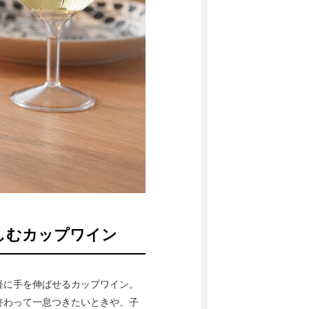
しむカップワイン
軽に手を伸ばせるカップワイン。
終わって一息つきたいときや、子