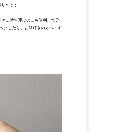
楽しめます。
ドアに持ち運ぶのにも便利。気分
トックしたり、お酒好きの方へのギ