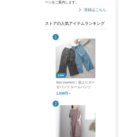
ーンをご案内します。
登録はこちら
ストアの人気アイテムランキング
sale
bon moment｜湯上りガー
ゼパンツ ルームパンツ
1,936円～