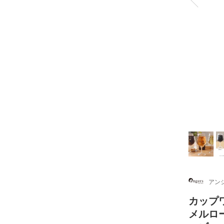
アンジ
カップワ
メルロー 