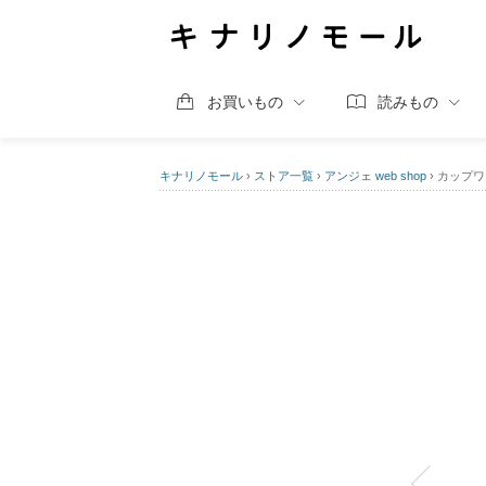
お買いもの
読みもの
キナリノモール
›
ストア一覧
›
アンジェ web shop
›
カップワイ