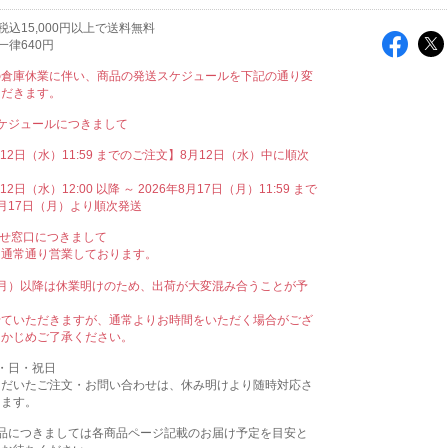
込15,000円以上で送料無料
一律640円
の倉庫休業に伴い、商品の発送スケジュールを下記の通り変
ただきます。
ケジュールにつきまして
月12日（水）11:59 までのご注文】8月12日（水）中に順次
12日（水）12:00 以降 ～ 2026年8月17日（月）11:59 まで
月17日（月）より順次発送
わせ窓口につきまして
も通常通り営業しております。
（月）以降は休業明けのため、出荷が大変混み合うことが予
。
せていただきますが、通常よりお時間をいただく場合がござ
らかじめご了承ください。
・日・祝日
ただいたご注文・お問い合わせは、休み明けより随時対応さ
きます。
商品につきましては各商品ページ記載のお届け予定を目安と