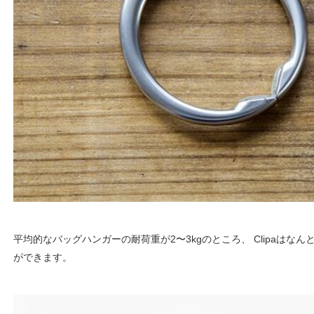
平均的なバッグハンガーの耐荷重が2〜3kgのところ、 Clipaはなん
ができます。