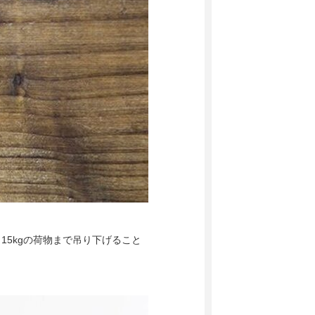
と15kgの荷物まで吊り下げること