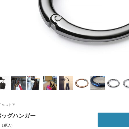
イルストア
a バッグハンガー