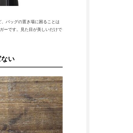
ど、バッグの置き場に困ることは
ハンガーです。見た目が美しいだけで
ばない