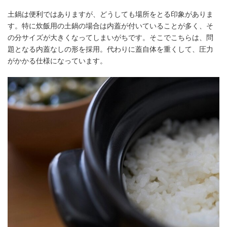
土鍋は便利ではありますが、どうしても場所をとる印象がありま
す。特に炊飯用の土鍋の場合は内蓋が付いていることが多く、そ
の分サイズが大きくなってしまいがちです。そこでこちらは、問
題となる内蓋なしの形を採用。代わりに蓋自体を重くして、圧力
がかかる仕様になっています。