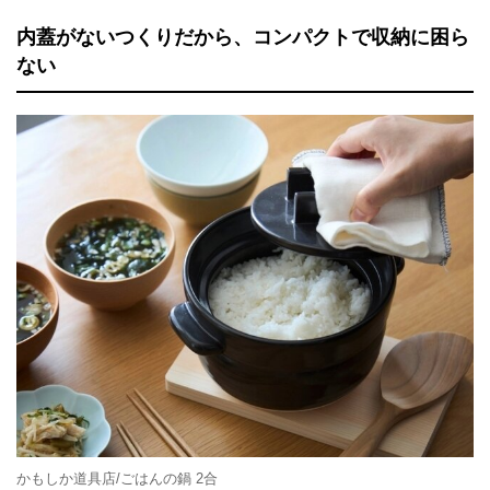
内蓋がないつくりだから、コンパクトで収納に困ら
ない
かもしか道具店/ごはんの鍋 2合