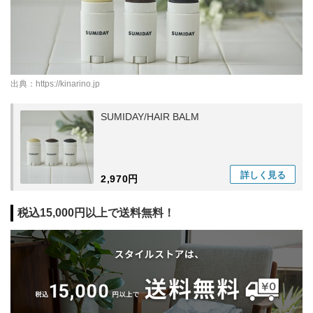
出典：
https://kinarino.jp
SUMIDAY/HAIR BALM
詳しく
見る
2,970円
税込15,000円以上で送料無料！