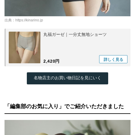
出典：
https://kinarino.jp
丸福ガーゼ｜一分丈無地ショーツ
詳しく
見る
2,420円
名物店主のお買い物日記を見にいく
「編集部のお気に入り」でご紹介いただきました