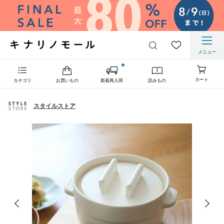
メニュー
カート
カテゴリ
お買いもの
新着再入荷
読みもの
スタイルストア