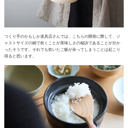
つくり手のかもしか道具店さんでは、こちらの開発に際して、ジ
ャストサイズの鍋で炊くことが美味しさの秘訣であることが分か
ったそうです。それでも炊いたご飯が余ってしまうことは起こり
得ると思います。