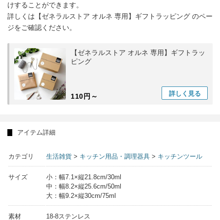
けすることができます。
詳しくは【ゼネラルストア オルネ 専用】ギフトラッピング のペー
ジをご確認ください。
【ゼネラルストア オルネ 専用】ギフトラッ
ピング
詳しく
見る
110円～
アイテム詳細
カテゴリ
生活雑貨
>
キッチン用品・調理器具
>
キッチンツール
サイズ
小：幅7.1×縦21.8cm/30ml
中：幅8.2×縦25.6cm/50ml
大：幅9.2×縦30cm/75ml
素材
18-8ステンレス