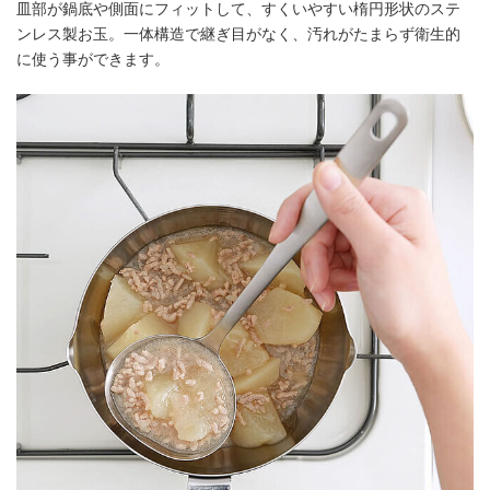
皿部が鍋底や側面にフィットして、すくいやすい楕円形状のステ
ンレス製お玉。一体構造で継ぎ目がなく、汚れがたまらず衛生的
に使う事ができます。