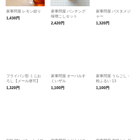
家事問屋 レモン絞り
家事問屋 パンチング
家事問屋 パスタメジ
味噌こしセット
ャー
1,430円
2,420円
1,320円
フライパン型 ミニお
家事問屋 オーバルす
家事問屋 うらごし・
ろし【メール便可】
くいザル
粉ふるい 13
1,320円
1,100円
1,100円