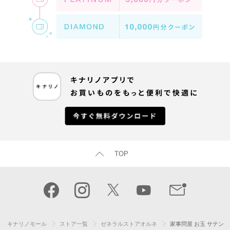
TOP
キナリノモール
ストア一覧
ゼネラルストアオルネ
家事問屋 お玉 サテン