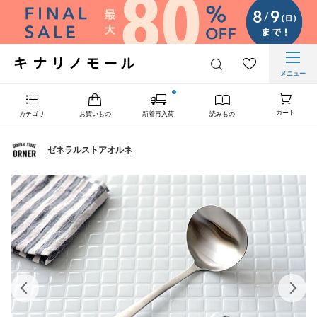
メニュー
カート
カテゴリ
お買いもの
新着再入荷
読みもの
ゼネラルストアオルネ