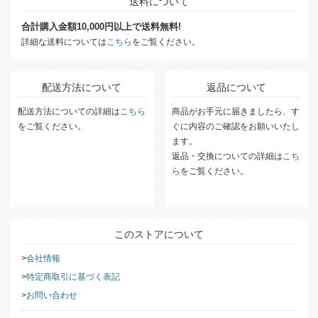
送料について
合計購入金額10,000円以上で送料無料!
詳細な送料については
こちら
をご覧ください。
配送方法について
返品について
配送方法についての詳細は
こちら
商品がお手元に届きましたら、す
をご覧ください。
ぐに内容のご確認をお願いいたし
ます。
返品・交換についての詳細は
こち
ら
をご覧ください。
このストアについて
会社情報
特定商取引に基づく表記
お問い合わせ