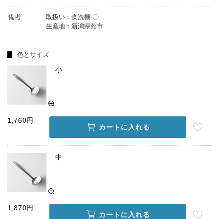
備考
取扱い：食洗機 〇
生産地：新潟県燕市
色とサイズ
小
1,760円
カートに入れる
中
1,870円
カートに入れる