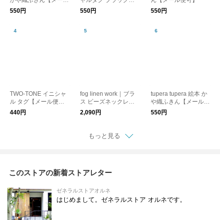
便可】
【メール便可】
550円
550円
550円
TWO-TONE イニシャ
fog linen work｜ブラ
tupera tupera 絵本 か
ル タグ【メール便
ス ビーズネックレス
や織ふきん【メール便
可】
S【メール便可】
可】
440円
2,090円
550円
もっと見る
このストアの新着ストアレター
ゼネラルストアオルネ
はじめまして。ゼネラルストア オルネです。