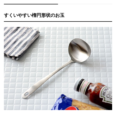
すくいやすい楕円形状のお玉