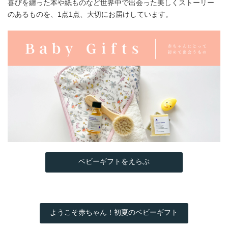
喜びを纏った本や紙ものなど世界中で出会った美しくストーリー
のあるものを、1点1点、大切にお届けしています。
ベビーギフトをえらぶ
ようこそ赤ちゃん！初夏のベビーギフト