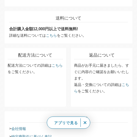
送料について
合計購入金額12,000円以上で送料無料!
詳細な送料については
こちら
をご覧ください。
配送方法について
返品について
配送方法についての詳細は
こちら
商品がお手元に届きましたら、す
をご覧ください。
ぐに内容のご確認をお願いいたし
ます。
返品・交換についての詳細は
こち
ら
をご覧ください。
このストアについて
アプリで見る
会社情報
特定商取引に基づく表記