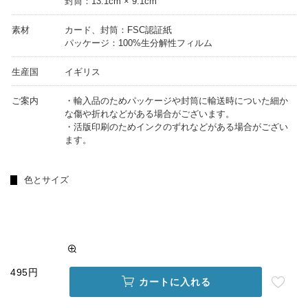
封筒：13.1cm × 9.1cm
素材
カード、封筒：FSC認証紙
パッケージ：100%生分解性フィルム
生産国
イギリス
ご案内
・輸入品のためパッケージや封筒に輸送時についた細か
な傷や折れなどがある場合がございます。
・活版印刷のためインクのずれなどがある場合がござい
ます。
色とサイズ
495円
カートに入れる