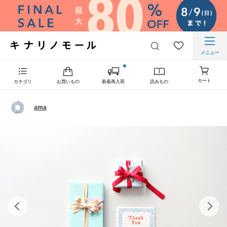
メニュー
カート
カテゴリ
お買いもの
新着再入荷
読みもの
ama