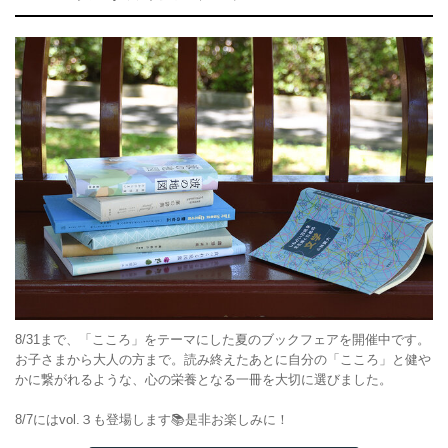
8/31まで、「こころ」をテーマにした夏のブックフェアを開催中です。
お子さまから大人の方まで。読み終えたあとに自分の「こころ」と健や
かに繋がれるような、心の栄養となる一冊を大切に選びました。
8/7にはvol.３も登場します📚是非お楽しみに！