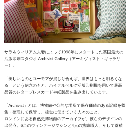
サラ＆ウィリアム夫妻によって1998年にスタートした英国最大の
活版印刷スタジオ Archivist Gallery（アーキヴィスト・ギャラリ
ー）。
「美しいものとユーモアが混じり合えば、世界はもっと明るくな
る」という信念のもと、ハイデルベルク活版印刷機を用いて最高
品質のレタープレスカードや紙製品を生み出しています。
「Archivist」とは、博物館や公的な場所で保存価値のある記録を収
集・整理して保管し、後世に伝えていく人々のこと。
ロンドンにある自然史博物館のアーカイブが、彼らのデザインの
出発点。6台のヴィンテージマシンと4人の熟練職人、そして蓄積