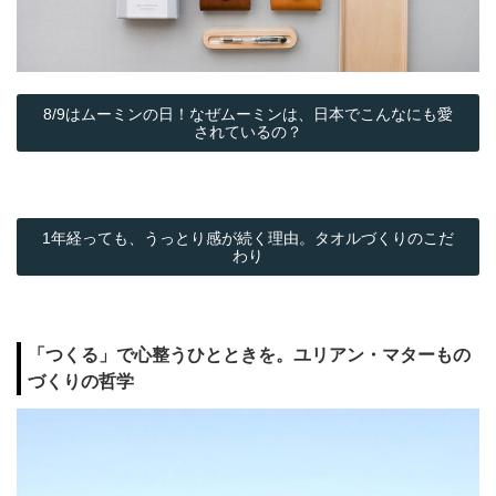
8/9はムーミンの日！なぜムーミンは、日本でこんなにも愛
されているの？
1年経っても、うっとり感が続く理由。タオルづくりのこだ
わり
「つくる」で心整うひとときを。ユリアン・マターもの
づくりの哲学