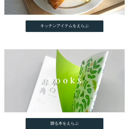
キッチンアイテムをえらぶ
贈る本をえらぶ