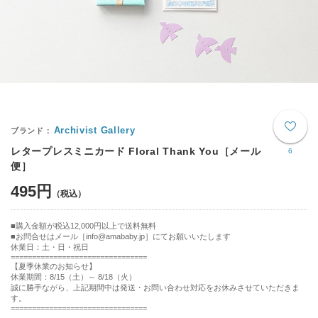
Archivist Gallery
レタープレスミニカード Floral Thank You［メール
6
便］
495円
購入金額が税込12,000円以上で送料無料
お問合せはメール［info@amababy.jp］にてお願いいたします
休業日：土・日・祝日
================================
【夏季休業のお知らせ】
休業期間：8/15（土）～ 8/18（火）
誠に勝手ながら、上記期間中は発送・お問い合わせ対応をお休みさせていただきま
す。
================================