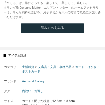
「つくる」は、誰にとっても、楽しくて、美しくて、嬉しい。
オランダ発 Jurianne Matter（ユリアン・マター）のホームアクセサリ
ーは、そんな純粋な喜びを、お子さまから大人の方まで気軽にお楽しみ
いただけます。
読みものをみる
アイテム詳細
カテゴリ
生活雑貨
>
文房具・文具・事務用品
>
カード・はがき・
ポストカード
ブランド
Archivist Gallery
タグ
内祝い・お返し
サイズ
カード：閉じた状態で12.5cm × 8.8cm