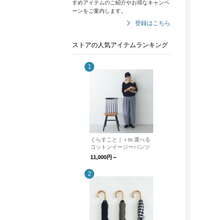
すめアイテムのご紹介やお得なキャンペ
ーンをご案内します。
登録はこちら
ストアの人気アイテムランキング
くらすこと｜＋to 選べる
コットンイージーパンツ
11,000円～