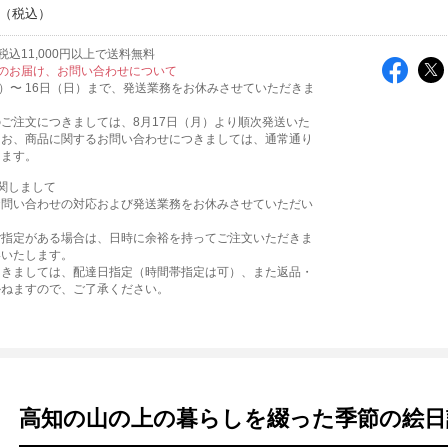
込11,000円以上で送料無料
のお届け、お問い合わせについて
火）〜 16日（日）まで、発送業務をお休みさせていただきま
ご注文につきましては、8月17日（月）より順次発送いた
なお、商品に関するお問い合わせにつきましては、通常通り
ります。
関しまして
お問い合わせの対応および発送業務をお休みさせていただい
。
ご指定がある場合は、日時に余裕を持ってご注文いただきま
いいたします。
つきましては、配達日指定（時間帯指定は可）、また返品・
かねますので、ご了承ください。
高知の山の上の暮らしを綴った季節の絵日