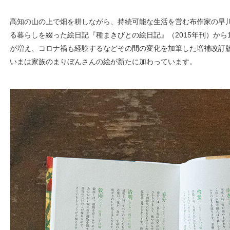
高知の山の上で畑を耕しながら、持続可能な生活を営む布作家の早
る暮らしを綴った絵日記『種まきびとの絵日記』（2015年刊）から
が増え、コロナ禍も経験するなどその間の変化を加筆した増補改訂
いまは家族のまりぼんさんの絵が新たに加わっています。