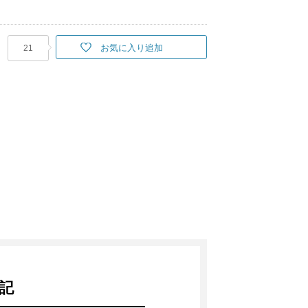
お気に入り追加
21
記