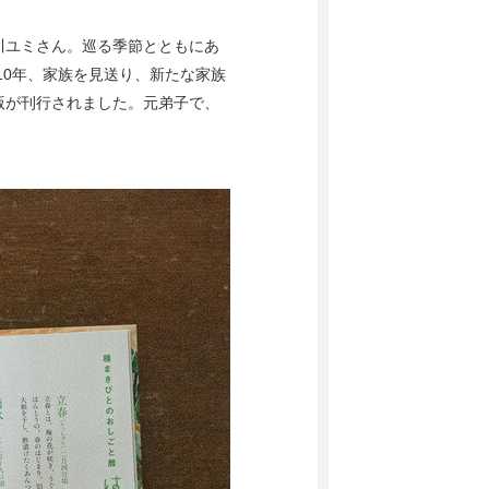
川ユミさん。巡る季節とともにあ
10年、家族を見送り、新たな家族
版が刊行されました。元弟子で、