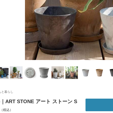
もと暮らし
o｜ART STONE アート ストーン S