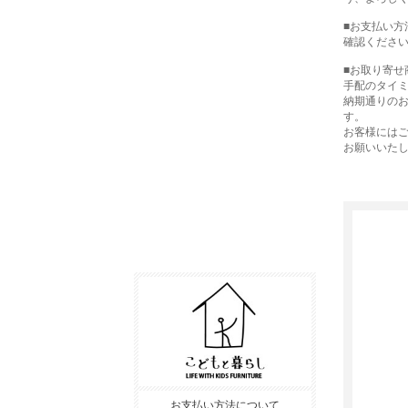
■お支払い方
確認くださ
■お取り寄せ
手配のタイ
納期通りの
す。
お客様には
お願いいた
お支払い方法について