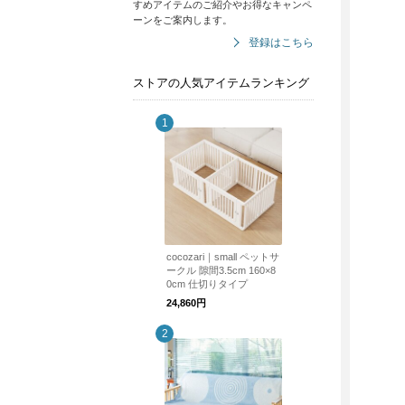
すめアイテムのご紹介やお得なキャンペ
ーンをご案内します。
登録はこちら
ストアの人気アイテムランキング
cocozari｜small ペットサ
ークル 隙間3.5cm 160×8
0cm 仕切りタイプ
24,860円