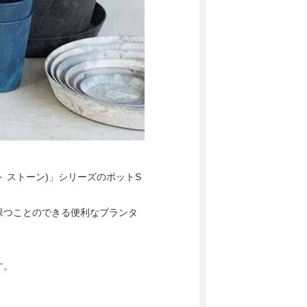
ト ストーン)」シリーズのポットS
保つことのできる便利なプランタ
す。