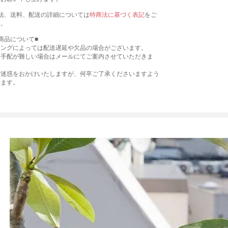
法、送料、配送の詳細については
特商法に基づく表記
をご
い。
商品について■
ミングによっては配送遅延や欠品の場合がございます。
お手配が難しい場合はメールにてご案内させていただきま
ご迷惑をおかけいたしますが、何卒ご了承くださいますよう
します。