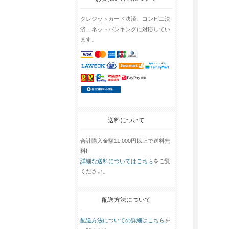
クレジットカード決済、コンビ二決
済、ネットバンキングに対応してい
ます。
送料について
合計購入金額11,000円以上で送料無
料!
詳細な送料についてはこちら
をご覧
ください。
配送方法について
配送方法についての詳細はこちら
を