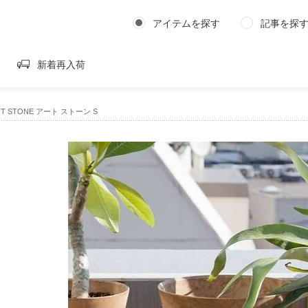
アイテムを探す
記事を探
新着再入荷
RT STONE アート ストーン S