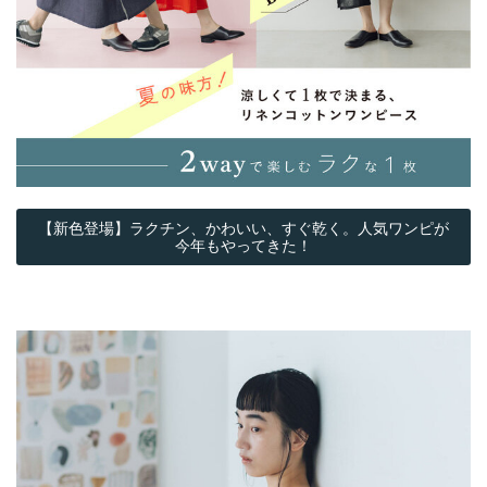
【新色登場】ラクチン、かわいい、すぐ乾く。人気ワンピが
今年もやってきた！