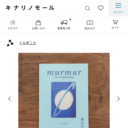
メニュー
カート
カテゴリ
お買いもの
新着再入荷
読みもの
くらすこと