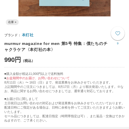
在庫 ○
本灯社
murmur magazine for men 第5号 特集：僕たちのチ
9
ャクラケア〈本灯社の本〉
990円
購入金額が税込11,000円以上で送料無料
お盆期間中のお届け、お問い合わせについて
8月11日（火）〜 16日（日）まで、発送業務をお休みさせていただきます。
上記期間中のご注文につきましては、8月17日（月）より順次発送いたします。※な
お、商品に関するお問い合わせにつきましては、通常通り対応しております。
■お届け日に関しまして
土日祝日はお問い合わせの対応および発送業務をお休みさせていただいております。
配達日時にご指定がある場合は、日時に余裕を持ってご注文いただきますようお願い
いたします。
セール品につきましては、配達日指定（時間帯指定は可）、また返品・交換はできか
ねますので、ご了承ください。