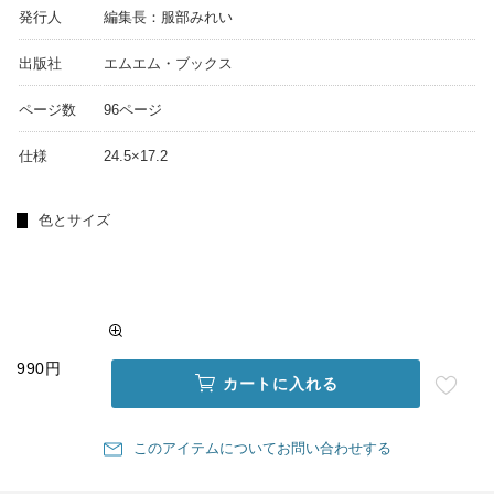
発行人
編集長：服部みれい
出版社
エムエム・ブックス
ページ数
96ページ
仕様
24.5×17.2
色とサイズ
990円
カートに入れる
このアイテムについてお問い合わせする