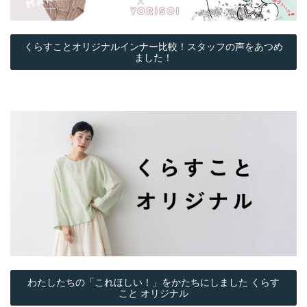
くらすことオリジナルインナー比較！スタッフの声をあつめ
ました！
わたしたちの「これほしい！」をかたちにしました くらす
こと オリジナル