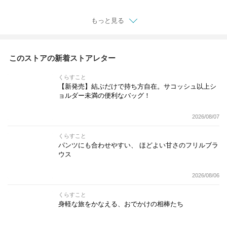
もっと見る
このストアの新着ストアレター
くらすこと
【新発売】結ぶだけで持ち方自在。サコッシュ以上シ
ョルダー未満の便利なバッグ！
2026/08/07
くらすこと
パンツにも合わせやすい、 ほどよい甘さのフリルブラ
ウス
2026/08/06
くらすこと
身軽な旅をかなえる、おでかけの相棒たち