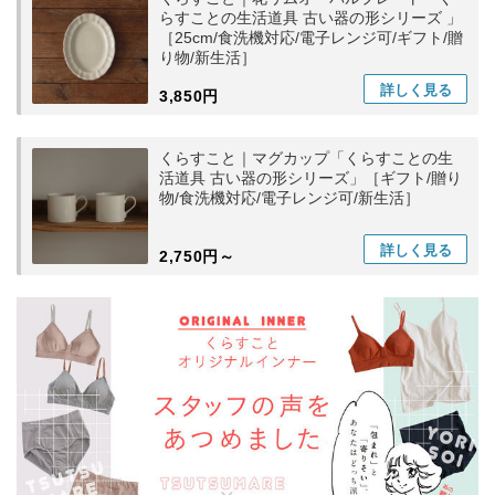
らすことの生活道具 古い器の形シリーズ 」
［25cm/食洗機対応/電子レンジ可/ギフト/贈
り物/新生活］
詳しく
見る
3,850円
くらすこと｜マグカップ「くらすことの生
活道具 古い器の形シリーズ」［ギフト/贈り
物/食洗機対応/電子レンジ可/新生活］
詳しく
見る
2,750円～