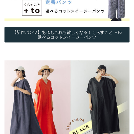
【新作パンツ】あれもこれも欲しくなる！くらすこと ＋to
選べるコットンイージーパンツ