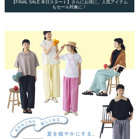
【FINAL SALE 本日スタート】さらにお得に。人気アイテム
もセール対象に！