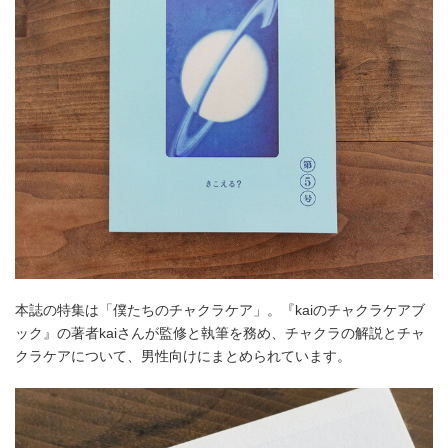
本誌の特集は「僕たちのチャクラケア」。『kaiのチャクラケアブ
ック』の著者kaiさんが監修と執筆を務め、チャクラの解説とチャ
クラケアについて、男性向けにまとめられています。