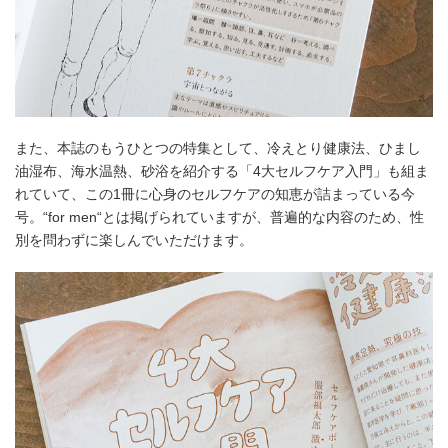
また、本誌のもうひとつの特集として、冷えとり健康法、ひまし
油湿布、海水温熱、砂浴を紹介する「4大セルフケア入門」も組ま
れていて、この1冊に心身のセルフケアの知恵が詰まっている今
号。“for men“とは掲げられていますが、普遍的な内容のため、性
別を問わずに楽しんでいただけます。