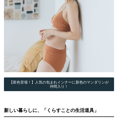
【新色登場！】人気の包まれインナーに新色のマンダリンが
仲間入り！
新しい暮らしに、「くらすことの生活道具」