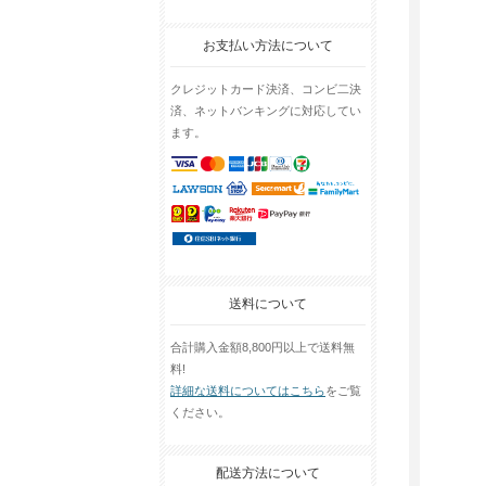
お支払い方法について
クレジットカード決済、コンビ二決
済、ネットバンキングに対応してい
ます。
送料について
合計購入金額8,800円以上で送料無
料!
詳細な送料についてはこちら
をご覧
ください。
配送方法について