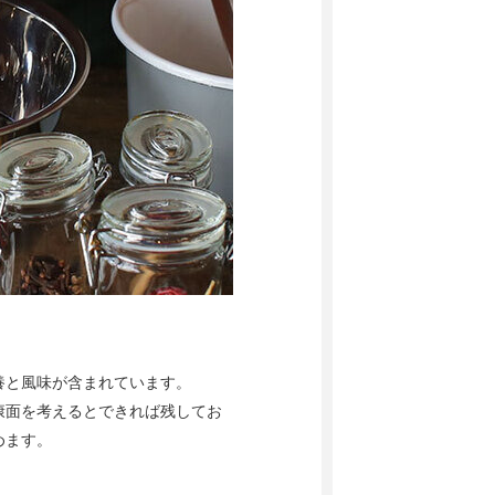
養と風味が含まれています。
康面を考えるとできれば残してお
めます。