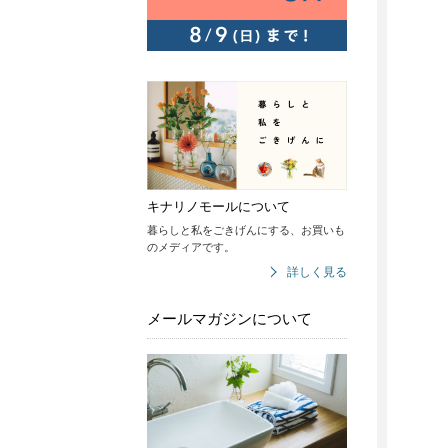
キナリノモールについて
暮らしと私をごきげんにする、お買いも
のメディアです。
詳しく見る
メールマガジンについて