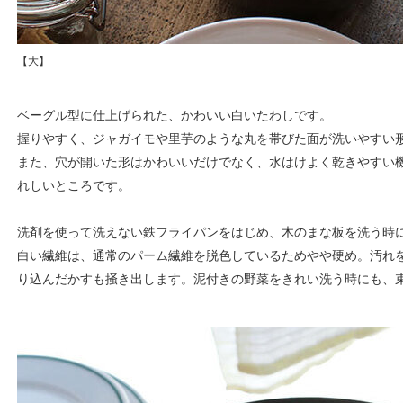
【大】
ベーグル型に仕上げられた、かわいい白いたわしです。
握りやすく、ジャガイモや里芋のような丸を帯びた面が洗いやすい
また、穴が開いた形はかわいいだけでなく、水はけよく乾きやすい
れしいところです。
洗剤を使って洗えない鉄フライパンをはじめ、木のまな板を洗う時
白い繊維は、通常のパーム繊維を脱色しているためやや硬め。汚れ
り込んだかすも掻き出します。泥付きの野菜をきれい洗う時にも、