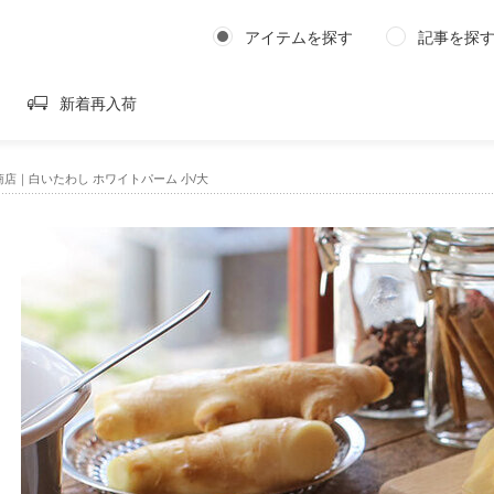
アイテムを探す
記事を探
新着再入荷
店｜白いたわし ホワイトパーム 小/大