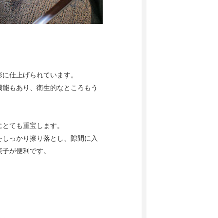
形に仕上げられています。
機能もあり、衛生的なところもう
にとても重宝します。
をしっかり擦り落とし、隙間に入
束子が便利です。