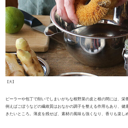
【大】
ピーラーや包丁で削いでしまいがちな根野菜の皮と根の間には、栄
例えばごぼうなどの繊維質はおなかの調子を整える作用もあり、健
きたいところ。薄皮を残せば、素材の風味も強くなり、香りも楽し