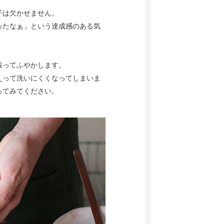
子は欠かせません。
ったなぁ」という達成感のある気
張ってふやかします。
えって洗いにくくなってしまいま
ってみてください。