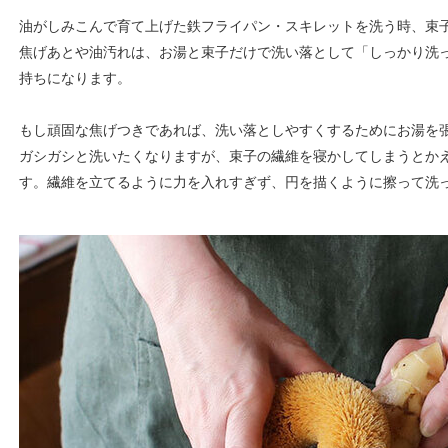
油がしみこんで育て上げた鉄フライパン・スキレットを洗う時、束
焦げあとや油汚れは、お湯と束子だけで洗い落として「しっかり洗
持ちになります。
もし頑固な焦げつきであれば、洗い落としやすくするためにお湯を
ガシガシと洗いたくなりますが、束子の繊維を寝かしてしまうとか
す。繊維を立てるように力を入れすぎず、円を描くように擦って洗