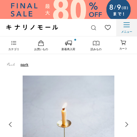
メニュー
カート
カテゴリ
お買いもの
新着再入荷
読みもの
park