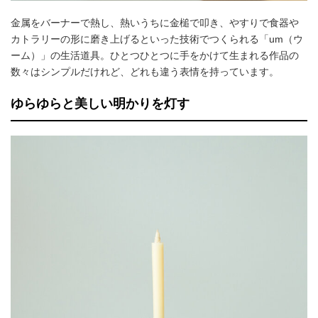
金属をバーナーで熱し、熱いうちに金槌で叩き、やすりで食器や
カトラリーの形に磨き上げるといった技術でつくられる「um（ウ
ーム）」の生活道具。ひとつひとつに手をかけて生まれる作品の
数々はシンプルだけれど、どれも違う表情を持っています。
ゆらゆらと美しい明かりを灯す