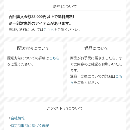
送料について
合計購入金額22,000円以上で送料無料!
※一部対象外のアイテムがあります。
詳細な送料については
こちら
をご覧ください。
配送方法について
返品について
配送方法についての詳細は
こちら
商品がお手元に届きましたら、す
をご覧ください。
ぐに内容のご確認をお願いいたし
ます。
返品・交換についての詳細は
こち
ら
をご覧ください。
このストアについて
会社情報
特定商取引に基づく表記