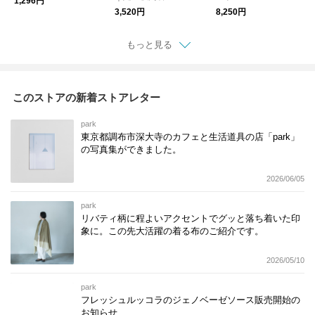
1,296円
3,520円
8,250円
もっと見る
このストアの新着ストアレター
park
東京都調布市深大寺のカフェと生活道具の店「park」
の写真集ができました。
2026/06/05
park
リバティ柄に程よいアクセントでグッと落ち着いた印
象に。この先大活躍の着る布のご紹介です。
2026/05/10
park
フレッシュルッコラのジェノベーゼソース販売開始の
お知らせ