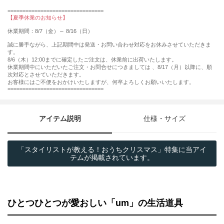
================================
【夏季休業のお知らせ】
休業期間：8/7（金）～ 8/16（日）
誠に勝手ながら、上記期間中は発送・お問い合わせ対応をお休みさせていただきま
す。
8/6（木）12:00までに確定したご注文は、休業前に出荷いたします。
休業期間中にいただいたご注文・お問合せにつきましては 、8/17（月）以降に、順
次対応とさせていただきます。
お客様にはご不便をおかけいたしますが、何卒よろしくお願いいたします。
================================
アイテム説明
仕様・サイズ
「スタイリストが教える！おうちクリスマス」特集に当アイ
テムが掲載されています。
ひとつひとつが愛おしい「um」の生活道具