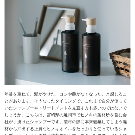
年齢を重ねて、髪がやせた、コシや艶がなくなった、と感じるこ
とがあります。そうなったタイミングで、これまで自分が使って
いたシャンプーやトリートメントを見直す方も多いのではないで
しょうか。こちらは、宮崎県の延岡市でヒノキの製材所を営む会
社が手掛けたシャンプーです。製材の際に本来破棄してしまう廃
材から抽出する上質なヒノキオイルをたっぷりと使っているシャ