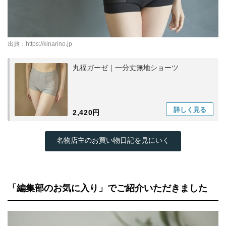
出典：
https://kinarino.jp
丸福ガーゼ｜一分丈無地ショーツ
詳しく
見る
2,420円
名物店主のお買い物日記を見にいく
「編集部のお気に入り」でご紹介いただきました