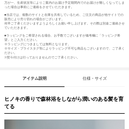
万が一、生産状況等によりご案内のお届け予定期間内でのお届けが難しくなってしま
った場合は事前にご連絡をさせていただきます。
■当店では、複数のサイトと在庫を共有しているため、ご注文の商品が他サイトでの
販売により売り切れの場合がございます。
何卒ご了承くださいますようよろしくお願い申し上げます。その際は別途ご連絡させ
ていただきます。
■ラッピングをご希望される場合、お手数でございますが備考欄に「ラッピング希
望」とご入力ください。
※ラッピングにつきましては無料となります。
※サイズ・プライスタグ等によりラッピング不可な商品もございますので、ご了承く
ださい。
※熨斗付けは行っておりませんのでご了承ください。
アイテム説明
仕様・サイズ
ヒノキの香りで森林浴をしながら潤いのある髪を育
てる