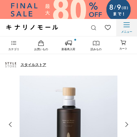
メニュー
カート
カテゴリ
お買いもの
新着再入荷
読みもの
スタイルストア