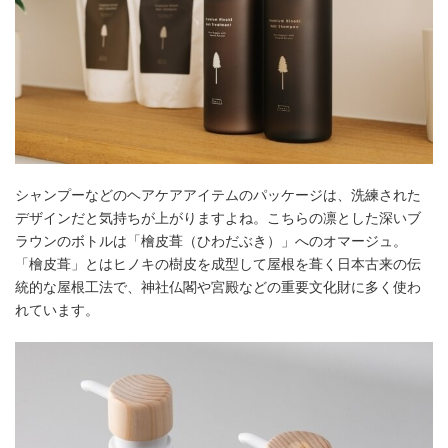
シャンプーなどのヘアケアアイテムのパッケージは、洗練された
デザインだと気持ちが上がりますよね。こちらの凛とした深いブ
ラウンのボトルは「檜皮葺（ひわだぶき）」へのオマージュ。
「檜皮葺」とはヒノキの樹皮を成型して屋根を葺く日本古来の伝
統的な屋根工法で、神社仏閣や宮殿などの重要文化財に多く使わ
れています。