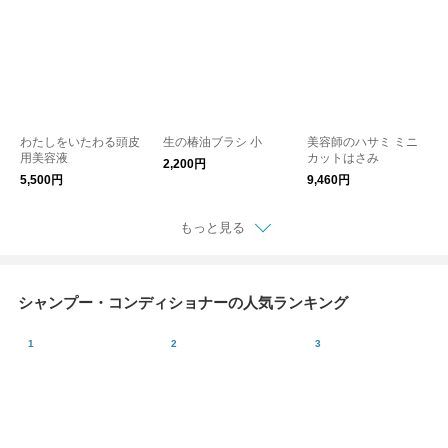
わたしをいたわる頭皮
生の椿油ブラシ 小
美容師のハサミ ミニ
用美容液
カットはさみ
2,200円
5,500円
9,460円
もっと見る
シャンプー・コンディショナーの人気ランキング