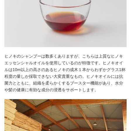
ヒノキのシャンプーは数多くありますが、こちらは上質なヒノキ
エッセンシャルオイルを使用しているのが特徴です。ヒノキオイ
ルは10m以上の高さのあるヒノキの成木１本からわずかグラス1杯
程度の量しか採取できない大変貴重なもの。ヒノキオイルには抗
菌力とともに、組織を柔らかくするブースター機能があり、水分
や髪の健康に有効な成分の浸透をサポートします。