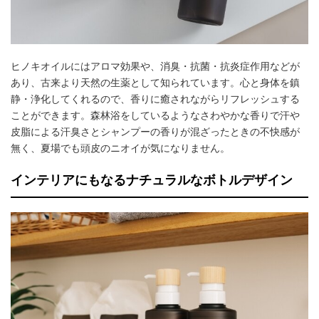
ヒノキオイルにはアロマ効果や、消臭・抗菌・抗炎症作用などが
あり、古来より天然の生薬として知られています。心と身体を鎮
静・浄化してくれるので、香りに癒されながらリフレッシュする
ことができます。森林浴をしているようなさわやかな香りで汗や
皮脂による汗臭さとシャンプーの香りが混ざったときの不快感が
無く、夏場でも頭皮のニオイが気になりません。
インテリアにもなるナチュラルなボトルデザイン