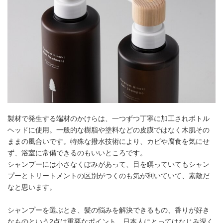
製材で発生する端材のかけらは、一つずつ丁寧に加工されボトル
ヘッドに使用。一般的な樹脂や塗料などの皮膜ではなく木肌その
ままの風合いです。特殊な撥水技術により、カビや腐食を気にせ
ず、浴室に常備できるのもいいところです。
シャンプーには小さなくぼみがあって、目を瞑っていてもシャン
プーとトリートメントの区別がつくのも気が利いていて、素敵だ
なと思います。
シャンプーを選ぶとき、髪の悩みを解決できるもの、香りが好き
なものという2点は重要なポイント。日本人にとってはなじみ深く