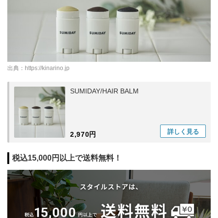
出典：
https://kinarino.jp
SUMIDAY/HAIR BALM
詳しく
見る
2,970円
税込15,000円以上で送料無料！