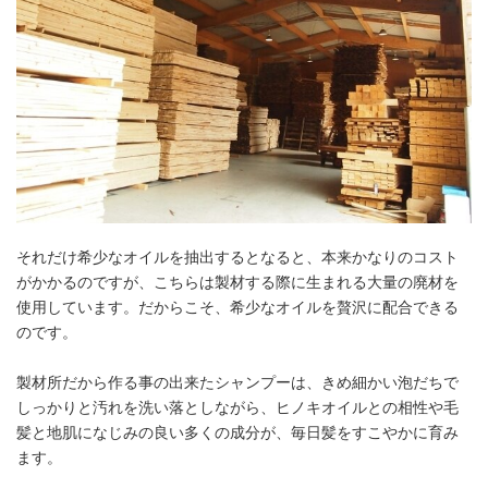
それだけ希少なオイルを抽出するとなると、本来かなりのコスト
がかかるのですが、こちらは製材する際に生まれる大量の廃材を
使用しています。だからこそ、希少なオイルを贅沢に配合できる
のです。
製材所だから作る事の出来たシャンプーは、きめ細かい泡だちで
しっかりと汚れを洗い落としながら、ヒノキオイルとの相性や毛
髪と地肌になじみの良い多くの成分が、毎日髪をすこやかに育み
ます。