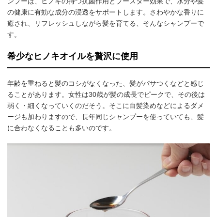
ンプーは、ヒノキの持つ抗菌作用とブースター効果で、水分や髪
の健康に有効な成分の浸透をサポートします。さわやかな香りに
癒され、リフレッシュしながら髪を育てる、そんなシャンプーで
す。
希少なヒノキオイルを贅沢に使用
年齢を重ねると髪のコシがなくなった、髪がパサつくなどと感じ
ることがあります。女性は30歳が髪の成長でピークで、その後は
弱く・細くなっていくのだそう。そこに白髪染めなどによるダメ
ージも加わりますので、長年同じシャンプーを使っていても、髪
に合わなくなることも多いのです。