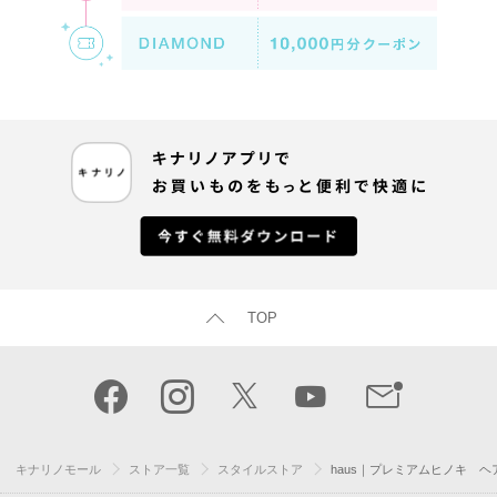
TOP
キナリノモール
ストア一覧
スタイルストア
haus｜プレミアムヒノキ 