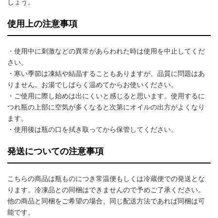
しょう。
使用上の注意事項
・使用中に刺激などの異常があらわれた時は使用を中止してくだ
さい。
・寒い季節は凍結や結晶することもありますが、品質に問題はあ
りません。お湯でしばらく温めてからお使いください。
・ご使用に際し始めは出にくいと感じると思います。使用するに
つれ瓶の上部に空気が多くなると次第にオイルの出方がよくなり
ます。
・使用後は瓶の口を拭き取ってから保管してください。
発送についての注意事項
こちらの商品は瓶ものにつき常温便もしくは冷蔵便での発送とな
ります。冷凍品との同梱はできませんので予めご了承ください。
他の商品と同梱をご希望の場合、同じ配送方法であれば同梱は可
能です。