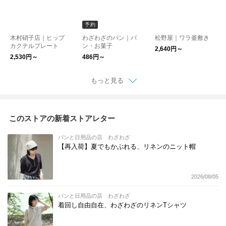
予約
木村硝子店｜ヒップ
わざわざのパン｜パ
松野屋｜ワラ釜敷き
カクテルプレート
ン・お菓子
2,640円～
2,530円～
486円～
もっと見る
このストアの新着ストアレター
パンと日用品の店 わざわざ
【再入荷】夏でもかぶれる、リネンのニット帽
2026/08/05
パンと日用品の店 わざわざ
着回し自由自在、わざわざのリネンTシャツ