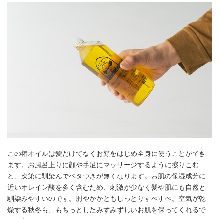
この椿オイルは髪だけでなくお顔をはじめ全身に使うことができ
ます。お風呂上りに顔や手足にマッサージするように擦りこむ
と、次第に馴染んでベタつきが無くなります。お肌の保湿成分に
近いオレイン酸を多く含むため、刺激が少なく髪や肌にも自然と
馴染みやすいのです。肘やかかともしっとりすべすべ。空気が乾
燥する秋冬も、もちっとしたみずみずしいお肌を保ってくれるで