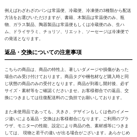
例えばわざわざのパンは常温便、冷蔵便、冷凍便の3種類から配送
方法をお選びいただけますが、書籍、木製品は常温便のみ、瓶
物、ガラス製品、陶器製品は常温便もしくは冷蔵便のみ、生ハ
ム、ドライサラミ、チョリソ、リエット、ソーセージは冷凍便で
の発送となります。
返品・交換についての注意事項
こちらの商品は、商品の特性上、著しいダメージや損傷があった
場合のみ受け付けております。商品タグや梱包材など購入時と同
じ状態の商品のみの受付となります。商品が到着し開封後、必ず
サイズ・素材等をご確認くださいませ。お客様都合での返品、交
換につきましては往復配送料のご負担でお願いしております。
また未使用品であっても、大きさ、デザインもしくは色のイメー
ジ違いによる返品・交換はお客様都合になります。ご利用のブラ
ウザ、モニターの性能、設定により商品の色、素材感等につきま
しては、 現物と若干の違いが出る場合がございます。あらかじめ