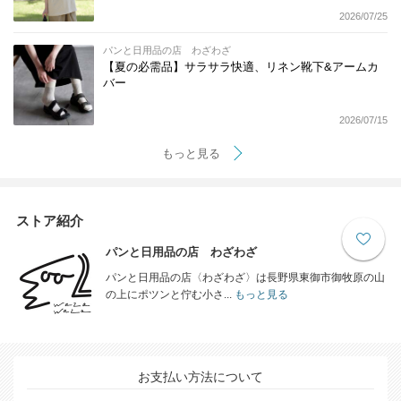
2026/07/25
パンと日用品の店 わざわざ
【夏の必需品】サラサラ快適、リネン靴下&アームカ
バー
2026/07/15
もっと見る
ストア紹介
パンと日用品の店 わざわざ
パンと日用品の店〈わざわざ〉は長野県東御市御牧原の山
の上にポツンと佇む小さ...
もっと見る
お支払い方法について