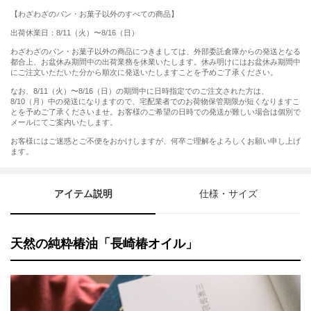
【わざわざのパン・お菓子以外のすべての商品】
出荷休業日：8/11（火）〜8/16（日）
わざわざのパン・お菓子以外の商品につきましては、外部委託倉庫からの発送となる
都合上、お盆休み期間中の出荷業務を休業いたします。休み明けにはお盆休み期間中
にご注文いただいた分から順次に発送いたしますことを予めご了承ください。
なお、8/11（火）〜8/16（日）の期間中に日時指定でのご注文された方は、
8/10（月）中の発送になりますので、宅配業者でのお荷物保管期限が短くなりますこ
とを予めご了承くださいませ。お客様のご希望の日時での発送が難しい場合は個別で
メールにてご案内いたします。
お客様にはご迷惑とご不便をおかけしますが、何卒ご理解をよろしくお願い申し上げ
ます。
アイテム説明
仕様・サイズ
天然の純粋椿油「長崎椿オイル」