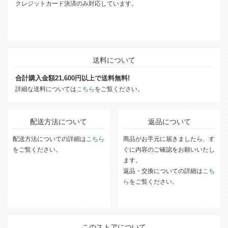
クレジットカード決済のみ対応しています。
送料について
合計購入金額21,600円以上で送料無料!
詳細な送料については
こちら
をご覧ください。
配送方法について
返品について
配送方法についての詳細は
こちら
商品がお手元に届きましたら、す
をご覧ください。
ぐに内容のご確認をお願いいたし
ます。
返品・交換についての詳細は
こち
ら
をご覧ください。
このストアについて