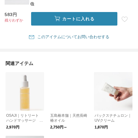
583円
カートに入れる
残りわずか
このアイテムについてお問い合わせする
関連アイテム
OSAJI｜リトリート
五島椿本舗｜天然長崎
パックスナチュロン｜
ハンドマッサージ セ
椿オイル
UVクリーム
ラム
2,970円
2,750円～
1,870円