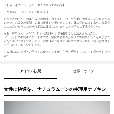
【わざわざのパン・お菓子以外のすべての商品】
出荷休業日：8/11（火）〜8/16（日）
わざわざのパン・お菓子以外の商品につきましては、外部委託倉庫からの発送となる
都合上、お盆休み期間中の出荷業務を休業いたします。休み明けにはお盆休み期間中
にご注文いただいた分から順次に発送いたしますことを予めご了承ください。
なお、8/11（火）〜8/16（日）の期間中に日時指定でのご注文された方は、
8/10（月）中の発送になりますので、宅配業者でのお荷物保管期限が短くなりますこ
とを予めご了承くださいませ。お客様のご希望の日時での発送が難しい場合は個別で
メールにてご案内いたします。
お客様にはご迷惑とご不便をおかけしますが、何卒ご理解をよろしくお願い申し上げ
ます。
アイテム説明
仕様・サイズ
女性に快適を。 ナチュラムーンの生理用ナプキン