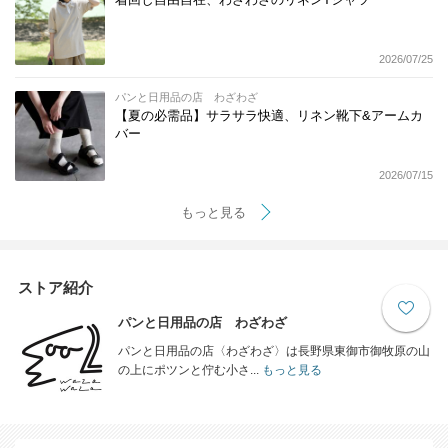
2026/07/25
パンと日用品の店 わざわざ
【夏の必需品】サラサラ快適、リネン靴下&アームカ
バー
2026/07/15
もっと見る
ストア紹介
パンと日用品の店 わざわざ
パンと日用品の店〈わざわざ〉は長野県東御市御牧原の山
の上にポツンと佇む小さ...
もっと見る