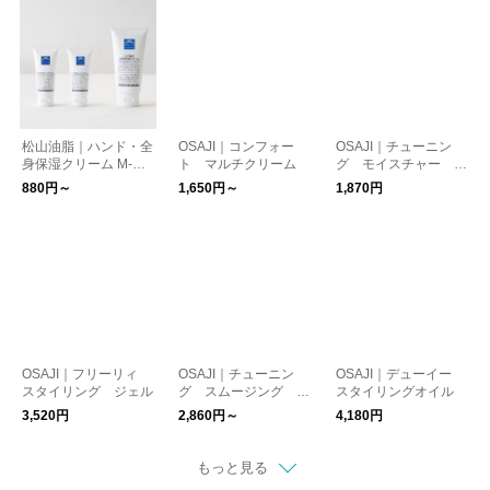
松山油脂｜ハンド・全
OSAJI｜コンフォー
OSAJI｜チューニン
身保湿クリーム M-ma
ト マルチクリーム
グ モイスチャー ベ
rk series
ール ハンドクリーム
880円～
1,650円～
1,870円
OSAJI｜フリーリィ
OSAJI｜チューニン
OSAJI｜デューイー
スタイリング ジェル
グ スムージング シ
スタイリングオイル
ャンプー コンディシ
3,520円
2,860円～
4,180円
ョナー
もっと見る