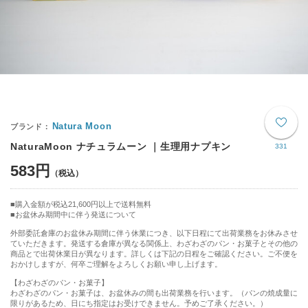
Natura Moon
NaturaMoon ナチュラムーン ｜生理用ナプキン
331
583円
購入金額が税込21,600円以上で送料無料
お盆休み期間中に伴う発送について
外部委託倉庫のお盆休み期間に伴う休業につき、以下日程にて出荷業務をお休みさせ
ていただきます。発送する倉庫が異なる関係上、わざわざのパン・お菓子とその他の
商品とで出荷休業日が異なります。詳しくは下記の日程をご確認ください。ご不便を
おかけしますが、何卒ご理解をよろしくお願い申し上げます。
【わざわざのパン・お菓子】
わざわざのパン・お菓子は、お盆休みの間も出荷業務を行います。（パンの焼成量に
限りがあるため、日にち指定はお受けできません。予めご了承ください。）