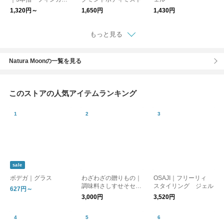
レスパーツソックス
1,320円～
1,650円
1,430円
もっと見る
Natura Moonの一覧を見る
このストアの人気アイテムランキング
sale
ボデガ｜グラス
わざわざの贈りもの｜
OSAJI｜フリーリィ
調味料さしすせそセッ
スタイリング ジェル
627円～
ト【ギフト】
3,000円
3,520円