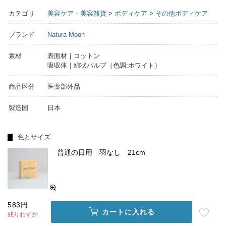
カテゴリ
美容ケア・美容雑貨
>
ボディケア
>
その他ボディケア
ブランド
Natura Moon
素材
表面材｜コットン
吸収体｜綿状パルプ（色調:ホワイト）
商品区分
医薬部外品
製造国
日本
色とサイズ
普通の日用 羽なし 21cm
583円
カートに入れる
残りわずか