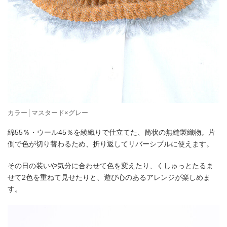
カラー│マスタード×グレー
綿55％・ウール45％を綾織りで仕立てた、筒状の無縫製織物。片
側で色が切り替わるため、折り返してリバーシブルに使えます。
その日の装いや気分に合わせて色を変えたり、くしゅっとたるま
せて2色を重ねて見せたりと、遊び心のあるアレンジが楽しめま
す。