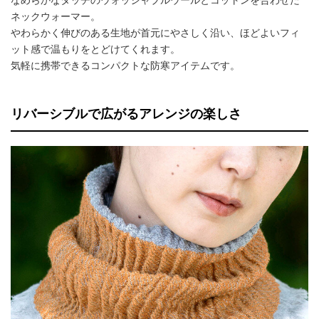
なめらかなタッチのウォッシャブルウールとコットンを合わせた
ネックウォーマー。
やわらかく伸びのある生地が首元にやさしく沿い、ほどよいフィ
ット感で温もりをとどけてくれます。
気軽に携帯できるコンパクトな防寒アイテムです。
リバーシブルで広がるアレンジの楽しさ