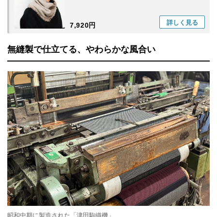
詳しく
見る
7,920円
無縫製で仕立てる、やわらかな風合い
昭和中期に製造された「津田駒織機」