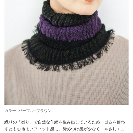
カラー│パープル×ブラウン
織りの「撚り」で自然な伸縮を生み出しているため、ゴムを使わ
ずとも心地よいフィット感に。締めつけ感が少なく、やさしくま