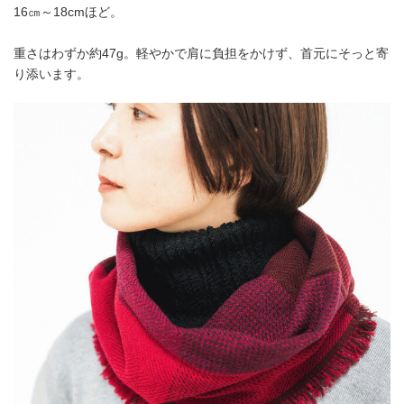
16㎝～18cmほど。
重さはわずか約47g。軽やかで肩に負担をかけず、首元にそっと寄
り添います。