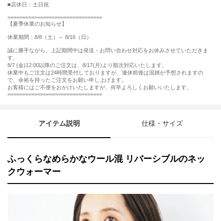
■店休日：土日祝
================================
【夏季休業のお知らせ】
休業期間：8/8（土）～ 8/16（日）
誠に勝手ながら、上記期間中は発送・お問い合わせ対応をお休みさせていただきま
す。
8/7 (金)12:00以降のご注文は、8/17(月)より順次対応いたします。
休業中もご注文は24時間受付しておりますが、連休前後は混雑が予想されますの
で、余裕を持ったご注文をお願い申し上げます。
お客様にはご不便をおかけいたしますが、何卒よろしくお願いいたします。
================================
アイテム説明
仕様・サイズ
ふっくらなめらかなウール混 リバーシブルのネッ
クウォーマー