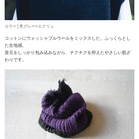
カラー│杢グレー×エクリュ
コットンにウォッシャブルウールをミックスした、ふっくらとし
た生地感。
首元をしっかり包み込みながら、チクチクを抑えたやさしい肌ざ
わりです。