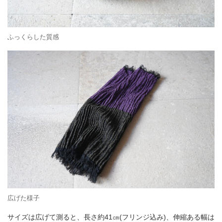
ふっくらした質感
広げた様子
サイズは広げて測ると、長さ約41㎝(フリンジ込み)、伸縮ある幅は