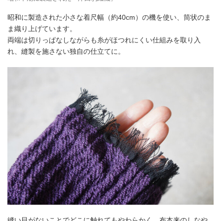
昭和に製造された小さな着尺幅（約40cm）の機を使い、筒状のま
ま織り上げています。
両端は切りっぱなしながらも糸がほつれにくい仕組みを取り入
れ、縫製を施さない独自の仕立てに。
縫い目がないことでどこに触れてもやわらかく、布本来のしなや