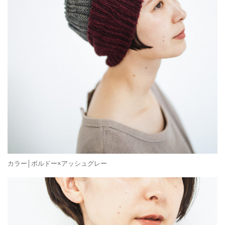
カラー│ボルドー×アッシュグレー